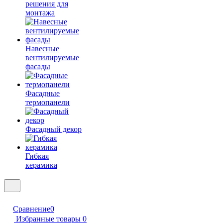
решения для
монтажа
Навесные
вентилируемые
фасады
Фасадные
термопанели
Фасадный декор
Гибкая
керамика
Сравнение
0
Избранные товары
0