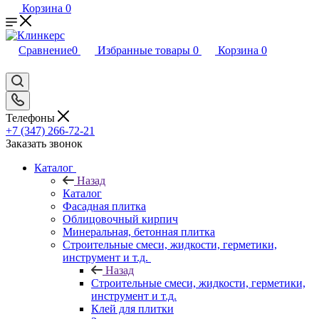
Корзина
0
Сравнение
0
Избранные товары
0
Корзина
0
Телефоны
+7 (347) 266-72-21
Заказать звонок
Каталог
Назад
Каталог
Фасадная плитка
Облицовочный кирпич
Минеральная, бетонная плитка
Строительные смеси, жидкости, герметики,
инструмент и т.д.
Назад
Строительные смеси, жидкости, герметики,
инструмент и т.д.
Клей для плитки