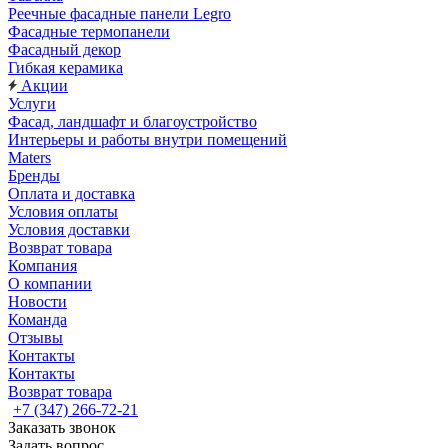
Реечные фасадные панели Legro
Фасадные термопанели
Фасадный декор
Гибкая керамика
Акции
Услуги
Фасад, ландшафт и благоустройство
Интерьеры и работы внутри помещений
Maters
Бренды
Оплата и доставка
Условия оплаты
Условия доставки
Возврат товара
Компания
О компании
Новости
Команда
Отзывы
Контакты
Контакты
Возврат товара
+7 (347) 266-72-21
Заказать звонок
Задать вопрос