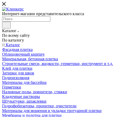
Интернет-магазин представительского класса
Каталог
По всему сайту
По каталогу
Каталог
Фасадная плитка
Облицовочный кирпич
Минеральная, бетонная плитка
Строительные смеси, жидкости, герметики, инструмент и т.д.
Клей для плитки
Затирки для швов
Гидроизоляция
Материалы для бассейна
Герметики
Наливные полы, ровнители, стяжки
Кладочные растворы
Штукатурки, шпаклевки
Гидрофобизаторы, пропитки, очистители
Материалы для мощения и укладки тротуарной плитки
Мембраны и полотна для плитки