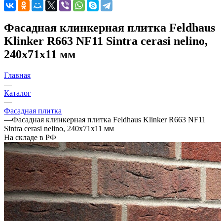
Фасадная клинкерная плитка Feldhaus
Klinker R663 NF11 Sintra cerasi nelino,
240х71х11 мм
Главная
—
Каталог
—
Фасадная плитка
—
Фасадная клинкерная плитка Feldhaus Klinker R663 NF11
Sintra cerasi nelino, 240х71х11 мм
На складе в РФ