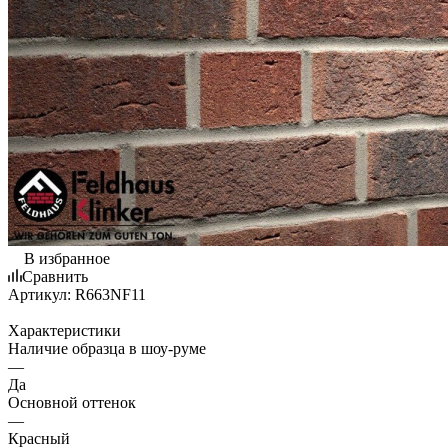
В избранное
Сравнить
Артикул:
R663NF11
Характеристики
Наличие образца в шоу-руме
—
Да
Основной оттенок
—
Красный