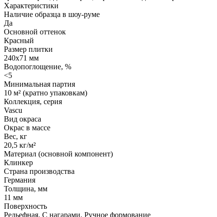
Характеристики
Наличие образца в шоу-руме
Да
Основной оттенок
Красный
Размер плитки
240x71 мм
Водопоглощение, %
<5
Минимальная партия
10 м² (кратно упаковкам)
Коллекция, серия
Vascu
Вид окраса
Окрас в массе
Вес, кг
20,5 кг/м²
Материал (основной компонент)
Клинкер
Страна производства
Германия
Толщина, мм
11 мм
Поверхность
Рельефная, С нагарами, Ручное формование