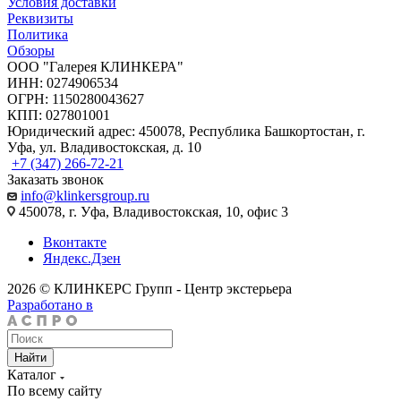
Условия доставки
Реквизиты
Политика
Обзоры
ООО "Галерея КЛИНКЕРА"
ИНН: 0274906534
ОГРН: 1150280043627
КПП: 027801001
Юридический адрес: 450078, Республика Башкортостан, г.
Уфа, ул. Владивостокская, д. 10
+7 (347) 266-72-21
Заказать звонок
info@klinkersgroup.ru
450078, г. Уфа, Владивостокская, 10, офис 3
Вконтакте
Яндекс.Дзен
2026 © КЛИНКЕРС Групп - Центр экстерьера
Разработано в
Найти
Каталог
По всему сайту