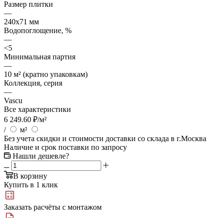
Размер плитки
—
240x71 мм
Водопоглощение, %
—
<5
Минимальная партия
—
10 м² (кратно упаковкам)
Коллекция, серия
—
Vascu
Все характеристики
6 249.60
₽
/м²
/
м²
Без учета скидки и стоимости доставки со склада в г.Москва
Наличие и срок поставки по запросу
Нашли дешевле?
В корзину
Купить в 1 клик
Заказать расчёты с монтажом