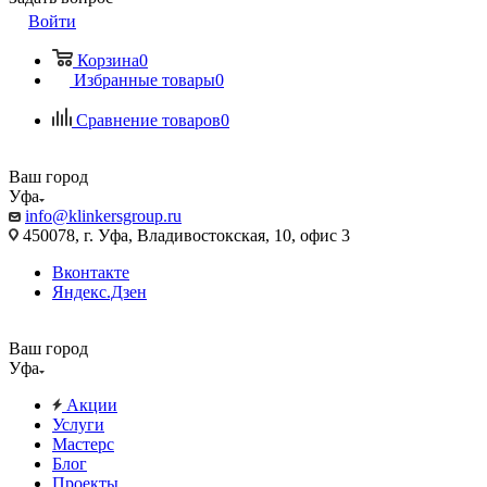
Войти
Корзина
0
Избранные товары
0
Сравнение товаров
0
Ваш город
Уфа
info@klinkersgroup.ru
450078, г. Уфа, Владивостокская, 10, офис 3
Вконтакте
Яндекс.Дзен
Ваш город
Уфа
Акции
Услуги
Мастерс
Блог
Проекты