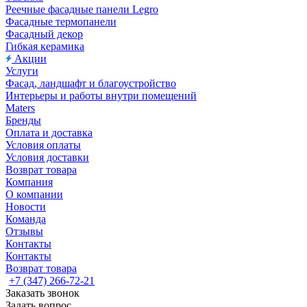
Реечные фасадные панели Legro
Фасадные термопанели
Фасадный декор
Гибкая керамика
Акции
Услуги
Фасад, ландшафт и благоустройство
Интерьеры и работы внутри помещений
Maters
Бренды
Оплата и доставка
Условия оплаты
Условия доставки
Возврат товара
Компания
О компании
Новости
Команда
Отзывы
Контакты
Контакты
Возврат товара
+7 (347) 266-72-21
Заказать звонок
Задать вопрос