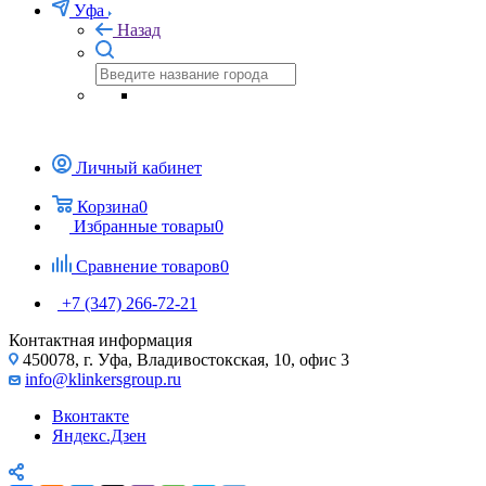
Уфа
Назад
Личный кабинет
Корзина
0
Избранные товары
0
Сравнение товаров
0
+7 (347) 266-72-21
Контактная информация
450078, г. Уфа, Владивостокская, 10, офис 3
info@klinkersgroup.ru
Вконтакте
Яндекс.Дзен