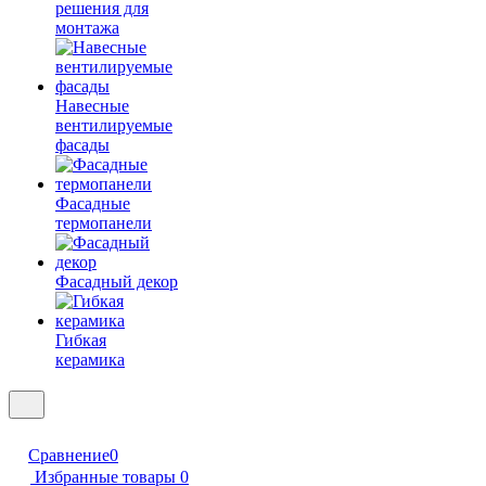
решения для
монтажа
Навесные
вентилируемые
фасады
Фасадные
термопанели
Фасадный декор
Гибкая
керамика
Сравнение
0
Избранные товары
0