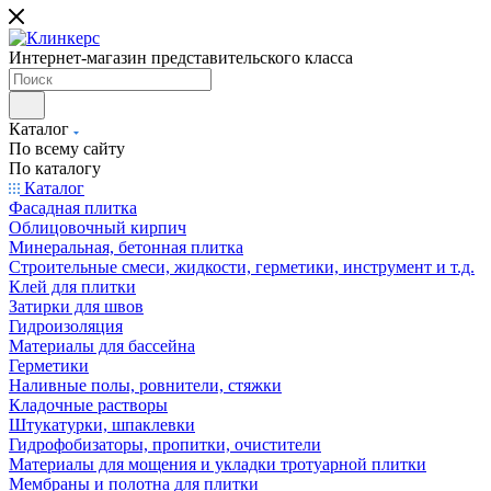
Интернет-магазин представительского класса
Каталог
По всему сайту
По каталогу
Каталог
Фасадная плитка
Облицовочный кирпич
Минеральная, бетонная плитка
Строительные смеси, жидкости, герметики, инструмент и т.д.
Клей для плитки
Затирки для швов
Гидроизоляция
Материалы для бассейна
Герметики
Наливные полы, ровнители, стяжки
Кладочные растворы
Штукатурки, шпаклевки
Гидрофобизаторы, пропитки, очистители
Материалы для мощения и укладки тротуарной плитки
Мембраны и полотна для плитки