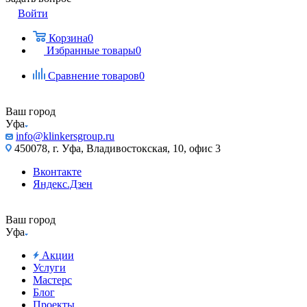
Войти
Корзина
0
Избранные товары
0
Сравнение товаров
0
Ваш город
Уфа
info@klinkersgroup.ru
450078, г. Уфа, Владивостокская, 10, офис 3
Вконтакте
Яндекс.Дзен
Ваш город
Уфа
Акции
Услуги
Мастерс
Блог
Проекты