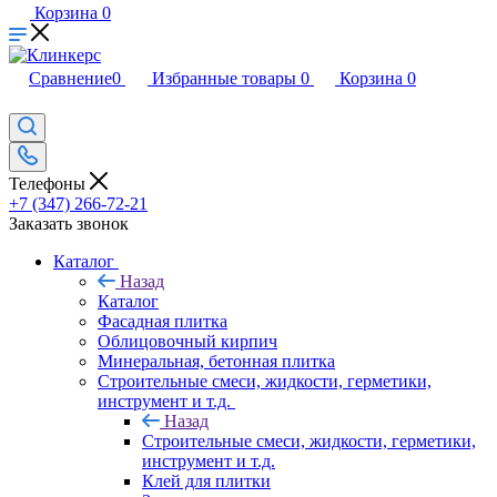
Корзина
0
Сравнение
0
Избранные товары
0
Корзина
0
Телефоны
+7 (347) 266-72-21
Заказать звонок
Каталог
Назад
Каталог
Фасадная плитка
Облицовочный кирпич
Минеральная, бетонная плитка
Строительные смеси, жидкости, герметики,
инструмент и т.д.
Назад
Строительные смеси, жидкости, герметики,
инструмент и т.д.
Клей для плитки