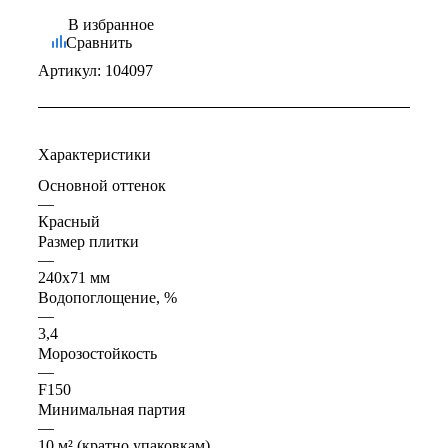
В избранное
Сравнить
Артикул:
104097
Характеристики
Основной оттенок
—
Красный
Размер плитки
—
240x71 мм
Водопоглощение, %
—
3,4
Морозостойкость
—
F150
Минимальная партия
—
10 м² (кратно упаковкам)