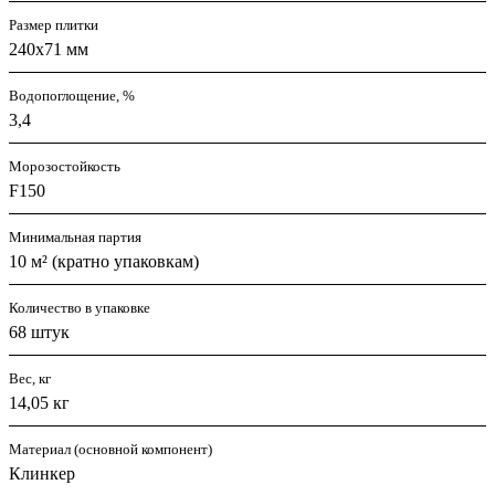
Размер плитки
240x71 мм
Водопоглощение, %
3,4
Морозостойкость
F150
Минимальная партия
10 м² (кратно упаковкам)
Количество в упаковке
68 штук
Вес, кг
14,05 кг
Материал (основной компонент)
Клинкер