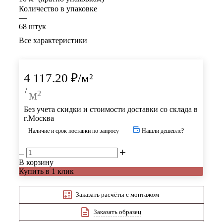
Количество в упаковке
—
68 штук
Все характеристики
4 117.20
₽
/м²
/
м²
Без учета скидки и стоимости доставки со склада в
г.Москва
Наличие и срок поставки по запросу
Нашли дешевле?
В корзину
Купить в 1 клик
Заказать расчёты с монтажом
Заказать образец