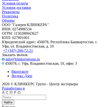
Условия оплаты
Условия доставки
Реквизиты
Политика
Обзоры
ООО "Галерея КЛИНКЕРА"
ИНН: 0274906534
ОГРН: 1150280043627
КПП: 027801001
Юридический адрес: 450078, Республика Башкортостан, г.
Уфа, ул. Владивостокская, д. 10
+7 (347) 266-72-21
Заказать звонок
info@klinkersgroup.ru
450078, г. Уфа, Владивостокская, 10, офис 3
Вконтакте
Яндекс.Дзен
2026 © КЛИНКЕРС Групп - Центр экстерьера
Разработано в
Найти
Каталог