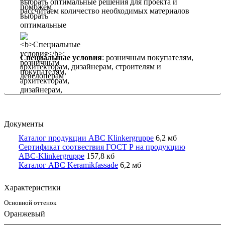
выбрать оптимальные решения для проекта и
рассчитаем количество необходимых материалов
Специальные условия
: розничным покупателям,
архитекторам, дизайнерам, строителям и
девелоперам
Документы
Каталог продукции ABC Klinkergruppe
6,2 мб
Сертификат соотвествия ГОСТ Р на продукцию
ABC-Klinkergruppe
157,8 кб
Каталог ABC Keramikfassade
6,2 мб
Характеристики
Основной оттенок
Оранжевый