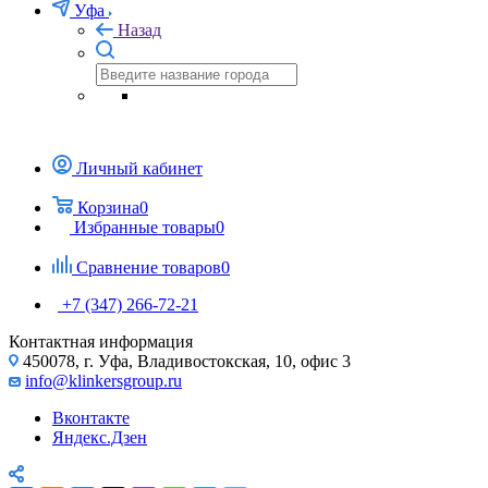
Уфа
Назад
Личный кабинет
Корзина
0
Избранные товары
0
Сравнение товаров
0
+7 (347) 266-72-21
Контактная информация
450078, г. Уфа, Владивостокская, 10, офис 3
info@klinkersgroup.ru
Вконтакте
Яндекс.Дзен