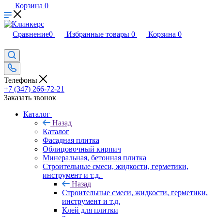
Корзина
0
Сравнение
0
Избранные товары
0
Корзина
0
Телефоны
+7 (347) 266-72-21
Заказать звонок
Каталог
Назад
Каталог
Фасадная плитка
Облицовочный кирпич
Минеральная, бетонная плитка
Строительные смеси, жидкости, герметики,
инструмент и т.д.
Назад
Строительные смеси, жидкости, герметики,
инструмент и т.д.
Клей для плитки