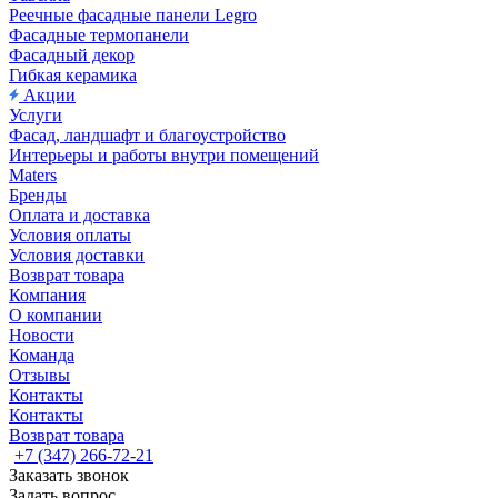
Реечные фасадные панели Legro
Фасадные термопанели
Фасадный декор
Гибкая керамика
Акции
Услуги
Фасад, ландшафт и благоустройство
Интерьеры и работы внутри помещений
Maters
Бренды
Оплата и доставка
Условия оплаты
Условия доставки
Возврат товара
Компания
О компании
Новости
Команда
Отзывы
Контакты
Контакты
Возврат товара
+7 (347) 266-72-21
Заказать звонок
Задать вопрос