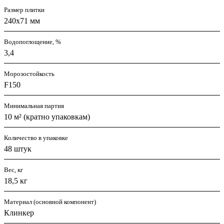
Размер плитки
240x71 мм
Водопоглощение, %
3,4
Морозостойкость
F150
Минимальная партия
10 м² (кратно упаковкам)
Количество в упаковке
48 штук
Вес, кг
18,5 кг
Материал (основной компонент)
Клинкер