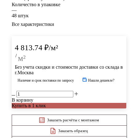
Количество в упаковке
—
48 штук
Все характеристики
4 813.74
₽
/м²
/
м²
Без учета скидки и стоимости доставки со склада в
г.Москва
Наличие и срок поставки по запросу
Нашли дешевле?
В корзину
Купить в 1 клик
Заказать расчёты с монтажом
Заказать образец