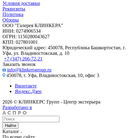
Условия доставки
Реквизиты
Политика
Обзоры
ООО "Галерея КЛИНКЕРА"
ИНН: 0274906534
ОГРН: 1150280043627
КПП: 027801001
Юридический адрес: 450078, Республика Башкортостан, г.
Уфа, ул. Владивостокская, д. 10
+7 (347) 266-72-21
Заказать звонок
info@klinkersgroup.ru
450078, г. Уфа, Владивостокская, 10, офис 3
Вконтакте
Яндекс.Дзен
2026 © КЛИНКЕРС Групп - Центр экстерьера
Разработано в
Найти
Каталог
По всему сайту