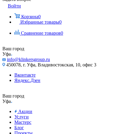
Войти
Корзина
0
Избранные товары
0
Сравнение товаров
0
Ваш город
Уфа
info@klinkersgroup.ru
450078, г. Уфа, Владивостокская, 10, офис 3
Вконтакте
Яндекс.Дзен
Ваш город
Уфа
Акции
Услуги
Мастерс
Блог
Проекты