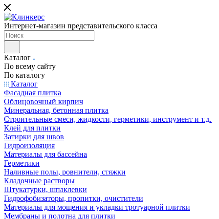
Интернет-магазин представительского класса
Каталог
По всему сайту
По каталогу
Каталог
Фасадная плитка
Облицовочный кирпич
Минеральная, бетонная плитка
Строительные смеси, жидкости, герметики, инструмент и т.д.
Клей для плитки
Затирки для швов
Гидроизоляция
Материалы для бассейна
Герметики
Наливные полы, ровнители, стяжки
Кладочные растворы
Штукатурки, шпаклевки
Гидрофобизаторы, пропитки, очистители
Материалы для мощения и укладки тротуарной плитки
Мембраны и полотна для плитки