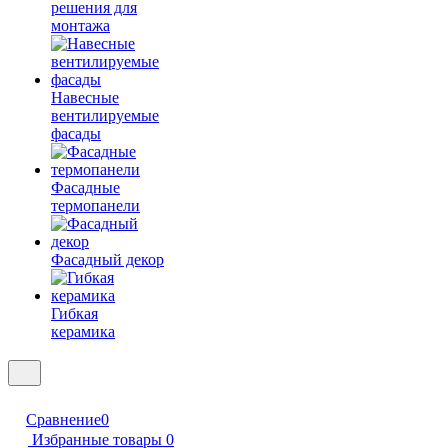
решения для
монтажа
Навесные
вентилируемые
фасады
Фасадные
термопанели
Фасадный декор
Гибкая
керамика
Сравнение
0
Избранные товары
0