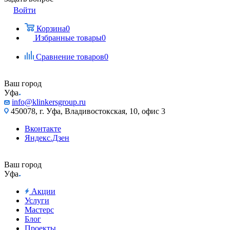
Войти
Корзина
0
Избранные товары
0
Сравнение товаров
0
Ваш город
Уфа
info@klinkersgroup.ru
450078, г. Уфа, Владивостокская, 10, офис 3
Вконтакте
Яндекс.Дзен
Ваш город
Уфа
Акции
Услуги
Мастерс
Блог
Проекты