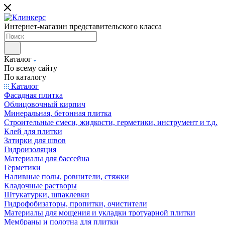
Интернет-магазин представительского класса
Каталог
По всему сайту
По каталогу
Каталог
Фасадная плитка
Облицовочный кирпич
Минеральная, бетонная плитка
Строительные смеси, жидкости, герметики, инструмент и т.д.
Клей для плитки
Затирки для швов
Гидроизоляция
Материалы для бассейна
Герметики
Наливные полы, ровнители, стяжки
Кладочные растворы
Штукатурки, шпаклевки
Гидрофобизаторы, пропитки, очистители
Материалы для мощения и укладки тротуарной плитки
Мембраны и полотна для плитки