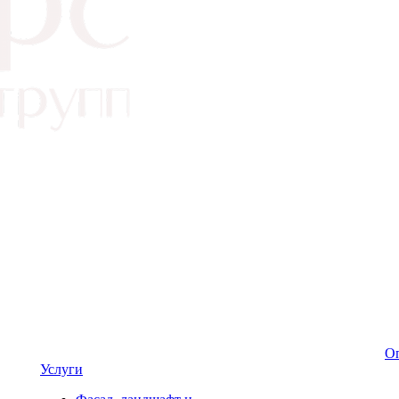
Оп
Услуги