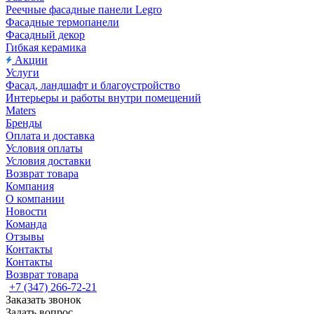
Реечные фасадные панели Legro
Фасадные термопанели
Фасадный декор
Гибкая керамика
Акции
Услуги
Фасад, ландшафт и благоустройство
Интерьеры и работы внутри помещений
Maters
Бренды
Оплата и доставка
Условия оплаты
Условия доставки
Возврат товара
Компания
О компании
Новости
Команда
Отзывы
Контакты
Контакты
Возврат товара
+7 (347) 266-72-21
Заказать звонок
Задать вопрос