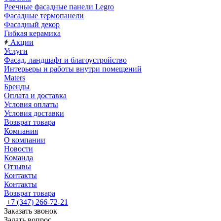
Реечные фасадные панели Legro
Фасадные термопанели
Фасадный декор
Гибкая керамика
Акции
Услуги
Фасад, ландшафт и благоустройство
Интерьеры и работы внутри помещений
Maters
Бренды
Оплата и доставка
Условия оплаты
Условия доставки
Возврат товара
Компания
О компании
Новости
Команда
Отзывы
Контакты
Контакты
Возврат товара
+7 (347) 266-72-21
Заказать звонок
Задать вопрос