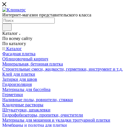
Интернет-магазин представительского класса
Каталог
По всему сайту
По каталогу
Каталог
Фасадная плитка
Облицовочный кирпич
Минеральная, бетонная плитка
Строительные смеси, жидкости, герметики, инструмент и т.д.
Клей для плитки
Затирки для швов
Гидроизоляция
Материалы для бассейна
Герметики
Наливные полы, ровнители, стяжки
Кладочные растворы
Штукатурки, шпаклевки
Гидрофобизаторы, пропитки, очистители
Материалы для мощения и укладки тротуарной плитки
Мембраны и полотна для плитки