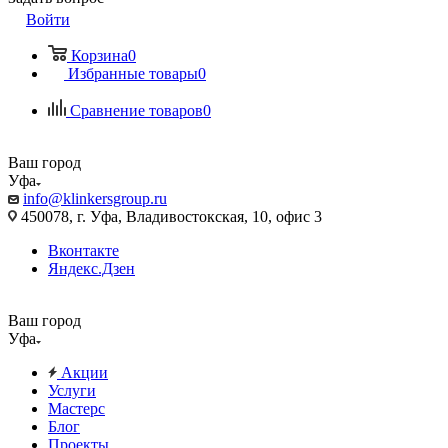
Войти
Корзина
0
Избранные товары
0
Сравнение товаров
0
Ваш город
Уфа
info@klinkersgroup.ru
450078, г. Уфа, Владивостокская, 10, офис 3
Вконтакте
Яндекс.Дзен
Ваш город
Уфа
Акции
Услуги
Мастерс
Блог
Проекты