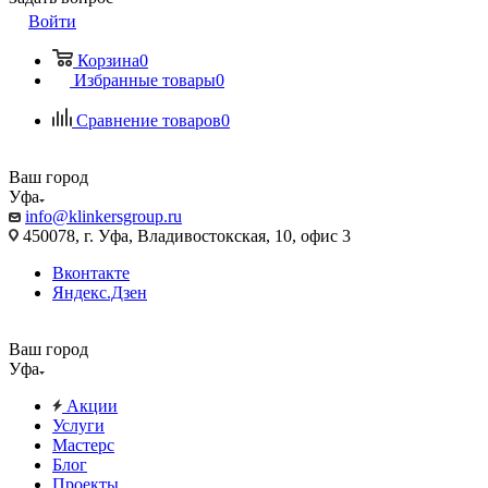
Войти
Корзина
0
Избранные товары
0
Сравнение товаров
0
Ваш город
Уфа
info@klinkersgroup.ru
450078, г. Уфа, Владивостокская, 10, офис 3
Вконтакте
Яндекс.Дзен
Ваш город
Уфа
Акции
Услуги
Мастерс
Блог
Проекты