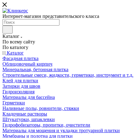
Интернет-магазин представительского класса
Каталог
По всему сайту
По каталогу
Каталог
Фасадная плитка
Облицовочный кирпич
Минеральная, бетонная плитка
Строительные смеси, жидкости, герметики, инструмент и т.д.
Клей для плитки
Затирки для швов
Гидроизоляция
Материалы для бассейна
Герметики
Наливные полы, ровнители, стяжки
Кладочные растворы
Штукатурки, шпаклевки
Гидрофобизаторы, пропитки, очистители
Материалы для мощения и укладки тротуарной плитки
Мембраны и полотна для плитки