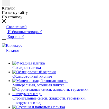
Каталог
По всему сайту
По каталогу
Сравнение
0
Избранные товары
0
Корзина
0
Каталог
Фасадная плитка
Облицовочный кирпич
Минеральная, бетонная плитка
Строительные смеси, жидкости, герметики,
инструмент и т.д.