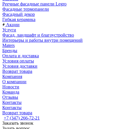
Реечные фасадные панели Legro
Фасадные термопанели
Фасадный декор
Гибкая керамика
Акции
Услуги
Фасад, ландшафт и благоустройство
Интерьеры и работы внутри помещений
Maters
Бренды
Оплата и доставка
Условия оплаты
Условия доставки
Возврат товара
Компания
О компании
Новости
Команда
Отзывы
Контакты
Контакты
Возврат товара
+7 (347) 266-72-21
Заказать звонок
Задать вопрос