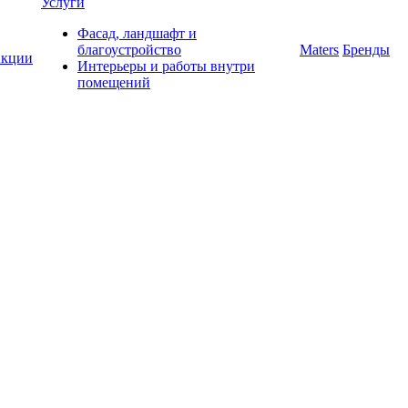
Услуги
Фасад, ландшафт и
благоустройство
Maters
Бренды
кции
Интерьеры и работы внутри
помещений