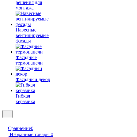
решения для
монтажа
Навесные
вентилируемые
фасады
Фасадные
термопанели
Фасадный декор
Гибкая
керамика
Сравнение
0
Избранные товары
0