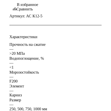
В избранное
Сравнить
Артикул:
АС К12-5
Характеристики
Прочность на сжатие
—
>20 МПа
Водопоглощение, %
—
<1
Морозостойкость
—
F200
Элемент
—
Карниз
Размер
—
250, 500, 750, 1000 мм