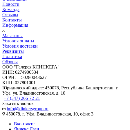
Новости
Команда
Отзывы
Контакты
Информация
Магазины
Условия оплаты
Условия доставки
Реквизиты
Политика
Обзоры
ООО "Галерея КЛИНКЕРА"
ИНН: 0274906534
ОГРН: 1150280043627
КПП: 027801001
Юридический адрес: 450078, Республика Башкортостан, г.
Уфа, ул. Владивостокская, д. 10
+7 (347) 266-72-21
Заказать звонок
info@klinkersgroup.ru
450078, г. Уфа, Владивостокская, 10, офис 3
Вконтакте
Яндекс.Дзен