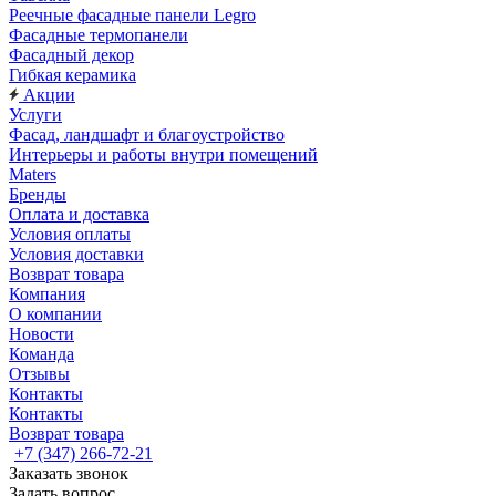
Реечные фасадные панели Legro
Фасадные термопанели
Фасадный декор
Гибкая керамика
Акции
Услуги
Фасад, ландшафт и благоустройство
Интерьеры и работы внутри помещений
Maters
Бренды
Оплата и доставка
Условия оплаты
Условия доставки
Возврат товара
Компания
О компании
Новости
Команда
Отзывы
Контакты
Контакты
Возврат товара
+7 (347) 266-72-21
Заказать звонок
Задать вопрос