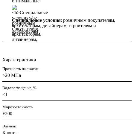
Специальные условия
: розничным покупателям,
архитекторам, дизайнерам, строителям и
девелоперам
Характеристики
Прочность на сжатие
>20 МПа
Водопоглощение, %
<1
Морозостойкость
F200
Элемент
Карниз