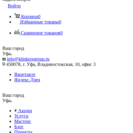
Войти
Корзина
0
Избранные товары
0
Сравнение товаров
0
Ваш город
Уфа
info@klinkersgroup.ru
450078, г. Уфа, Владивостокская, 10, офис 3
Вконтакте
Яндекс.Дзен
Ваш город
Уфа
Акции
Услуги
Мастерс
Блог
Проекты