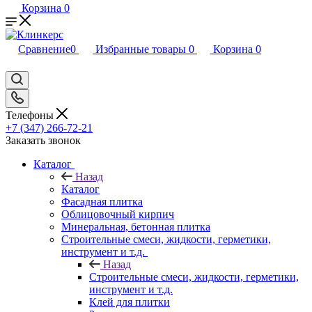
Корзина
0
Сравнение
0
Избранные товары
0
Корзина
0
Телефоны
+7 (347) 266-72-21
Заказать звонок
Каталог
Назад
Каталог
Фасадная плитка
Облицовочный кирпич
Минеральная, бетонная плитка
Строительные смеси, жидкости, герметики,
инструмент и т.д.
Назад
Строительные смеси, жидкости, герметики,
инструмент и т.д.
Клей для плитки