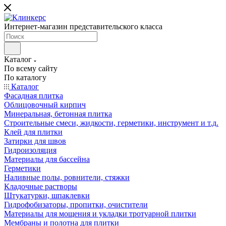
Интернет-магазин представительского класса
Каталог
По всему сайту
По каталогу
Каталог
Фасадная плитка
Облицовочный кирпич
Минеральная, бетонная плитка
Строительные смеси, жидкости, герметики, инструмент и т.д.
Клей для плитки
Затирки для швов
Гидроизоляция
Материалы для бассейна
Герметики
Наливные полы, ровнители, стяжки
Кладочные растворы
Штукатурки, шпаклевки
Гидрофобизаторы, пропитки, очистители
Материалы для мощения и укладки тротуарной плитки
Мембраны и полотна для плитки