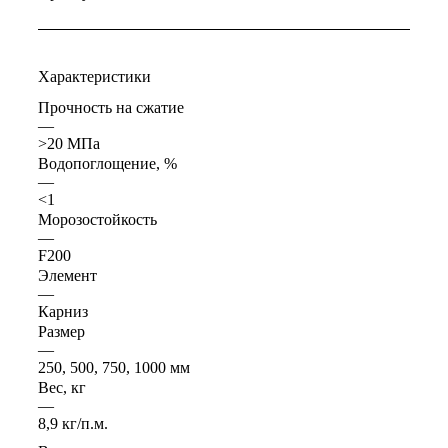
Характеристики
Прочность на сжатие
—
>20 МПа
Водопоглощение, %
—
<1
Морозостойкость
—
F200
Элемент
—
Карниз
Размер
—
250, 500, 750, 1000 мм
Вес, кг
—
8,9 кг/п.м.