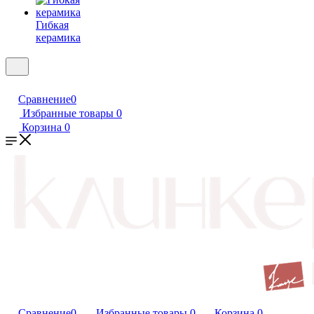
Гибкая
керамика
Сравнение
0
Избранные товары
0
Корзина
0
Сравнение
0
Избранные товары
0
Корзина
0