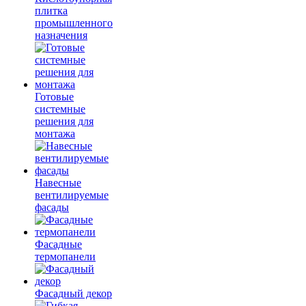
плитка
промышленного
назначения
Готовые
системные
решения для
монтажа
Навесные
вентилируемые
фасады
Фасадные
термопанели
Фасадный декор