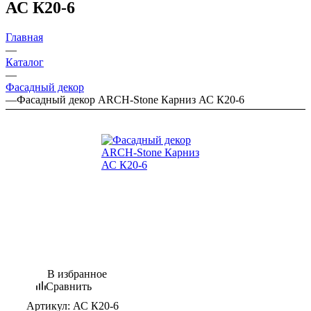
АС К20-6
Главная
—
Каталог
—
Фасадный декор
—
Фасадный декор ARCH-Stone Карниз АС К20-6
В избранное
Сравнить
Артикул:
АС К20-6