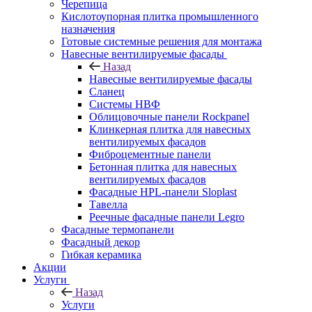
Черепица
Кислотоупорная плитка промышленного
назначения
Готовые системные решения для монтажа
Навесные вентилируемые фасады
Назад
Навесные вентилируемые фасады
Сланец
Системы НВФ
Облицовочные панели Rockpanel
Клинкерная плитка для навесных
вентилируемых фасадов
Фиброцементные панели
Бетонная плитка для навесных
вентилируемых фасадов
Фасадные HPL-панели Sloplast
Тавелла
Реечные фасадные панели Legro
Фасадные термопанели
Фасадный декор
Гибкая керамика
Акции
Услуги
Назад
Услуги