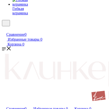
Гибкая
керамика
Сравнение
0
Избранные товары
0
Корзина
0
Сравнение
0
Избранные товары
0
Корзина
0