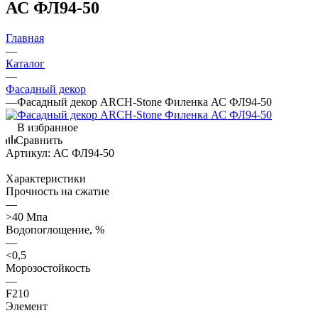
АС ФЛ94-50
Главная
—
Каталог
—
Фасадный декор
—
Фасадный декор ARCH-Stone Филенка АС ФЛ94-50
В избранное
Сравнить
Артикул:
АС ФЛ94-50
Характеристики
Прочность на сжатие
—
>40 Мпа
Водопоглощение, %
—
<0,5
Морозостойкость
—
F210
Элемент