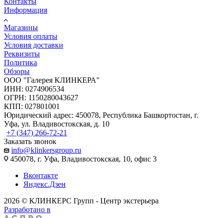
Контакты
Информация
Магазины
Условия оплаты
Условия доставки
Реквизиты
Политика
Обзоры
ООО "Галерея КЛИНКЕРА"
ИНН: 0274906534
ОГРН: 1150280043627
КПП: 027801001
Юридический адрес: 450078, Республика Башкортостан, г.
Уфа, ул. Владивостокская, д. 10
+7 (347) 266-72-21
Заказать звонок
info@klinkersgroup.ru
450078, г. Уфа, Владивостокская, 10, офис 3
Вконтакте
Яндекс.Дзен
2026 © КЛИНКЕРС Групп - Центр экстерьера
Разработано в