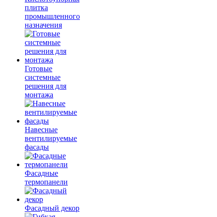
плитка
промышленного
назначения
Готовые
системные
решения для
монтажа
Навесные
вентилируемые
фасады
Фасадные
термопанели
Фасадный декор