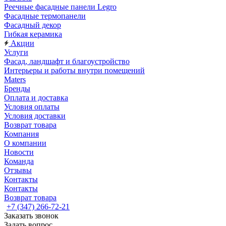
Реечные фасадные панели Legro
Фасадные термопанели
Фасадный декор
Гибкая керамика
Акции
Услуги
Фасад, ландшафт и благоустройство
Интерьеры и работы внутри помещений
Maters
Бренды
Оплата и доставка
Условия оплаты
Условия доставки
Возврат товара
Компания
О компании
Новости
Команда
Отзывы
Контакты
Контакты
Возврат товара
+7 (347) 266-72-21
Заказать звонок
Задать вопрос