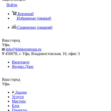
Войти
Корзина
0
Избранные товары
0
Сравнение товаров
0
Ваш город
Уфа
info@klinkersgroup.ru
450078, г. Уфа, Владивостокская, 10, офис 3
Вконтакте
Яндекс.Дзен
Ваш город
Уфа
Акции
Услуги
Мастерс
Блог
Проекты