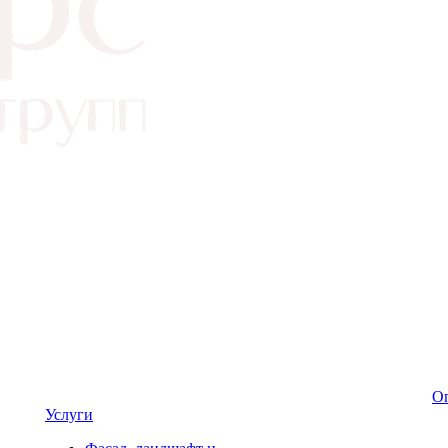
Оп
Услуги