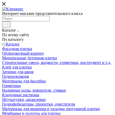
Интернет-магазин представительского класса
Каталог
По всему сайту
По каталогу
Каталог
Фасадная плитка
Облицовочный кирпич
Минеральная, бетонная плитка
Строительные смеси, жидкости, герметики, инструмент и т.д.
Клей для плитки
Затирки для швов
Гидроизоляция
Материалы для бассейна
Герметики
Наливные полы, ровнители, стяжки
Кладочные растворы
Штукатурки, шпаклевки
Гидрофобизаторы, пропитки, очистители
Материалы для мощения и укладки тротуарной плитки
Мембраны и полотна для плитки