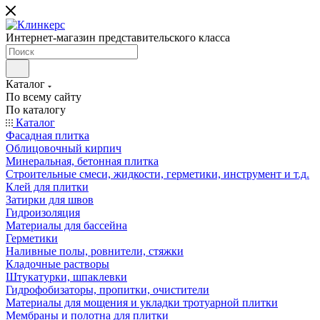
Интернет-магазин представительского класса
Каталог
По всему сайту
По каталогу
Каталог
Фасадная плитка
Облицовочный кирпич
Минеральная, бетонная плитка
Строительные смеси, жидкости, герметики, инструмент и т.д.
Клей для плитки
Затирки для швов
Гидроизоляция
Материалы для бассейна
Герметики
Наливные полы, ровнители, стяжки
Кладочные растворы
Штукатурки, шпаклевки
Гидрофобизаторы, пропитки, очистители
Материалы для мощения и укладки тротуарной плитки
Мембраны и полотна для плитки