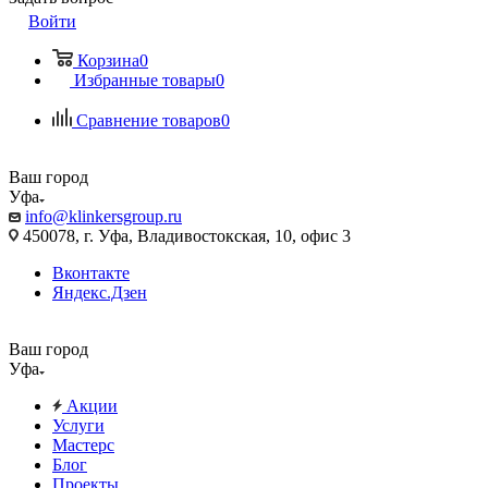
Войти
Корзина
0
Избранные товары
0
Сравнение товаров
0
Ваш город
Уфа
info@klinkersgroup.ru
450078, г. Уфа, Владивостокская, 10, офис 3
Вконтакте
Яндекс.Дзен
Ваш город
Уфа
Акции
Услуги
Мастерс
Блог
Проекты