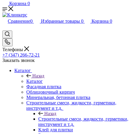
Корзина
0
Сравнение
0
Избранные товары
0
Корзина
0
Телефоны
+7 (347) 266-72-21
Заказать звонок
Каталог
Назад
Каталог
Фасадная плитка
Облицовочный кирпич
Минеральная, бетонная плитка
Строительные смеси, жидкости, герметики,
инструмент и т.д.
Назад
Строительные смеси, жидкости, герметики,
инструмент и т.д.
Клей для плитки