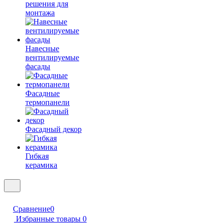
решения для
монтажа
Навесные
вентилируемые
фасады
Фасадные
термопанели
Фасадный декор
Гибкая
керамика
Сравнение
0
Избранные товары
0