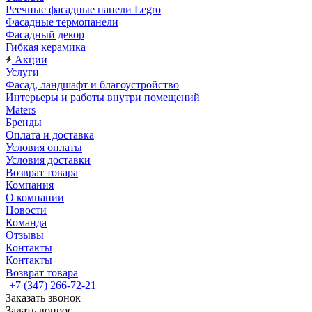
Реечные фасадные панели Legro
Фасадные термопанели
Фасадный декор
Гибкая керамика
Акции
Услуги
Фасад, ландшафт и благоустройство
Интерьеры и работы внутри помещений
Maters
Бренды
Оплата и доставка
Условия оплаты
Условия доставки
Возврат товара
Компания
О компании
Новости
Команда
Отзывы
Контакты
Контакты
Возврат товара
+7 (347) 266-72-21
Заказать звонок
Задать вопрос