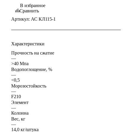
В избранное
Сравнить
Артикул:
АС КЛ115-1
Характеристики
Прочность на сжатие
—
>40 Мпа
Водопоглощение, %
—
<0,5
Морозостойкость
—
F210
Элемент
—
Колонна
Вес, кг
—
14,0 кг/штука