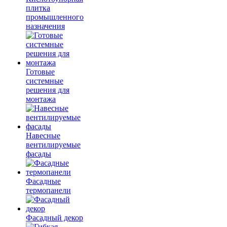
плитка
промышленного
назначения
Готовые
системные
решения для
монтажа
Навесные
вентилируемые
фасады
Фасадные
термопанели
Фасадный декор