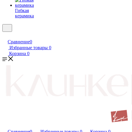
Гибкая
керамика
Сравнение
0
Избранные товары
0
Корзина
0
Сравнение
0
Избранные товары
0
Корзина
0