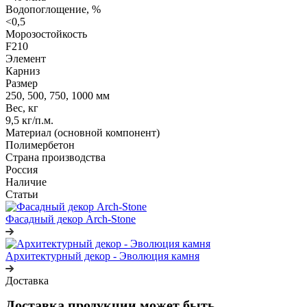
Водопоглощение, %
<0,5
Морозостойкость
F210
Элемент
Карниз
Размер
250, 500, 750, 1000 мм
Вес, кг
9,5 кг/п.м.
Материал (основной компонент)
Полимербетон
Страна производства
Россия
Наличие
Статьи
Фасадный декор Arch-Stone
Архитектурный декор - Эволюция камня
Доставка
Доставка продукции может быть