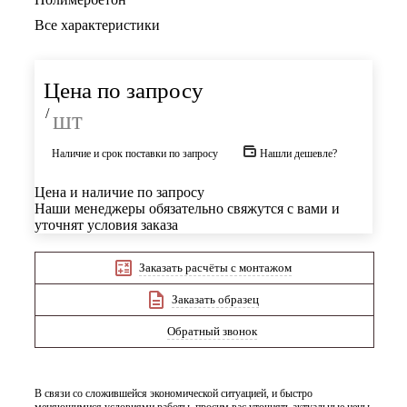
Все характеристики
Цена по запросу
/
шт
Наличие и срок поставки по запросу
Нашли дешевле?
Цена и наличие по запросу
Наши менеджеры обязательно свяжутся с вами и
уточнят условия заказа
Заказать расчёты с монтажом
Заказать образец
Обратный звонок
В связи со сложившейся экономической ситуацией, и быстро
меняющимися условиями работы, просим вас уточнять актуальные цены