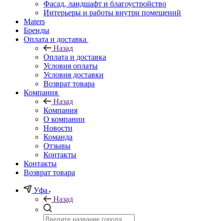
Фасад, ландшафт и благоустройство
Интерьеры и работы внутри помещений
Maters
Бренды
Оплата и доставка
Назад
Оплата и доставка
Условия оплаты
Условия доставки
Возврат товара
Компания
Назад
Компания
О компании
Новости
Команда
Отзывы
Контакты
Контакты
Возврат товара
Уфа
Назад