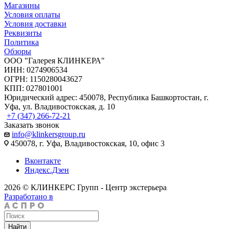
Магазины
Условия оплаты
Условия доставки
Реквизиты
Политика
Обзоры
ООО "Галерея КЛИНКЕРА"
ИНН: 0274906534
ОГРН: 1150280043627
КПП: 027801001
Юридический адрес: 450078, Республика Башкортостан, г.
Уфа, ул. Владивостокская, д. 10
+7 (347) 266-72-21
Заказать звонок
info@klinkersgroup.ru
450078, г. Уфа, Владивостокская, 10, офис 3
Вконтакте
Яндекс.Дзен
2026 © КЛИНКЕРС Групп - Центр экстерьера
Разработано в
Найти