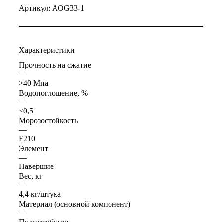
Артикул:
AOG33-1
Характеристики
Прочность на сжатие
—
>40 Мпа
Водопоглощение, %
—
<0,5
Морозостойкость
—
F210
Элемент
—
Навершие
Вес, кг
—
4,4 кг/штука
Материал (основной компонент)
—
Полимербетон