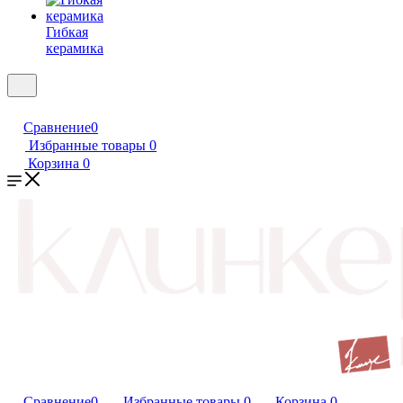
Гибкая
керамика
Сравнение
0
Избранные товары
0
Корзина
0
Сравнение
0
Избранные товары
0
Корзина
0