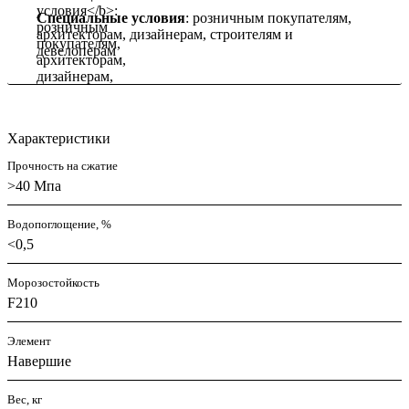
Специальные условия
: розничным покупателям,
архитекторам, дизайнерам, строителям и
девелоперам
Характеристики
Прочность на сжатие
>40 Мпа
Водопоглощение, %
<0,5
Морозостойкость
F210
Элемент
Навершие
Вес, кг