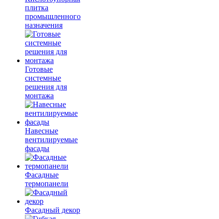
плитка
промышленного
назначения
Готовые
системные
решения для
монтажа
Навесные
вентилируемые
фасады
Фасадные
термопанели
Фасадный декор