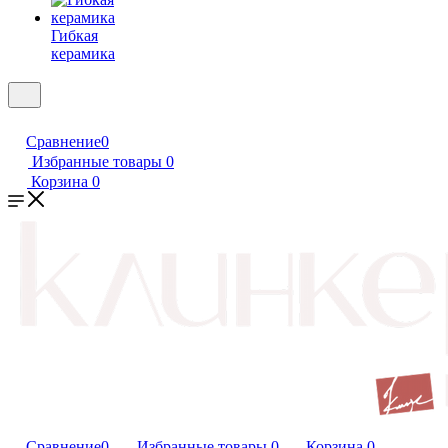
Гибкая
керамика
Сравнение
0
Избранные товары
0
Корзина
0
Сравнение
0
Избранные товары
0
Корзина
0