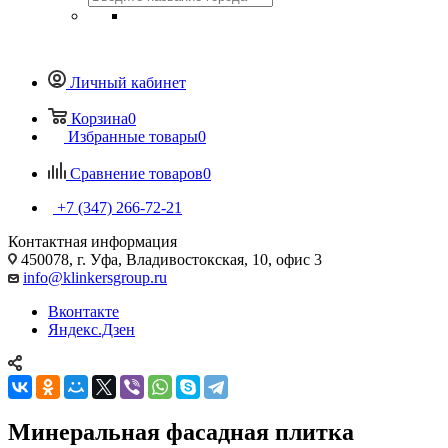
Личный кабинет
Корзина
0
Избранные товары
0
Сравнение товаров
0
+7 (347) 266-72-21
Контактная информация
450078, г. Уфа, Владивостокская, 10, офис 3
info@klinkersgroup.ru
Вконтакте
Яндекс.Дзен
Минеральная фасадная плитка