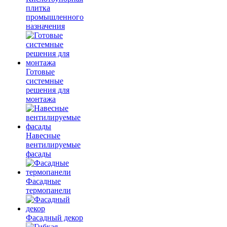
плитка
промышленного
назначения
Готовые
системные
решения для
монтажа
Навесные
вентилируемые
фасады
Фасадные
термопанели
Фасадный декор