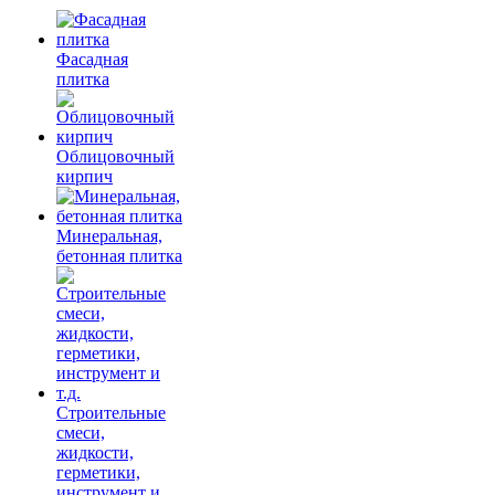
Фасадная
плитка
Облицовочный
кирпич
Минеральная,
бетонная плитка
Строительные
смеси,
жидкости,
герметики,
инструмент и