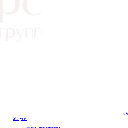
Оп
Услуги