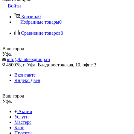
Войти
Корзина
0
Избранные товары
0
Сравнение товаров
0
Ваш город
Уфа
info@klinkersgroup.ru
450078, г. Уфа, Владивостокская, 10, офис 3
Вконтакте
Яндекс.Дзен
Ваш город
Уфа
Акции
Услуги
Мастерс
Блог
Проекты