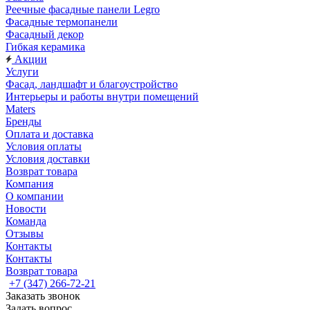
Реечные фасадные панели Legro
Фасадные термопанели
Фасадный декор
Гибкая керамика
Акции
Услуги
Фасад, ландшафт и благоустройство
Интерьеры и работы внутри помещений
Maters
Бренды
Оплата и доставка
Условия оплаты
Условия доставки
Возврат товара
Компания
О компании
Новости
Команда
Отзывы
Контакты
Контакты
Возврат товара
+7 (347) 266-72-21
Заказать звонок
Задать вопрос