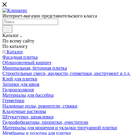
Интернет-магазин представительского класса
Каталог
По всему сайту
По каталогу
Каталог
Фасадная плитка
Облицовочный кирпич
Минеральная, бетонная плитка
Строительные смеси, жидкости, герметики, инструмент и т.д.
Клей для плитки
Затирки для швов
Гидроизоляция
Материалы для бассейна
Герметики
Наливные полы, ровнители, стяжки
Кладочные растворы
Штукатурки, шпаклевки
Гидрофобизаторы, пропитки, очистители
Материалы для мощения и укладки тротуарной плитки
Мембраны и полотна для плитки