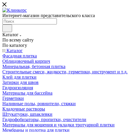
Интернет-магазин представительского класса
Каталог
По всему сайту
По каталогу
Каталог
Фасадная плитка
Облицовочный кирпич
Минеральная, бетонная плитка
Строительные смеси, жидкости, герметики, инструмент и т.д.
Клей для плитки
Затирки для швов
Гидроизоляция
Материалы для бассейна
Герметики
Наливные полы, ровнители, стяжки
Кладочные растворы
Штукатурки, шпаклевки
Гидрофобизаторы, пропитки, очистители
Материалы для мощения и укладки тротуарной плитки
Мембраны и полотна для плитки