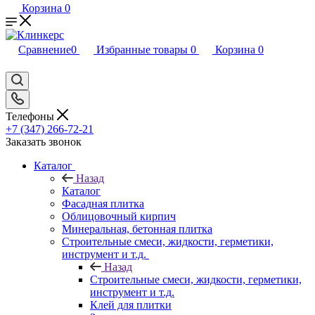
Корзина
0
Сравнение
0
Избранные товары
0
Корзина
0
Телефоны
+7 (347) 266-72-21
Заказать звонок
Каталог
Назад
Каталог
Фасадная плитка
Облицовочный кирпич
Минеральная, бетонная плитка
Строительные смеси, жидкости, герметики,
инструмент и т.д.
Назад
Строительные смеси, жидкости, герметики,
инструмент и т.д.
Клей для плитки