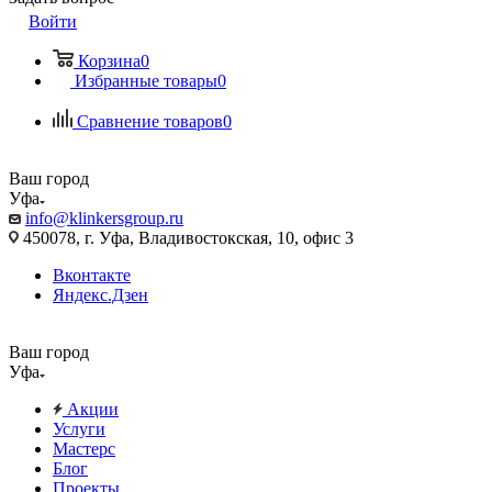
Войти
Корзина
0
Избранные товары
0
Сравнение товаров
0
Ваш город
Уфа
info@klinkersgroup.ru
450078, г. Уфа, Владивостокская, 10, офис 3
Вконтакте
Яндекс.Дзен
Ваш город
Уфа
Акции
Услуги
Мастерс
Блог
Проекты