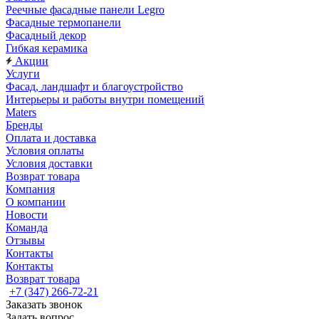
Реечные фасадные панели Legro
Фасадные термопанели
Фасадный декор
Гибкая керамика
Акции
Услуги
Фасад, ландшафт и благоустройство
Интерьеры и работы внутри помещений
Maters
Бренды
Оплата и доставка
Условия оплаты
Условия доставки
Возврат товара
Компания
О компании
Новости
Команда
Отзывы
Контакты
Контакты
Возврат товара
+7 (347) 266-72-21
Заказать звонок
Задать вопрос