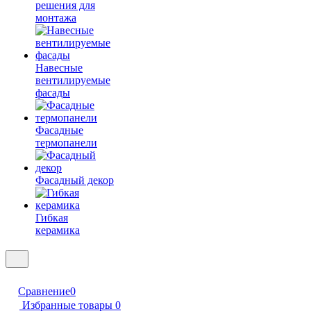
решения для
монтажа
Навесные
вентилируемые
фасады
Фасадные
термопанели
Фасадный декор
Гибкая
керамика
Сравнение
0
Избранные товары
0