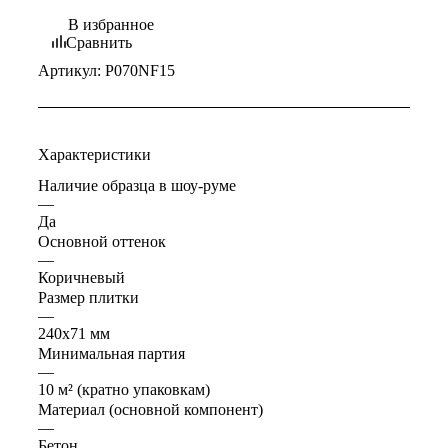
В избранное
Сравнить
Артикул:
P070NF15
Характеристики
Наличие образца в шоу-руме
—
Да
Основной оттенок
—
Коричневый
Размер плитки
—
240x71 мм
Минимальная партия
—
10 м² (кратно упаковкам)
Материал (основной компонент)
—
Бетон