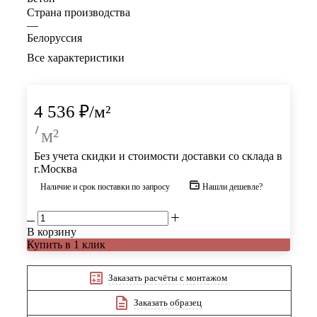
Страна производства
—
Белоруссия
Все характеристики
4 536
₽
/м²
/
м²
Без учета скидки и стоимости доставки со склада в
г.Москва
Наличие и срок поставки по запросу
Нашли дешевле?
В корзину
Купить в 1 клик
Заказать расчёты с монтажом
Заказать образец