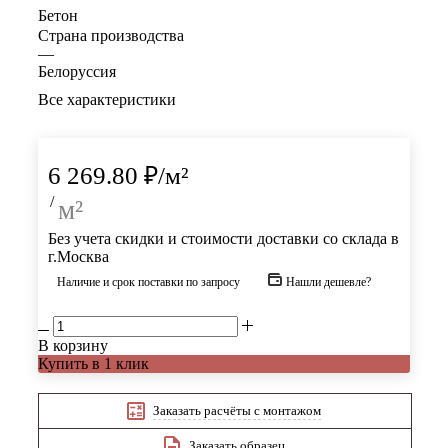
Бетон
Страна производства
—
Белоруссия
Все характеристики
6 269.80
₽
/м²
/
м²
Без учета скидки и стоимости доставки со склада в
г.Москва
Наличие и срок поставки по запросу
Нашли дешевле?
В корзину
Купить в 1 клик
Заказать расчёты с монтажом
Заказать образец