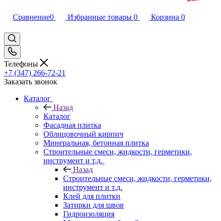
Сравнение
0
Избранные товары
0
Корзина
0
Телефоны
+7 (347) 266-72-21
Заказать звонок
Каталог
Назад
Каталог
Фасадная плитка
Облицовочный кирпич
Минеральная, бетонная плитка
Строительные смеси, жидкости, герметики,
инструмент и т.д.
Назад
Строительные смеси, жидкости, герметики,
инструмент и т.д.
Клей для плитки
Затирки для швов
Гидроизоляция