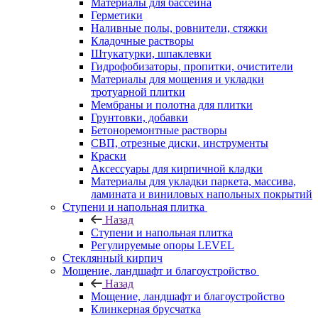
Материалы для бассейна
Герметики
Наливные полы, ровнители, стяжки
Кладочные растворы
Штукатурки, шпаклевки
Гидрофобизаторы, пропитки, очистители
Материалы для мощения и укладки
тротуарной плитки
Мембраны и полотна для плитки
Грунтовки, добавки
Бетоноремонтные растворы
СВП, отрезные диски, инструменты
Краски
Аксессуары для кирпичной кладки
Материалы для укладки паркета, массива,
ламината и виниловых напольных покрытий
Ступени и напольная плитка
Назад
Ступени и напольная плитка
Регулируемые опоры LEVEL
Cтеклянный кирпич
Мощение, ландшафт и благоустройство
Назад
Мощение, ландшафт и благоустройство
Клинкерная брусчатка