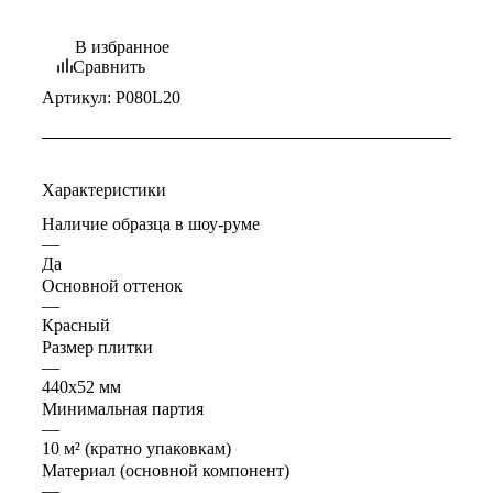
В избранное
Сравнить
Артикул:
P080L20
Характеристики
Наличие образца в шоу-руме
—
Да
Основной оттенок
—
Красный
Размер плитки
—
440х52 мм
Минимальная партия
—
10 м² (кратно упаковкам)
Материал (основной компонент)
—