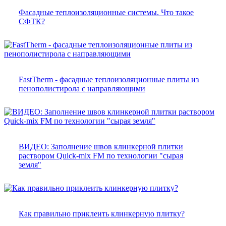
Фасадные теплоизоляционные системы. Что такое
СФТК?
FastTherm - фасадные теплоизоляционные плиты из
пенополистирола с направляющими
ВИДЕО: Заполнение швов клинкерной плитки
раствором Quick-mix FM по технологии "сырая
земля"
Как правильно приклеить клинкерную плитку?