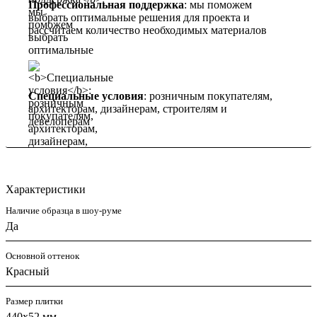
Профессиональная поддержка
: мы поможем
выбрать оптимальные решения для проекта и
рассчитаем количество необходимых материалов
Специальные условия
: розничным покупателям,
архитекторам, дизайнерам, строителям и
девелоперам
Характеристики
Наличие образца в шоу-руме
Да
Основной оттенок
Красный
Размер плитки
440х52 мм