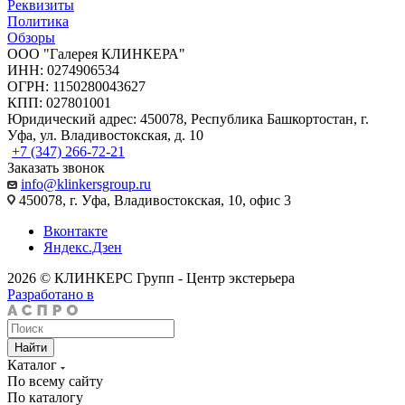
Реквизиты
Политика
Обзоры
ООО "Галерея КЛИНКЕРА"
ИНН: 0274906534
ОГРН: 1150280043627
КПП: 027801001
Юридический адрес: 450078, Республика Башкортостан, г.
Уфа, ул. Владивостокская, д. 10
+7 (347) 266-72-21
Заказать звонок
info@klinkersgroup.ru
450078, г. Уфа, Владивостокская, 10, офис 3
Вконтакте
Яндекс.Дзен
2026 © КЛИНКЕРС Групп - Центр экстерьера
Разработано в
Найти
Каталог
По всему сайту
По каталогу