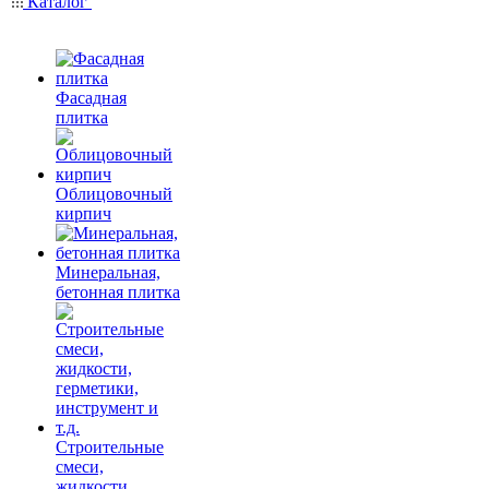
Каталог
Фасадная
плитка
Облицовочный
кирпич
Минеральная,
бетонная плитка
Строительные
смеси,
жидкости,