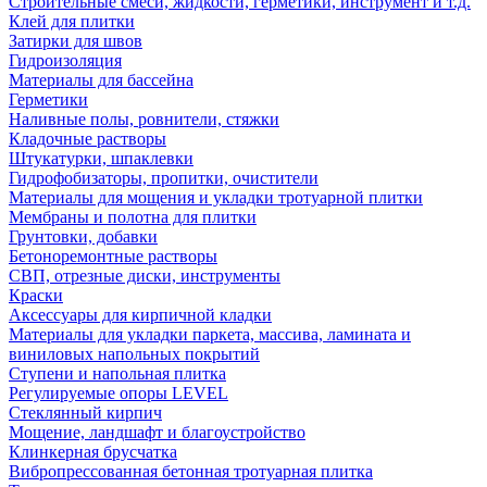
Строительные смеси, жидкости, герметики, инструмент и т.д.
Клей для плитки
Затирки для швов
Гидроизоляция
Материалы для бассейна
Герметики
Наливные полы, ровнители, стяжки
Кладочные растворы
Штукатурки, шпаклевки
Гидрофобизаторы, пропитки, очистители
Материалы для мощения и укладки тротуарной плитки
Мембраны и полотна для плитки
Грунтовки, добавки
Бетоноремонтные растворы
СВП, отрезные диски, инструменты
Краски
Аксессуары для кирпичной кладки
Материалы для укладки паркета, массива, ламината и
виниловых напольных покрытий
Ступени и напольная плитка
Регулируемые опоры LEVEL
Cтеклянный кирпич
Мощение, ландшафт и благоустройство
Клинкерная брусчатка
Вибропрессованная бетонная тротуарная плитка