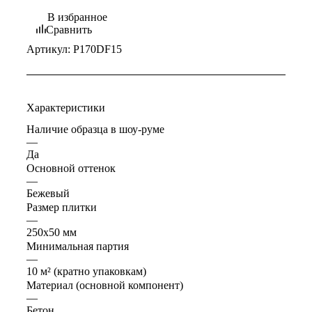
В избранное
Сравнить
Артикул:
P170DF15
Характеристики
Наличие образца в шоу-руме
—
Да
Основной оттенок
—
Бежевый
Размер плитки
—
250х50 мм
Минимальная партия
—
10 м² (кратно упаковкам)
Материал (основной компонент)
—
Бетон