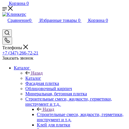
Корзина
0
Сравнение
0
Избранные товары
0
Корзина
0
Телефоны
+7 (347) 266-72-21
Заказать звонок
Каталог
Назад
Каталог
Фасадная плитка
Облицовочный кирпич
Минеральная, бетонная плитка
Строительные смеси, жидкости, герметики,
инструмент и т.д.
Назад
Строительные смеси, жидкости, герметики,
инструмент и т.д.
Клей для плитки