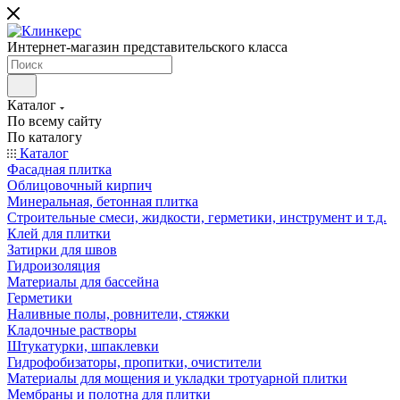
Интернет-магазин представительского класса
Каталог
По всему сайту
По каталогу
Каталог
Фасадная плитка
Облицовочный кирпич
Минеральная, бетонная плитка
Строительные смеси, жидкости, герметики, инструмент и т.д.
Клей для плитки
Затирки для швов
Гидроизоляция
Материалы для бассейна
Герметики
Наливные полы, ровнители, стяжки
Кладочные растворы
Штукатурки, шпаклевки
Гидрофобизаторы, пропитки, очистители
Материалы для мощения и укладки тротуарной плитки
Мембраны и полотна для плитки