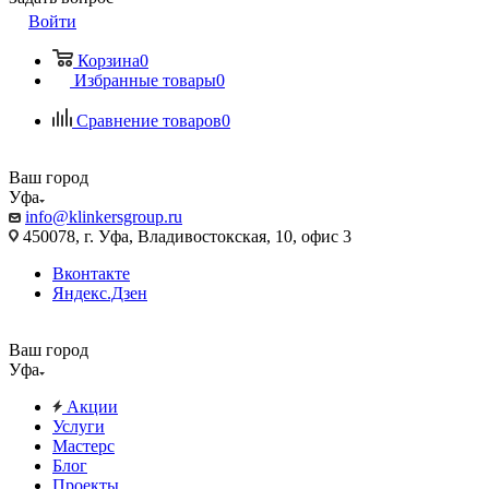
Войти
Корзина
0
Избранные товары
0
Сравнение товаров
0
Ваш город
Уфа
info@klinkersgroup.ru
450078, г. Уфа, Владивостокская, 10, офис 3
Вконтакте
Яндекс.Дзен
Ваш город
Уфа
Акции
Услуги
Мастерс
Блог
Проекты