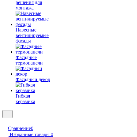
решения для
монтажа
Навесные
вентилируемые
фасады
Фасадные
термопанели
Фасадный декор
Гибкая
керамика
Сравнение
0
Избранные товары
0