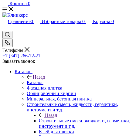
Корзина
0
Сравнение
0
Избранные товары
0
Корзина
0
Телефоны
+7 (347) 266-72-21
Заказать звонок
Каталог
Назад
Каталог
Фасадная плитка
Облицовочный кирпич
Минеральная, бетонная плитка
Строительные смеси, жидкости, герметики,
инструмент и т.д.
Назад
Строительные смеси, жидкости, герметики,
инструмент и т.д.
Клей для плитки