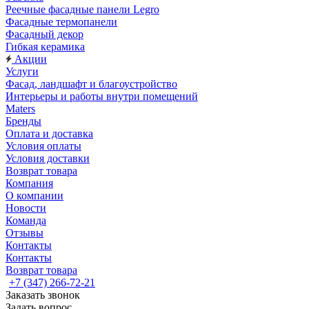
Реечные фасадные панели Legro
Фасадные термопанели
Фасадный декор
Гибкая керамика
Акции
Услуги
Фасад, ландшафт и благоустройство
Интерьеры и работы внутри помещений
Maters
Бренды
Оплата и доставка
Условия оплаты
Условия доставки
Возврат товара
Компания
О компании
Новости
Команда
Отзывы
Контакты
Контакты
Возврат товара
+7 (347) 266-72-21
Заказать звонок
Задать вопрос