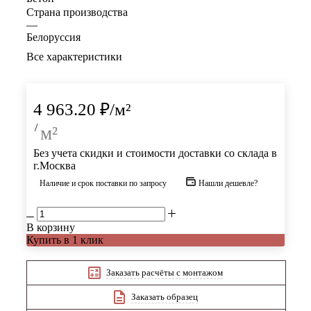
Страна производства
—
Белоруссия
Все характеристики
4 963.20
₽
/м²
/
м²
Без учета скидки и стоимости доставки со склада в
г.Москва
Наличие и срок поставки по запросу
Нашли дешевле?
В корзину
Купить в 1 клик
Заказать расчёты с монтажом
Заказать образец