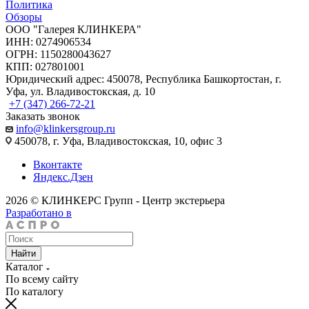
Политика
Обзоры
ООО "Галерея КЛИНКЕРА"
ИНН: 0274906534
ОГРН: 1150280043627
КПП: 027801001
Юридический адрес: 450078, Республика Башкортостан, г.
Уфа, ул. Владивостокская, д. 10
+7 (347) 266-72-21
Заказать звонок
info@klinkersgroup.ru
450078, г. Уфа, Владивостокская, 10, офис 3
Вконтакте
Яндекс.Дзен
2026 © КЛИНКЕРС Групп - Центр экстерьера
Разработано в
Найти
Каталог
По всему сайту
По каталогу