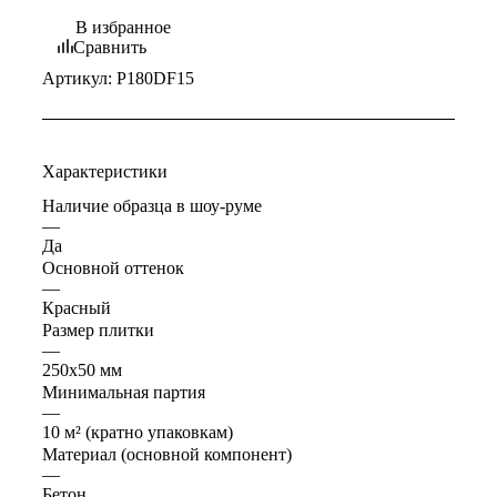
В избранное
Сравнить
Артикул:
P180DF15
Характеристики
Наличие образца в шоу-руме
—
Да
Основной оттенок
—
Красный
Размер плитки
—
250х50 мм
Минимальная партия
—
10 м² (кратно упаковкам)
Материал (основной компонент)
—
Бетон