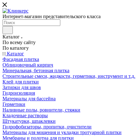
Интернет-магазин представительского класса
Каталог
По всему сайту
По каталогу
Каталог
Фасадная плитка
Облицовочный кирпич
Минеральная, бетонная плитка
Строительные смеси, жидкости, герметики, инструмент и т.д.
Клей для плитки
Затирки для швов
Гидроизоляция
Материалы для бассейна
Герметики
Наливные полы, ровнители, стяжки
Кладочные растворы
Штукатурки, шпаклевки
Гидрофобизаторы, пропитки, очистители
Материалы для мощения и укладки тротуарной плитки
Мембраны и полотна для плитки