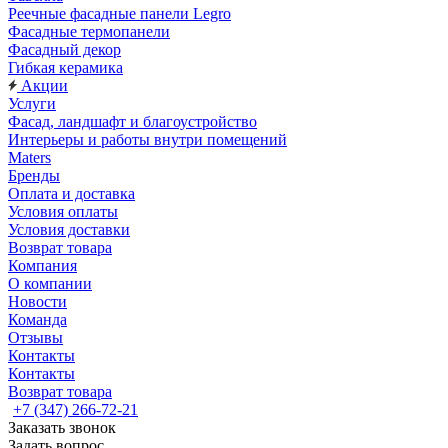
Реечные фасадные панели Legro
Фасадные термопанели
Фасадный декор
Гибкая керамика
Акции
Услуги
Фасад, ландшафт и благоустройство
Интерьеры и работы внутри помещений
Maters
Бренды
Оплата и доставка
Условия оплаты
Условия доставки
Возврат товара
Компания
О компании
Новости
Команда
Отзывы
Контакты
Контакты
Возврат товара
+7 (347) 266-72-21
Заказать звонок
Задать вопрос