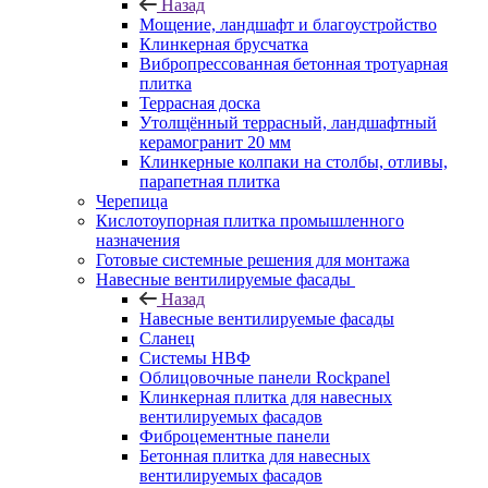
Назад
Мощение, ландшафт и благоустройство
Клинкерная брусчатка
Вибропрессованная бетонная тротуарная
плитка
Террасная доска
Утолщённый террасный, ландшафтный
керамогранит 20 мм
Клинкерные колпаки на столбы, отливы,
парапетная плитка
Черепица
Кислотоупорная плитка промышленного
назначения
Готовые системные решения для монтажа
Навесные вентилируемые фасады
Назад
Навесные вентилируемые фасады
Сланец
Системы НВФ
Облицовочные панели Rockpanel
Клинкерная плитка для навесных
вентилируемых фасадов
Фиброцементные панели
Бетонная плитка для навесных
вентилируемых фасадов