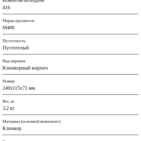
Количество на поддоне
416
Марка прочности
М400
Пустотность
Пустотелый
Вид кирпича
Клинкерный кирпич
Размер
240х115х71 мм
Вес, кг
3,2 кг
Материал (основной компонент)
Клинкер