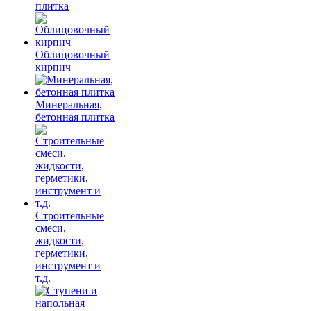
плитка
Облицовочный
кирпич
Минеральная,
бетонная плитка
Строительные
смеси,
жидкости,
герметики,
инструмент и
т.д.