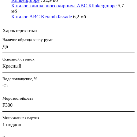
Klinkergruppe
722,9 кб
Каталог клинкерного кирпича ABC Klinkergruppe
5,7
мб
Каталог ABC Keramikfassade
6,2 мб
Характеристики
Наличие образца в шоу-руме
Да
Основной оттенок
Красный
Водопоглощение, %
<5
Морозостойкость
F300
Минимальная партия
1 поддон