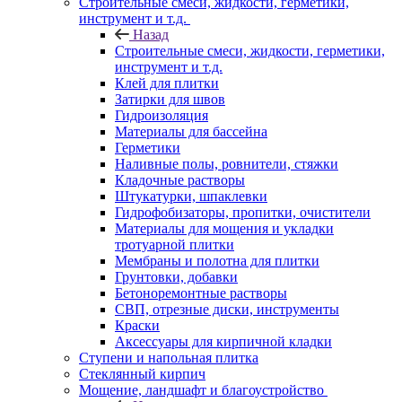
Строительные смеси, жидкости, герметики,
инструмент и т.д.
Назад
Строительные смеси, жидкости, герметики,
инструмент и т.д.
Клей для плитки
Затирки для швов
Гидроизоляция
Материалы для бассейна
Герметики
Наливные полы, ровнители, стяжки
Кладочные растворы
Штукатурки, шпаклевки
Гидрофобизаторы, пропитки, очистители
Материалы для мощения и укладки
тротуарной плитки
Мембраны и полотна для плитки
Грунтовки, добавки
Бетоноремонтные растворы
СВП, отрезные диски, инструменты
Краски
Аксессуары для кирпичной кладки
Ступени и напольная плитка
Cтеклянный кирпич
Мощение, ландшафт и благоустройство