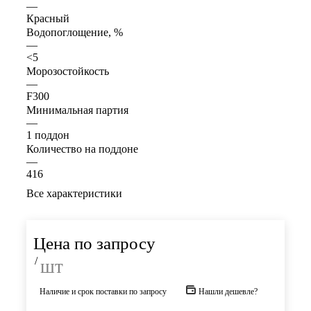
—
Красный
Водопоглощение, %
—
<5
Морозостойкость
—
F300
Минимальная партия
—
1 поддон
Количество на поддоне
—
416
Все характеристики
Цена по запросу
/
шт
Наличие и срок поставки по запросу
Нашли дешевле?