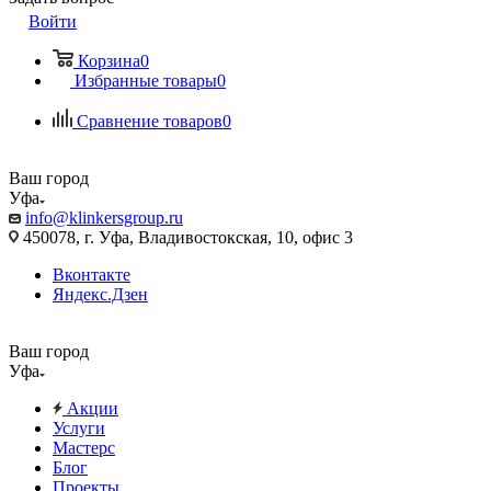
Войти
Корзина
0
Избранные товары
0
Сравнение товаров
0
Ваш город
Уфа
info@klinkersgroup.ru
450078, г. Уфа, Владивостокская, 10, офис 3
Вконтакте
Яндекс.Дзен
Ваш город
Уфа
Акции
Услуги
Мастерс
Блог
Проекты