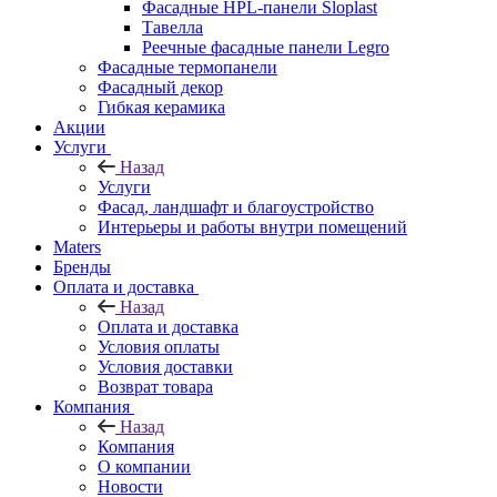
Фасадные HPL-панели Sloplast
Тавелла
Реечные фасадные панели Legro
Фасадные термопанели
Фасадный декор
Гибкая керамика
Акции
Услуги
Назад
Услуги
Фасад, ландшафт и благоустройство
Интерьеры и работы внутри помещений
Maters
Бренды
Оплата и доставка
Назад
Оплата и доставка
Условия оплаты
Условия доставки
Возврат товара
Компания
Назад
Компания
О компании
Новости