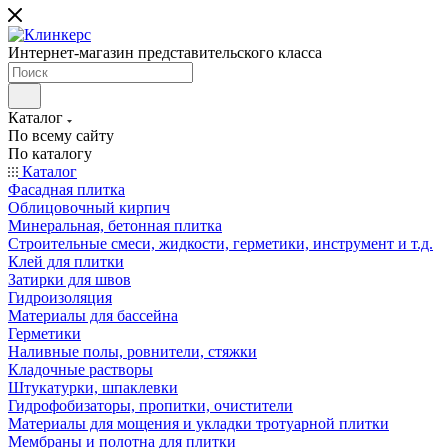
Интернет-магазин представительского класса
Каталог
По всему сайту
По каталогу
Каталог
Фасадная плитка
Облицовочный кирпич
Минеральная, бетонная плитка
Строительные смеси, жидкости, герметики, инструмент и т.д.
Клей для плитки
Затирки для швов
Гидроизоляция
Материалы для бассейна
Герметики
Наливные полы, ровнители, стяжки
Кладочные растворы
Штукатурки, шпаклевки
Гидрофобизаторы, пропитки, очистители
Материалы для мощения и укладки тротуарной плитки
Мембраны и полотна для плитки