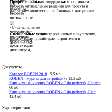
Профессиональная поддержка
: мы поможем
выбрать оптимальные решения для проекта и
рассчитаем количество необходимых материалов
Специальные условия
: розничным покупателям,
архитекторам, дизайнерам, строителям и
девелоперам
Документы
Каталог ROBEN 2018
15,5 мб
ROBEN - журнал для затройщика
13,3 мб
Клинкерный кирпич ROBEN - Oslo perlweiß, Genarbt
60 кб
Клинкерный кирпич ROBEN - Oslo perlweiß, Glatt
43,4 кб
Характеристики