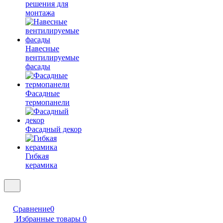
решения для
монтажа
Навесные
вентилируемые
фасады
Фасадные
термопанели
Фасадный декор
Гибкая
керамика
Сравнение
0
Избранные товары
0