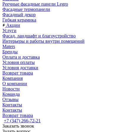
Реечные фасадные панели Legro
Фасадные термопанели
Фасадный декор
Гибкая керамика
Акции
Услуги
Фасад, ландшафт и благоустройство
Интерьеры и работы внутри помещений
Maters
Бренды
Оплата и доставка
Условия оплаты
Условия доставки
Возврат товара
Компания
О компании
Новости
Команда
Отзывы
Контакты
Контакты
Возврат товара
+7 (347) 266-72-21
Заказать звонок
Задать вопрос