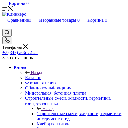
Корзина
0
Сравнение
0
Избранные товары
0
Корзина
0
Телефоны
+7 (347) 266-72-21
Заказать звонок
Каталог
Назад
Каталог
Фасадная плитка
Облицовочный кирпич
Минеральная, бетонная плитка
Строительные смеси, жидкости, герметики,
инструмент и т.д.
Назад
Строительные смеси, жидкости, герметики,
инструмент и т.д.
Клей для плитки