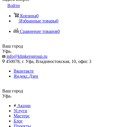
Войти
Корзина
0
Избранные товары
0
Сравнение товаров
0
Ваш город
Уфа
info@klinkersgroup.ru
450078, г. Уфа, Владивостокская, 10, офис 3
Вконтакте
Яндекс.Дзен
Ваш город
Уфа
Акции
Услуги
Мастерс
Блог
Проекты