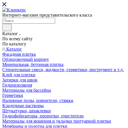
Интернет-магазин представительского класса
Каталог
По всему сайту
По каталогу
Каталог
Фасадная плитка
Облицовочный кирпич
Минеральная, бетонная плитка
Строительные смеси, жидкости, герметики, инструмент и т.д.
Клей для плитки
Затирки для швов
Гидроизоляция
Материалы для бассейна
Герметики
Наливные полы, ровнители, стяжки
Кладочные растворы
Штукатурки, шпаклевки
Гидрофобизаторы, пропитки, очистители
Материалы для мощения и укладки тротуарной плитки
Мембраны и полотна для плитки