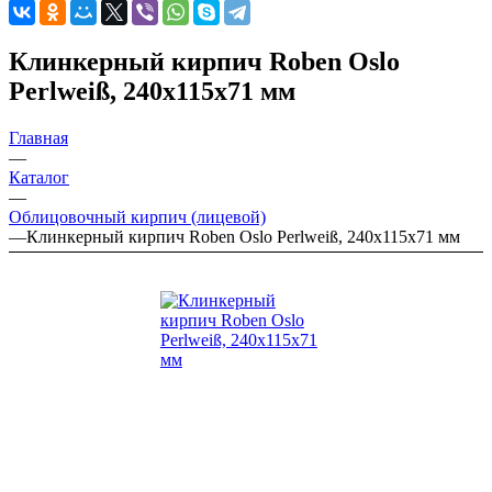
Клинкерный кирпич Roben Oslo
Perlweiß, 240х115х71 мм
Главная
—
Каталог
—
Облицовочный кирпич (лицевой)
—
Клинкерный кирпич Roben Oslo Perlweiß, 240х115х71 мм