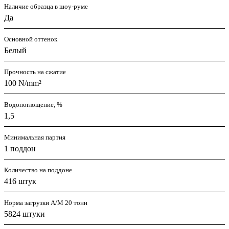
Наличие образца в шоу-руме
Да
Основной оттенок
Белый
Прочность на сжатие
100 N/mm²
Водопоглощение, %
1,5
Минимальная партия
1 поддон
Количество на поддоне
416 штук
Норма загрузки А/М 20 тонн
5824 штуки