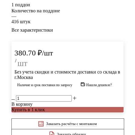
1 поддон
Количество на поддоне
—
416 штук
Все характеристики
380.70
₽
/шт
/
шт
Без учета скидки и стоимости доставки со склада в
г.Москва
Наличие и срок поставки по запросу
Нашли дешевле?
В корзину
Купить в 1 клик
Заказать расчёты с монтажом
Заказать образец