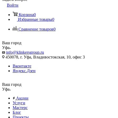
Войти
Корзина
0
Избранные товары
0
Сравнение товаров
0
Ваш город
Уфа
info@klinkersgroup.ru
450078, г. Уфа, Владивостокская, 10, офис 3
Вконтакте
Яндекс.Дзен
Ваш город
Уфа
Акции
Услуги
Мастерс
Блог
Проекты