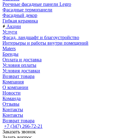
Реечные фасадные панели Legro
Фасадные термопанели
Фасадный декор
Гибкая керамика
Акции
Услуги
Фасад, ландшафт и благоустройство
Интерьеры и работы внутри помещений
Maters
Бренды
Оплата и доставка
Условия оплаты
Условия доставки
Возврат товара
Компания
О компании
Новости
Команда
Отзывы
Контакты
Контакты
Возврат товара
+7 (347) 266-72-21
Заказать звонок
Задать вопрос