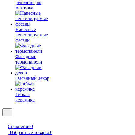
решения для
монтажа
Навесные
вентилируемые
фасады
Фасадные
термопанели
Фасадный декор
Гибкая
керамика
Сравнение
0
Избранные товары
0