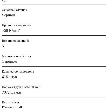
Основной оттенок
Черный
Прочность на сжатие
>50 N/mm²
Водопоглощение, %
5
Минимальная партия
1 поддон
Количество на поддоне
416 штук
Норма загрузки А/М 20 тонн
7072 штуки
Пустотность
Пустотелый