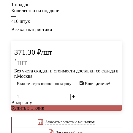
1 поддон
Количество на поддоне
—
416 штук
Все характеристики
371.30
₽
/шт
/
шт
Без учета скидки и стоимости доставки со склада в
г.Москва
Наличие и срок поставки по запросу
Нашли дешевле?
В корзину
Купить в 1 клик
Заказать расчёты с монтажом
Заказать образец