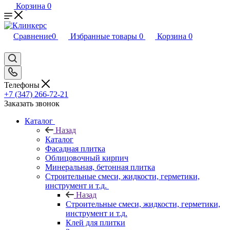
Корзина
0
Сравнение
0
Избранные товары
0
Корзина
0
Телефоны
+7 (347) 266-72-21
Заказать звонок
Каталог
Назад
Каталог
Фасадная плитка
Облицовочный кирпич
Минеральная, бетонная плитка
Строительные смеси, жидкости, герметики,
инструмент и т.д.
Назад
Строительные смеси, жидкости, герметики,
инструмент и т.д.
Клей для плитки