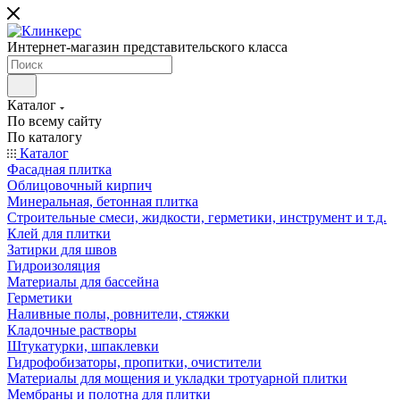
Интернет-магазин представительского класса
Каталог
По всему сайту
По каталогу
Каталог
Фасадная плитка
Облицовочный кирпич
Минеральная, бетонная плитка
Строительные смеси, жидкости, герметики, инструмент и т.д.
Клей для плитки
Затирки для швов
Гидроизоляция
Материалы для бассейна
Герметики
Наливные полы, ровнители, стяжки
Кладочные растворы
Штукатурки, шпаклевки
Гидрофобизаторы, пропитки, очистители
Материалы для мощения и укладки тротуарной плитки
Мембраны и полотна для плитки