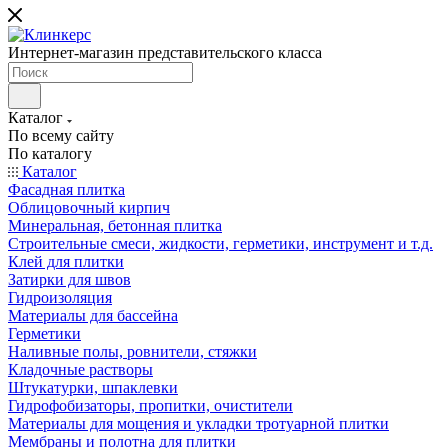
Интернет-магазин представительского класса
Каталог
По всему сайту
По каталогу
Каталог
Фасадная плитка
Облицовочный кирпич
Минеральная, бетонная плитка
Строительные смеси, жидкости, герметики, инструмент и т.д.
Клей для плитки
Затирки для швов
Гидроизоляция
Материалы для бассейна
Герметики
Наливные полы, ровнители, стяжки
Кладочные растворы
Штукатурки, шпаклевки
Гидрофобизаторы, пропитки, очистители
Материалы для мощения и укладки тротуарной плитки
Мембраны и полотна для плитки