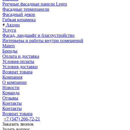
Реечные фасадные панели Legro
Фасадные термопанели
Фасадный декор
Гибкая керамика
Акции
Услуги
Фасад, ландшафт и благоустройство
Интерьеры и работы внутри помещений
Maters
Бренды
Оплата и доставка
Условия оплаты
Условия доставки
Возврат товара
Компания
О компании
Новости
Команда
Отзывы
Контакты
Контакты
Возврат товара
+7 (347) 266-72-21
Заказать звонок
Задать вопрос