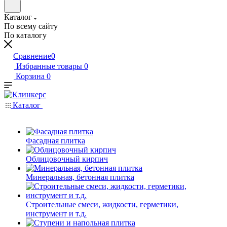
Каталог
По всему сайту
По каталогу
Сравнение
0
Избранные товары
0
Корзина
0
Каталог
Фасадная плитка
Облицовочный кирпич
Минеральная, бетонная плитка
Строительные смеси, жидкости, герметики,
инструмент и т.д.