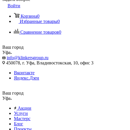
Войти
Корзина
0
Избранные товары
0
Сравнение товаров
0
Ваш город
Уфа
info@klinkersgroup.ru
450078, г. Уфа, Владивостокская, 10, офис 3
Вконтакте
Яндекс.Дзен
Ваш город
Уфа
Акции
Услуги
Мастерс
Блог
Проекты