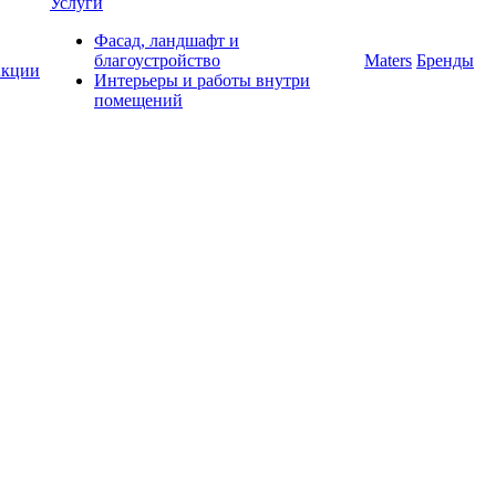
Услуги
Фасад, ландшафт и
благоустройство
Maters
Бренды
кции
Интерьеры и работы внутри
помещений