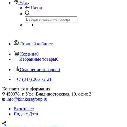
Уфа
Назад
Личный кабинет
Корзина
0
Избранные товары
0
Сравнение товаров
0
+7 (347) 266-72-21
Контактная информация
450078, г. Уфа, Владивостокская, 10, офис 3
info@klinkersgroup.ru
Вконтакте
Яндекс.Дзен