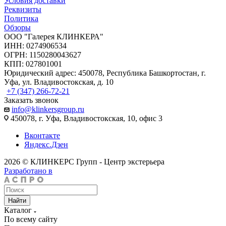
Условия доставки
Реквизиты
Политика
Обзоры
ООО "Галерея КЛИНКЕРА"
ИНН: 0274906534
ОГРН: 1150280043627
КПП: 027801001
Юридический адрес: 450078, Республика Башкортостан, г.
Уфа, ул. Владивостокская, д. 10
+7 (347) 266-72-21
Заказать звонок
info@klinkersgroup.ru
450078, г. Уфа, Владивостокская, 10, офис 3
Вконтакте
Яндекс.Дзен
2026 © КЛИНКЕРС Групп - Центр экстерьера
Разработано в
Найти
Каталог
По всему сайту