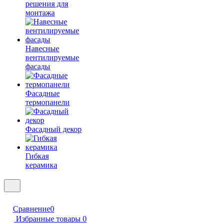
решения для
монтажа
Навесные
вентилируемые
фасады
Фасадные
термопанели
Фасадный декор
Гибкая
керамика
Сравнение
0
Избранные товары
0