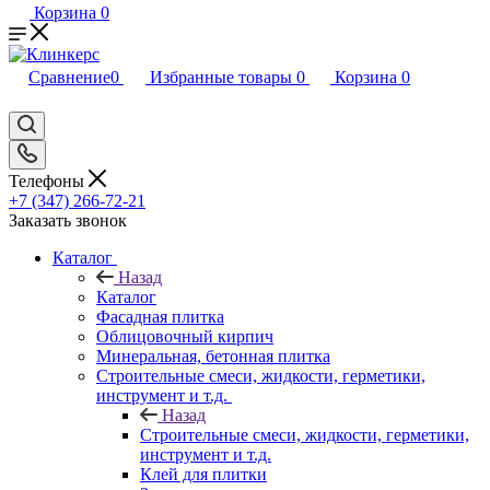
Корзина
0
Сравнение
0
Избранные товары
0
Корзина
0
Телефоны
+7 (347) 266-72-21
Заказать звонок
Каталог
Назад
Каталог
Фасадная плитка
Облицовочный кирпич
Минеральная, бетонная плитка
Строительные смеси, жидкости, герметики,
инструмент и т.д.
Назад
Строительные смеси, жидкости, герметики,
инструмент и т.д.
Клей для плитки