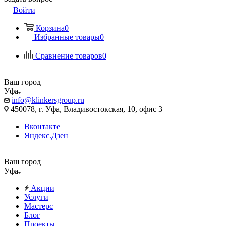
Войти
Корзина
0
Избранные товары
0
Сравнение товаров
0
Ваш город
Уфа
info@klinkersgroup.ru
450078, г. Уфа, Владивостокская, 10, офис 3
Вконтакте
Яндекс.Дзен
Ваш город
Уфа
Акции
Услуги
Мастерс
Блог
Проекты