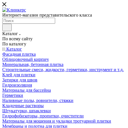
Интернет-магазин представительского класса
Каталог
По всему сайту
По каталогу
Каталог
Фасадная плитка
Облицовочный кирпич
Минеральная, бетонная плитка
Строительные смеси, жидкости, герметики, инструмент и т.д.
Клей для плитки
Затирки для швов
Гидроизоляция
Материалы для бассейна
Герметики
Наливные полы, ровнители, стяжки
Кладочные растворы
Штукатурки, шпаклевки
Гидрофобизаторы, пропитки, очистители
Материалы для мощения и укладки тротуарной плитки
Мембраны и полотна для плитки