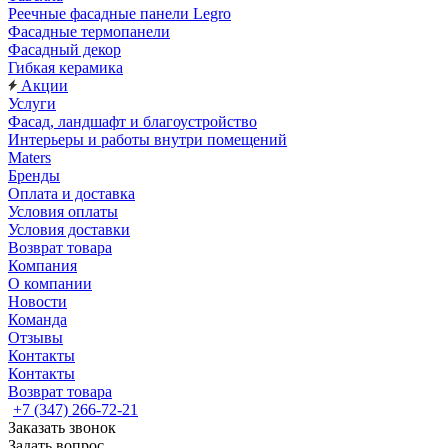
Реечные фасадные панели Legro
Фасадные термопанели
Фасадный декор
Гибкая керамика
Акции
Услуги
Фасад, ландшафт и благоустройство
Интерьеры и работы внутри помещений
Maters
Бренды
Оплата и доставка
Условия оплаты
Условия доставки
Возврат товара
Компания
О компании
Новости
Команда
Отзывы
Контакты
Контакты
Возврат товара
+7 (347) 266-72-21
Заказать звонок
Задать вопрос