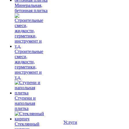
Минеральная,
бетонная плитка
Строительные
смеси,
жидкости,
герметики,
инструмент и
т.д.
Ступени и
напольная
плитка
Услуги
Cтеклянный