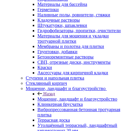
Материалы для бассейна
Герметики
Наливные полы, ровнители, стяжки
Кладочные растворы
Штукатурки, шпаклевки
Гидрофобизаторы, пропитки, очистители
Материалы для мощения и укладки
тротуарной плитки
Мембраны и полотна для плитки
Грунтовки, добавки
Бетоноремонтные растворы
СВП, отрезные диски, инструменты
Краски
Аксессуары для кирпичной кладки
Ступени и напольная плитка
Cтеклянный кирпич
Мощение, ландшафт и благоустройство
Назад
Мощение, ландшафт и благоустройство
Клинкерная брусчатка
Вибропрессованная бетонная тротуарная
плитка
Террасная доска
Утолщённый террасный, ландшафтный
керамогранит 20 мм