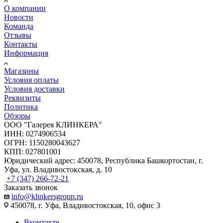
О компании
Новости
Команда
Отзывы
Контакты
Информация
Магазины
Условия оплаты
Условия доставки
Реквизиты
Политика
Обзоры
ООО "Галерея КЛИНКЕРА"
ИНН: 0274906534
ОГРН: 1150280043627
КПП: 027801001
Юридический адрес: 450078, Республика Башкортостан, г.
Уфа, ул. Владивостокская, д. 10
+7 (347) 266-72-21
Заказать звонок
info@klinkersgroup.ru
450078, г. Уфа, Владивостокская, 10, офис 3
Вконтакте