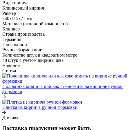
Вид кирпича
Клинкерный кирпич
Размер
240х115х71 мм
Материал (основной компонент)
Клинкер
Страна производства
Германия
Поверхность
Ручное формование
Количество штук в квадратном метре
48 штук с учетом ширины шва
Наличие
Статьи
Половинка кирпича или как сэкономить на кирпиче ручной
формовки
Плитка из кирпича ручной формовки
Доставка
Доставка продукции может быть