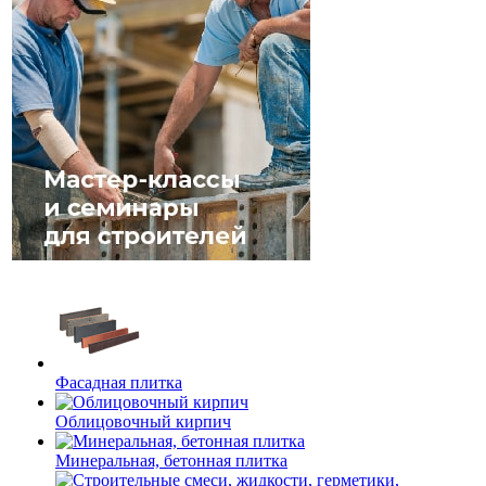
Фасадная плитка
Облицовочный кирпич
Минеральная, бетонная плитка