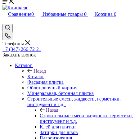
Сравнение
0
Избранные товары
0
Корзина
0
Телефоны
+7 (347) 266-72-21
Заказать звонок
Каталог
Назад
Каталог
Фасадная плитка
Облицовочный кирпич
Минеральная, бетонная плитка
Строительные смеси, жидкости, герметики,
инструмент и т.д.
Назад
Строительные смеси, жидкости, герметики,
инструмент и т.д.
Клей для плитки
Затирки для швов
Гидроизоляция