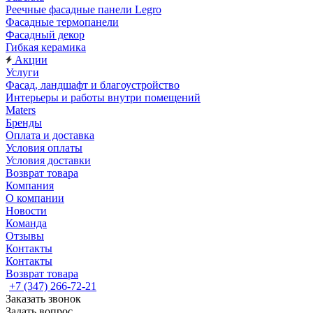
Реечные фасадные панели Legro
Фасадные термопанели
Фасадный декор
Гибкая керамика
Акции
Услуги
Фасад, ландшафт и благоустройство
Интерьеры и работы внутри помещений
Maters
Бренды
Оплата и доставка
Условия оплаты
Условия доставки
Возврат товара
Компания
О компании
Новости
Команда
Отзывы
Контакты
Контакты
Возврат товара
+7 (347) 266-72-21
Заказать звонок
Задать вопрос