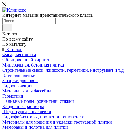
Интернет-магазин представительского класса
Каталог
По всему сайту
По каталогу
Каталог
Фасадная плитка
Облицовочный кирпич
Минеральная, бетонная плитка
Строительные смеси, жидкости, герметики, инструмент и т.д.
Клей для плитки
Затирки для швов
Гидроизоляция
Материалы для бассейна
Герметики
Наливные полы, ровнители, стяжки
Кладочные растворы
Штукатурки, шпаклевки
Гидрофобизаторы, пропитки, очистители
Материалы для мощения и укладки тротуарной плитки
Мембраны и полотна для плитки