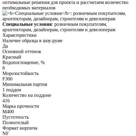
оптимальные решения для проекта и рассчитаем количество
необходимых материалов
Специальные условия
: розничным покупателям,
архитекторам, дизайнерам, строителям и девелоперам
Характеристики
Наличие образца в шоу-руме
Да
Основной оттенок
Красный
Водопоглощение, %
6
Морозостойкость
F300
Минимальная партия
1 поддон
Количество на поддоне
416
Марка прочности
М400
Пустотность
Полнотелый
Формат кирпича
NF