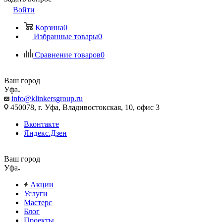
Войти
Корзина
0
Избранные товары
0
Сравнение товаров
0
Ваш город
Уфа
info@klinkersgroup.ru
450078, г. Уфа, Владивостокская, 10, офис 3
Вконтакте
Яндекс.Дзен
Ваш город
Уфа
Акции
Услуги
Мастерс
Блог
Проекты