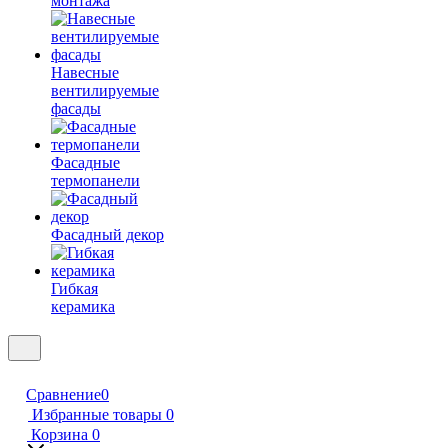
монтажа
Навесные
вентилируемые
фасады
Фасадные
термопанели
Фасадный декор
Гибкая
керамика
Сравнение
0
Избранные товары
0
Корзина
0