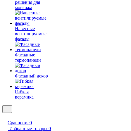
решения для
монтажа
Навесные
вентилируемые
фасады
Фасадные
термопанели
Фасадный декор
Гибкая
керамика
Сравнение
0
Избранные товары
0