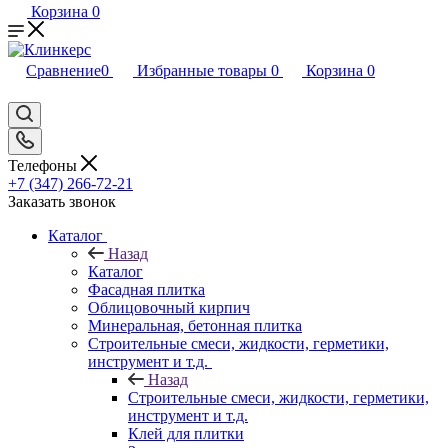
Корзина
0
Сравнение
0
Избранные товары
0
Корзина
0
Телефоны
+7 (347) 266-72-21
Заказать звонок
Каталог
Назад
Каталог
Фасадная плитка
Облицовочный кирпич
Минеральная, бетонная плитка
Строительные смеси, жидкости, герметики,
инструмент и т.д.
Назад
Строительные смеси, жидкости, герметики,
инструмент и т.д.
Клей для плитки