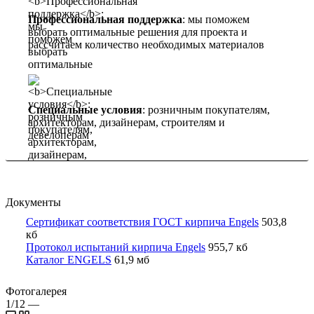
Профессиональная поддержка
: мы поможем
выбрать оптимальные решения для проекта и
рассчитаем количество необходимых материалов
Специальные условия
: розничным покупателям,
архитекторам, дизайнерам, строителям и
девелоперам
Документы
Сертификат соответствия ГОСТ кирпича Engels
503,8
кб
Протокол испытаний кирпича Engels
955,7 кб
Каталог ENGELS
61,9 мб
Фотогалерея
1/12
—