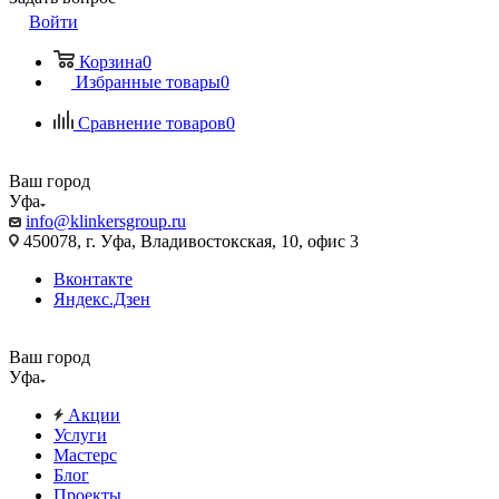
Войти
Корзина
0
Избранные товары
0
Сравнение товаров
0
Ваш город
Уфа
info@klinkersgroup.ru
450078, г. Уфа, Владивостокская, 10, офис 3
Вконтакте
Яндекс.Дзен
Ваш город
Уфа
Акции
Услуги
Мастерс
Блог
Проекты