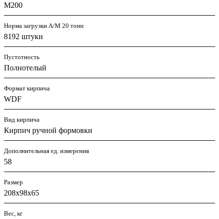
M200
Норма загрузки А/М 20 тонн
8192 штуки
Пустотность
Полнотелый
Формат кирпича
WDF
Вид кирпича
Кирпич ручной формовки
Дополнительная ед. измерения
58
Размер
208х98х65
Вес, кг