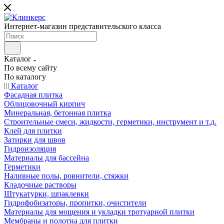
Интернет-магазин представительского класса
Каталог
По всему сайту
По каталогу
Каталог
Фасадная плитка
Облицовочный кирпич
Минеральная, бетонная плитка
Строительные смеси, жидкости, герметики, инструмент и т.д.
Клей для плитки
Затирки для швов
Гидроизоляция
Материалы для бассейна
Герметики
Наливные полы, ровнители, стяжки
Кладочные растворы
Штукатурки, шпаклевки
Гидрофобизаторы, пропитки, очистители
Материалы для мощения и укладки тротуарной плитки
Мембраны и полотна для плитки