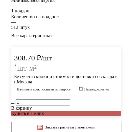
Минимальная партия
—
1 поддон
Количество на поддоне
—
512 штук
Все характеристики
308.70
₽
/шт
/
шт
м²
Без учета скидки и стоимости доставки со склада в
г.Москва
Наличие и срок поставки по запросу
Нашли дешевле?
В корзину
Купить в 1 клик
Заказать расчёты с монтажом