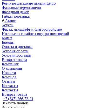
Реечные фасадные панели Legro
Фасадные термопанели
Фасадный декор
Гибкая керамика
Акции
Услуги
Фасад, ландшафт и благоустройство
Интерьеры и работы внутри помещений
Maters
Бренды
Оплата и доставка
Условия оплаты
Условия доставки
Возврат товара
Компания
О компании
Новости
Команда
Отзывы
Контакты
Контакты
Возврат товара
+7 (347) 266-72-21
Заказать звонок
Задать вопрос