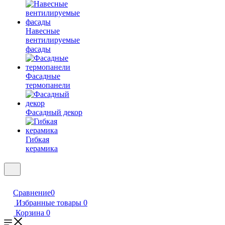
Навесные
вентилируемые
фасады
Фасадные
термопанели
Фасадный декор
Гибкая
керамика
Сравнение
0
Избранные товары
0
Корзина
0