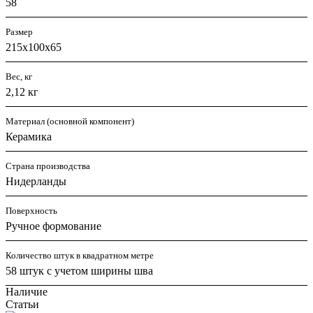
58
Размер
215х100х65
Вес, кг
2,12 кг
Материал (основной компонент)
Керамика
Страна производства
Нидерланды
Поверхность
Ручное формование
Количество штук в квадратном метре
58 штук с учетом ширины шва
Наличие
Статьи