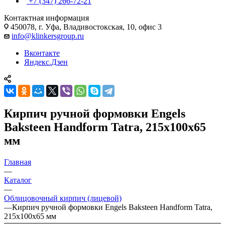
+7 (347) 266-72-21
Контактная информация
450078, г. Уфа, Владивостокская, 10, офис 3
info@klinkersgroup.ru
Вконтакте
Яндекс.Дзен
Кирпич ручной формовки Engels
Baksteen Handform Tatra, 215х100х65
мм
Главная
—
Каталог
—
Облицовочный кирпич (лицевой)
—
Кирпич ручной формовки Engels Baksteen Handform Tatra,
215х100х65 мм