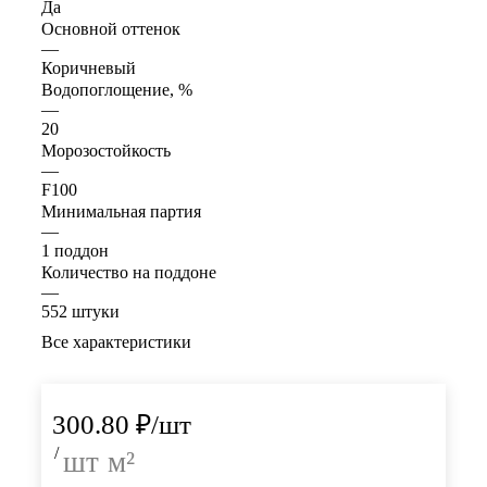
Да
Основной оттенок
—
Коричневый
Водопоглощение, %
—
20
Морозостойкость
—
F100
Минимальная партия
—
1 поддон
Количество на поддоне
—
552 штуки
Все характеристики
300.80
₽
/шт
/
шт
м²