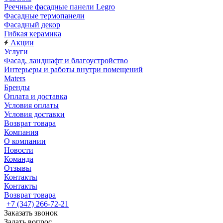
Реечные фасадные панели Legro
Фасадные термопанели
Фасадный декор
Гибкая керамика
Акции
Услуги
Фасад, ландшафт и благоустройство
Интерьеры и работы внутри помещений
Maters
Бренды
Оплата и доставка
Условия оплаты
Условия доставки
Возврат товара
Компания
О компании
Новости
Команда
Отзывы
Контакты
Контакты
Возврат товара
+7 (347) 266-72-21
Заказать звонок
Задать вопрос