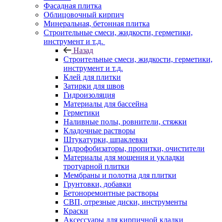
Фасадная плитка
Облицовочный кирпич
Минеральная, бетонная плитка
Строительные смеси, жидкости, герметики,
инструмент и т.д.
Назад
Строительные смеси, жидкости, герметики,
инструмент и т.д.
Клей для плитки
Затирки для швов
Гидроизоляция
Материалы для бассейна
Герметики
Наливные полы, ровнители, стяжки
Кладочные растворы
Штукатурки, шпаклевки
Гидрофобизаторы, пропитки, очистители
Материалы для мощения и укладки
тротуарной плитки
Мембраны и полотна для плитки
Грунтовки, добавки
Бетоноремонтные растворы
СВП, отрезные диски, инструменты
Краски
Аксессуары для кирпичной кладки