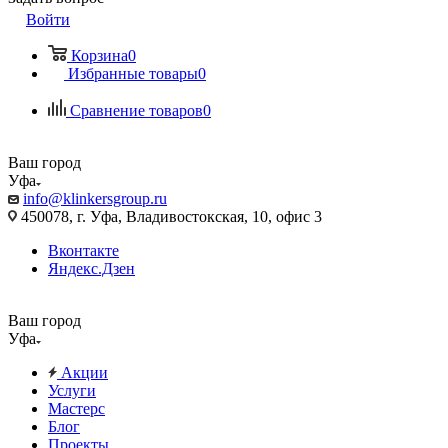
Войти
Корзина
0
Избранные товары
0
Сравнение товаров
0
Ваш город
Уфа
info@klinkersgroup.ru
450078, г. Уфа, Владивостокская, 10, офис 3
Вконтакте
Яндекс.Дзен
Ваш город
Уфа
Акции
Услуги
Мастерс
Блог
Проекты