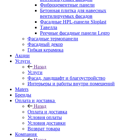
Фиброцементные панели
Бетонная плитка для навесных
вентилируемых фасадов
Фасадные HPL-панели Sloplast
Тавелла
Реечные фасадные панели Legro
Фасадные термопанели
Фасадный декор
Гибкая керамика
Акции
Услуги
Назад
Услуги
Фасад, ландшафт и благоустройство
Интерьеры и работы внутри помещений
Maters
Бренды
Оплата и доставка
Назад
Оплата и доставка
Условия оплаты
Условия доставки
Возврат товара
Компания
Назад