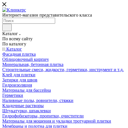
Интернет-магазин представительского класса
Каталог
По всему сайту
По каталогу
Каталог
Фасадная плитка
Облицовочный кирпич
Минеральная, бетонная плитка
Строительные смеси, жидкости, герметики, инструмент и т.д.
Клей для плитки
Затирки для швов
Гидроизоляция
Материалы для бассейна
Герметики
Наливные полы, ровнители, стяжки
Кладочные растворы
Штукатурки, шпаклевки
Гидрофобизаторы, пропитки, очистители
Материалы для мощения и укладки тротуарной плитки
Мембраны и полотна для плитки