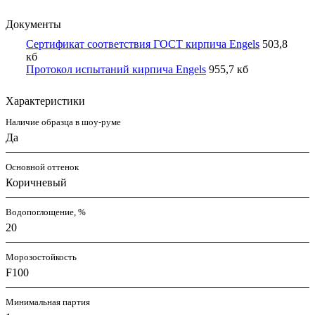
Документы
Сертификат соответствия ГОСТ кирпича Engels
503,8
кб
Протокол испытаний кирпича Engels
955,7 кб
Характеристики
Наличие образца в шоу-руме
Да
Основной оттенок
Коричневый
Водопоглощение, %
20
Морозостойкость
F100
Минимальная партия