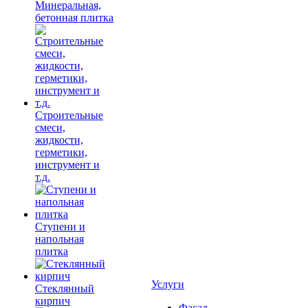
Минеральная,
бетонная плитка
Строительные
смеси,
жидкости,
герметики,
инструмент и
т.д.
Ступени и
напольная
плитка
Услуги
Cтеклянный
кирпич
Фасад,