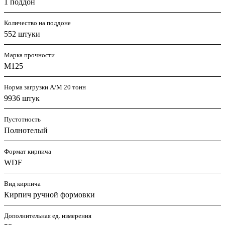
1 поддон
Количество на поддоне
552 штуки
Марка прочности
M125
Норма загрузки А/М 20 тонн
9936 штук
Пустотность
Полнотелый
Формат кирпича
WDF
Вид кирпича
Кирпич ручной формовки
Дополнительная ед. измерения