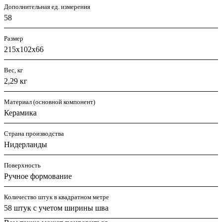
Дополнительная ед. измерения
58
Размер
215х102х66
Вес, кг
2,29 кг
Материал (основной компонент)
Керамика
Страна производства
Нидерланды
Поверхность
Ручное формование
Количество штук в квадратном метре
58 штук с учетом ширины шва