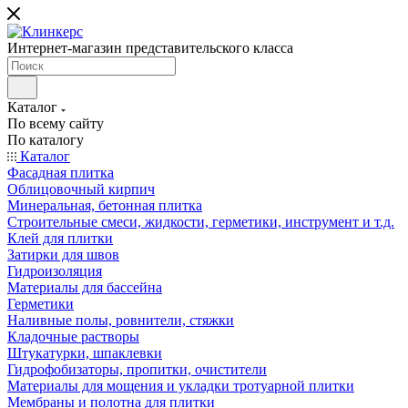
Интернет-магазин представительского класса
Каталог
По всему сайту
По каталогу
Каталог
Фасадная плитка
Облицовочный кирпич
Минеральная, бетонная плитка
Строительные смеси, жидкости, герметики, инструмент и т.д.
Клей для плитки
Затирки для швов
Гидроизоляция
Материалы для бассейна
Герметики
Наливные полы, ровнители, стяжки
Кладочные растворы
Штукатурки, шпаклевки
Гидрофобизаторы, пропитки, очистители
Материалы для мощения и укладки тротуарной плитки
Мембраны и полотна для плитки