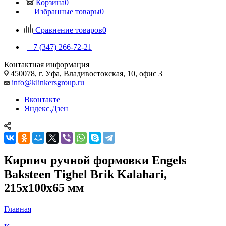
Корзина
0
Избранные товары
0
Сравнение товаров
0
+7 (347) 266-72-21
Контактная информация
450078, г. Уфа, Владивостокская, 10, офис 3
info@klinkersgroup.ru
Вконтакте
Яндекс.Дзен
Кирпич ручной формовки Engels
Baksteen Tighel Brik Kalahari,
215х100х65 мм
Главная
—