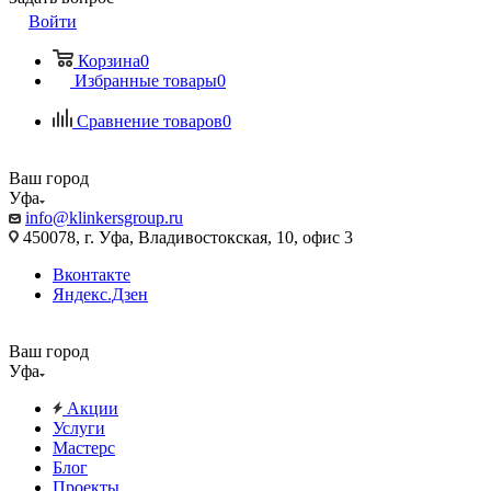
Войти
Корзина
0
Избранные товары
0
Сравнение товаров
0
Ваш город
Уфа
info@klinkersgroup.ru
450078, г. Уфа, Владивостокская, 10, офис 3
Вконтакте
Яндекс.Дзен
Ваш город
Уфа
Акции
Услуги
Мастерс
Блог
Проекты