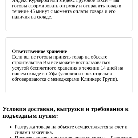
Яндекс Курьером или Яндекс Грузовое такси – мы
готовы сформировать отгрузку и отправить товар в
течение 45 минут с момента оплаты товара и его
наличия на складе.
Ответственное хранение
Если вы не готовы принять товар на объекте
строительства Вы все можете воспользоваться
услугой бесплатного хранения в течении 14 дней на
нашем складе в г.Уфа (условия и срок отдельно
обговариваются с менеджерами Клинкерс Групп).
Условия доставки, выгрузки и требования к
подъездным путям:
Разгрузка товара на объекте осуществляется за счет и
силами заказчика.
Погрузка товара при самовывозе со склада – Бесплатно.