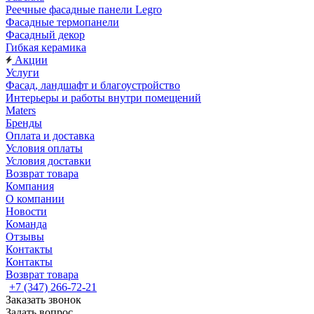
Реечные фасадные панели Legro
Фасадные термопанели
Фасадный декор
Гибкая керамика
Акции
Услуги
Фасад, ландшафт и благоустройство
Интерьеры и работы внутри помещений
Maters
Бренды
Оплата и доставка
Условия оплаты
Условия доставки
Возврат товара
Компания
О компании
Новости
Команда
Отзывы
Контакты
Контакты
Возврат товара
+7 (347) 266-72-21
Заказать звонок
Задать вопрос