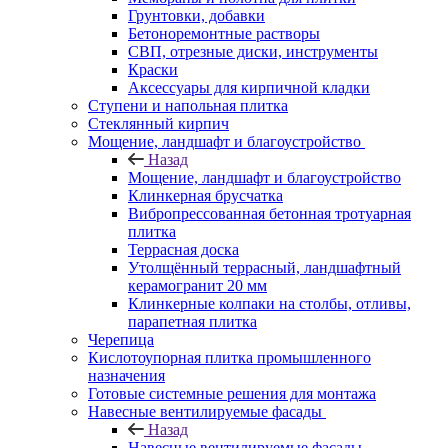
Грунтовки, добавки
Бетоноремонтные растворы
СВП, отрезные диски, инструменты
Краски
Аксессуары для кирпичной кладки
Ступени и напольная плитка
Cтеклянный кирпич
Мощение, ландшафт и благоустройство
Назад
Мощение, ландшафт и благоустройство
Клинкерная брусчатка
Вибропрессованная бетонная тротуарная
плитка
Террасная доска
Утолщённый террасный, ландшафтный
керамогранит 20 мм
Клинкерные колпаки на столбы, отливы,
парапетная плитка
Черепица
Кислотоупорная плитка промышленного
назначения
Готовые системные решения для монтажа
Навесные вентилируемые фасады
Назад
Навесные вентилируемые фасады