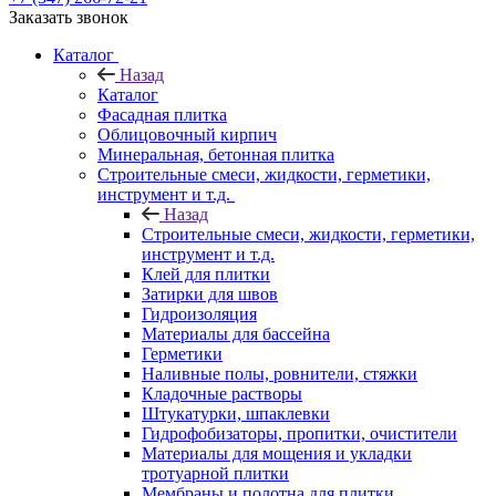
Заказать звонок
Каталог
Назад
Каталог
Фасадная плитка
Облицовочный кирпич
Минеральная, бетонная плитка
Строительные смеси, жидкости, герметики,
инструмент и т.д.
Назад
Строительные смеси, жидкости, герметики,
инструмент и т.д.
Клей для плитки
Затирки для швов
Гидроизоляция
Материалы для бассейна
Герметики
Наливные полы, ровнители, стяжки
Кладочные растворы
Штукатурки, шпаклевки
Гидрофобизаторы, пропитки, очистители
Материалы для мощения и укладки
тротуарной плитки
Мембраны и полотна для плитки