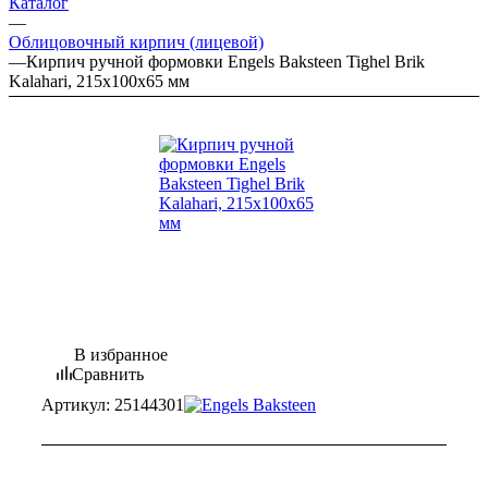
Каталог
—
Облицовочный кирпич (лицевой)
—
Кирпич ручной формовки Engels Baksteen Tighel Brik
Kalahari, 215х100х65 мм
В избранное
Сравнить
Артикул:
25144301