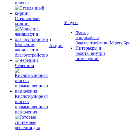
плитка
Cтеклянный
Услуги
кирпич
Фасад,
ландшафт и
благоустройство
Maters
Бр
Мощение,
Акции
Интерьеры и
ландшафт и
работы внутри
благоустройство
помещений
Черепица
Кислотоупорная
плитка
промышленного
назначения