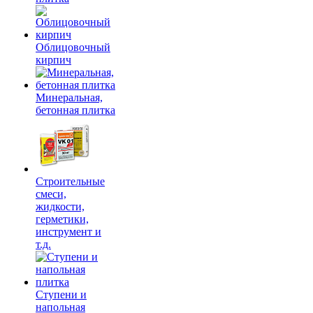
Облицовочный
кирпич
Минеральная,
бетонная плитка
Строительные
смеси,
жидкости,
герметики,
инструмент и
т.д.
Ступени и
напольная