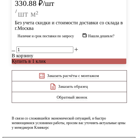
330.88
₽
/шт
/
шт
м²
Без учета скидки и стоимости доставки со склада в
г.Москва
Наличие и срок поставки по запросу
Нашли дешевле?
В корзину
Купить в 1 клик
Заказать расчёты с монтажом
Заказать образец
Обратный звонок
В связи со сложившейся экономической ситуацией, и быстро
меняющимися условиями работы, просим вас уточнять актуальные цены
у менеджеров Клинкерс