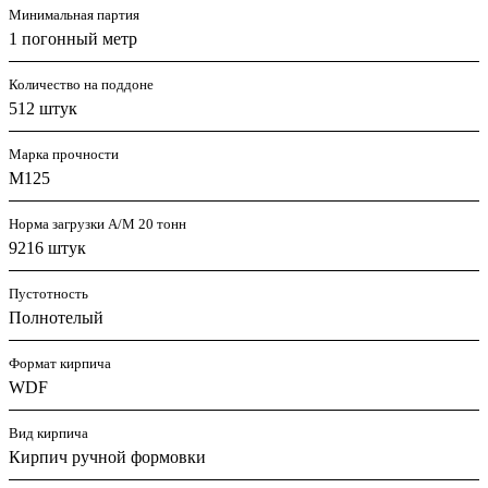
Минимальная партия
1 погонный метр
Количество на поддоне
512 штук
Марка прочности
M125
Норма загрузки А/М 20 тонн
9216 штук
Пустотность
Полнотелый
Формат кирпича
WDF
Вид кирпича
Кирпич ручной формовки