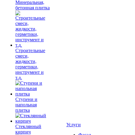
Минеральная,
бетонная плитка
Строительные
смеси,
жидкости,
герметики,
инструмент и
т.д.
Ступени и
напольная
плитка
Услуги
Cтеклянный
кирпич
Фасад,