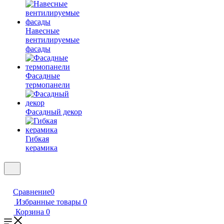
Навесные
вентилируемые
фасады
Фасадные
термопанели
Фасадный декор
Гибкая
керамика
Сравнение
0
Избранные товары
0
Корзина
0