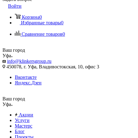
Войти
Корзина
0
Избранные товары
0
Сравнение товаров
0
Ваш город
Уфа
info@klinkersgroup.ru
450078, г. Уфа, Владивостокская, 10, офис 3
Вконтакте
Яндекс.Дзен
Ваш город
Уфа
Акции
Услуги
Мастерс
Блог
Проекты