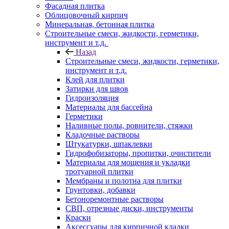
Фасадная плитка
Облицовочный кирпич
Минеральная, бетонная плитка
Строительные смеси, жидкости, герметики,
инструмент и т.д.
Назад
Строительные смеси, жидкости, герметики,
инструмент и т.д.
Клей для плитки
Затирки для швов
Гидроизоляция
Материалы для бассейна
Герметики
Наливные полы, ровнители, стяжки
Кладочные растворы
Штукатурки, шпаклевки
Гидрофобизаторы, пропитки, очистители
Материалы для мощения и укладки
тротуарной плитки
Мембраны и полотна для плитки
Грунтовки, добавки
Бетоноремонтные растворы
СВП, отрезные диски, инструменты
Краски
Аксессуары для кирпичной кладки