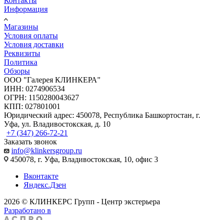
Контакты
Информация
Магазины
Условия оплаты
Условия доставки
Реквизиты
Политика
Обзоры
ООО "Галерея КЛИНКЕРА"
ИНН: 0274906534
ОГРН: 1150280043627
КПП: 027801001
Юридический адрес: 450078, Республика Башкортостан, г.
Уфа, ул. Владивостокская, д. 10
+7 (347) 266-72-21
Заказать звонок
info@klinkersgroup.ru
450078, г. Уфа, Владивостокская, 10, офис 3
Вконтакте
Яндекс.Дзен
2026 © КЛИНКЕРС Групп - Центр экстерьера
Разработано в