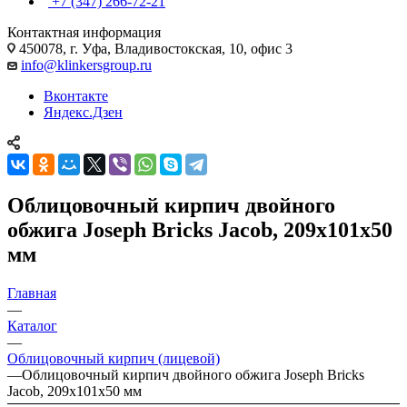
+7 (347) 266-72-21
Контактная информация
450078, г. Уфа, Владивостокская, 10, офис 3
info@klinkersgroup.ru
Вконтакте
Яндекс.Дзен
Облицовочный кирпич двойного
обжига Joseph Bricks Jacob, 209х101х50
мм
Главная
—
Каталог
—
Облицовочный кирпич (лицевой)
—
Облицовочный кирпич двойного обжига Joseph Bricks
Jacob, 209х101х50 мм