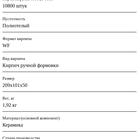
10800 штук
Пустотность
Полнотелый
Формат кирпича
WF
Вид кирпича
Кирпич ручной формовки
Размер
209х101х50
Вес, кг
1,92 кг
Материал (основной компонент)
Керамика
Страна производства