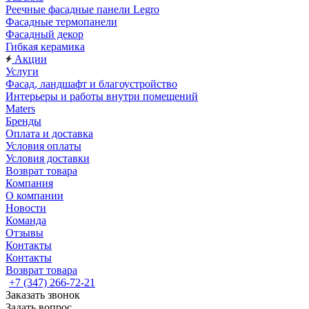
Реечные фасадные панели Legro
Фасадные термопанели
Фасадный декор
Гибкая керамика
Акции
Услуги
Фасад, ландшафт и благоустройство
Интерьеры и работы внутри помещений
Maters
Бренды
Оплата и доставка
Условия оплаты
Условия доставки
Возврат товара
Компания
О компании
Новости
Команда
Отзывы
Контакты
Контакты
Возврат товара
+7 (347) 266-72-21
Заказать звонок
Задать вопрос