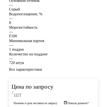
Основной оттенок
—
Серый
Водопоглощение, %
—
8
Морозостойкость
—
F100
Минимальная партия
—
1 поддон
Количество на поддоне
—
720 штук
Все характеристики
Цена по запросу
/
шт
Наличие и срок поставки по запросу
Нашли дешевле?