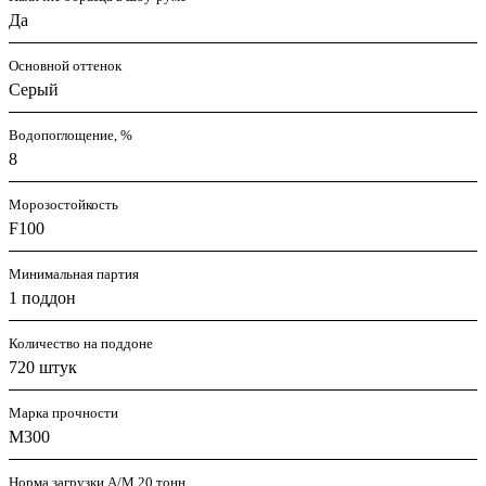
Да
Основной оттенок
Серый
Водопоглощение, %
8
Морозостойкость
F100
Минимальная партия
1 поддон
Количество на поддоне
720 штук
Марка прочности
M300
Норма загрузки А/М 20 тонн