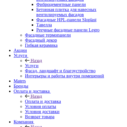
Фиброцементные панели
Бетонная плитка для навесных
вентилируемых фасадов
Фасадные HPL-панели Sloplast
Тавелла
Реечные фасадные панели Legro
Фасадные термопанели
Фасадный декор
Гибкая керамика
Акции
Услуги
Назад
Услуги
Фасад, ландшафт и благоустройство
Интерьеры и работы внутри помещений
Maters
Бренды
Оплата и доставка
Назад
Оплата и доставка
Условия оплаты
Условия доставки
Возврат товара
Компания
Назад