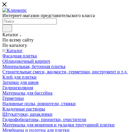
Интернет-магазин представительского класса
Каталог
По всему сайту
По каталогу
Каталог
Фасадная плитка
Облицовочный кирпич
Минеральная, бетонная плитка
Строительные смеси, жидкости, герметики, инструмент и т.д.
Клей для плитки
Затирки для швов
Гидроизоляция
Материалы для бассейна
Герметики
Наливные полы, ровнители, стяжки
Кладочные растворы
Штукатурки, шпаклевки
Гидрофобизаторы, пропитки, очистители
Материалы для мощения и укладки тротуарной плитки
Мембраны и полотна для плитки