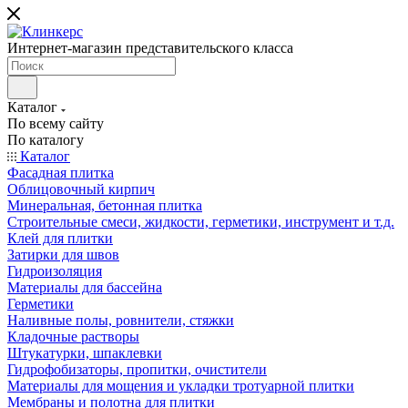
Интернет-магазин представительского класса
Каталог
По всему сайту
По каталогу
Каталог
Фасадная плитка
Облицовочный кирпич
Минеральная, бетонная плитка
Строительные смеси, жидкости, герметики, инструмент и т.д.
Клей для плитки
Затирки для швов
Гидроизоляция
Материалы для бассейна
Герметики
Наливные полы, ровнители, стяжки
Кладочные растворы
Штукатурки, шпаклевки
Гидрофобизаторы, пропитки, очистители
Материалы для мощения и укладки тротуарной плитки
Мембраны и полотна для плитки