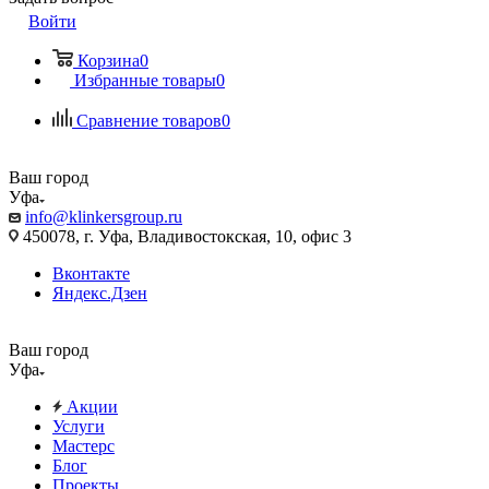
Войти
Корзина
0
Избранные товары
0
Сравнение товаров
0
Ваш город
Уфа
info@klinkersgroup.ru
450078, г. Уфа, Владивостокская, 10, офис 3
Вконтакте
Яндекс.Дзен
Ваш город
Уфа
Акции
Услуги
Мастерс
Блог
Проекты