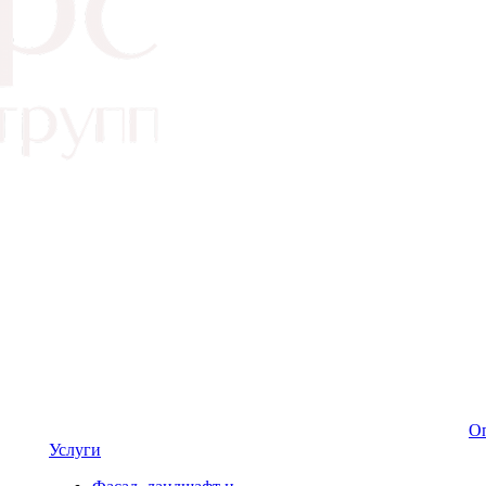
Оп
Услуги