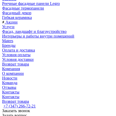
Реечные фасадные панели Legro
Фасадные термопанели
Фасадный декор
Гибкая керамика
Акции
Услуги
Фасад, ландшафт и благоустройство
Интерьеры и работы внутри помещений
Maters
Бренды
Оплата и доставка
Условия оплаты
Условия доставки
Возврат товара
Компания
О компании
Новости
Команда
Отзывы
Контакты
Контакты
Возврат товара
+7 (347) 266-72-21
Заказать звонок
Задать вопрос