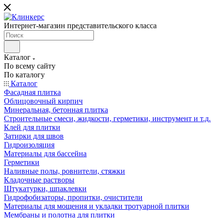
Интернет-магазин представительского класса
Каталог
По всему сайту
По каталогу
Каталог
Фасадная плитка
Облицовочный кирпич
Минеральная, бетонная плитка
Строительные смеси, жидкости, герметики, инструмент и т.д.
Клей для плитки
Затирки для швов
Гидроизоляция
Материалы для бассейна
Герметики
Наливные полы, ровнители, стяжки
Кладочные растворы
Штукатурки, шпаклевки
Гидрофобизаторы, пропитки, очистители
Материалы для мощения и укладки тротуарной плитки
Мембраны и полотна для плитки