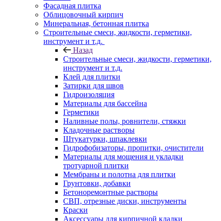
Фасадная плитка
Облицовочный кирпич
Минеральная, бетонная плитка
Строительные смеси, жидкости, герметики,
инструмент и т.д.
Назад
Строительные смеси, жидкости, герметики,
инструмент и т.д.
Клей для плитки
Затирки для швов
Гидроизоляция
Материалы для бассейна
Герметики
Наливные полы, ровнители, стяжки
Кладочные растворы
Штукатурки, шпаклевки
Гидрофобизаторы, пропитки, очистители
Материалы для мощения и укладки
тротуарной плитки
Мембраны и полотна для плитки
Грунтовки, добавки
Бетоноремонтные растворы
СВП, отрезные диски, инструменты
Краски
Аксессуары для кирпичной кладки