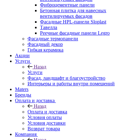
Фиброцементные панели
Бетонная плитка для навесных
вентилируемых фасадов
Фасадные HPL-панели Sloplast
Тавелла
Реечные фасадные панели Legro
Фасадные термопанели
Фасадный декор
Гибкая керамика
Акции
Услуги
Назад
Услуги
Фасад, ландшафт и благоустройство
Интерьеры и работы внутри помещений
Maters
Бренды
Оплата и доставка
Назад
Оплата и доставка
Условия оплаты
Условия доставки
Возврат товара
Компания
Назад