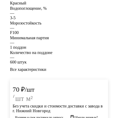
Красный
Водопоглощение, %
—
3-5
Морозостойкость
—
F100
Минимальная партия
—
1 поддон
Количество на поддоне
—
600 штук
Все характеристики
70
₽
/шт
/
шт
м²
Без учета скидки и стоимости доставки с завода в
г. Нижний Новгород
Наличие и срок поставки по запросу
Нашли дешевле?