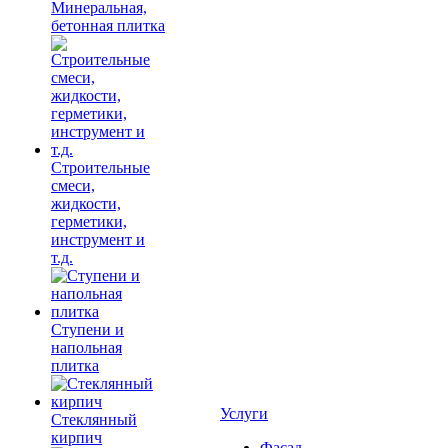
Минеральная,
бетонная плитка
Строительные
смеси,
жидкости,
герметики,
инструмент и
т.д.
Ступени и
напольная
плитка
Услуги
Cтеклянный
кирпич
Фасад,