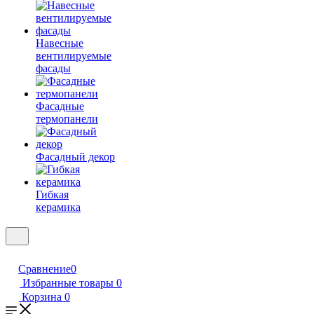
Навесные
вентилируемые
фасады
Фасадные
термопанели
Фасадный декор
Гибкая
керамика
Сравнение
0
Избранные товары
0
Корзина
0