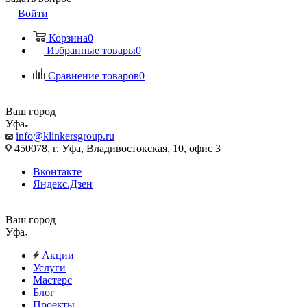
Войти
Корзина
0
Избранные товары
0
Сравнение товаров
0
Ваш город
Уфа
info@klinkersgroup.ru
450078, г. Уфа, Владивостокская, 10, офис 3
Вконтакте
Яндекс.Дзен
Ваш город
Уфа
Акции
Услуги
Мастерс
Блог
Проекты