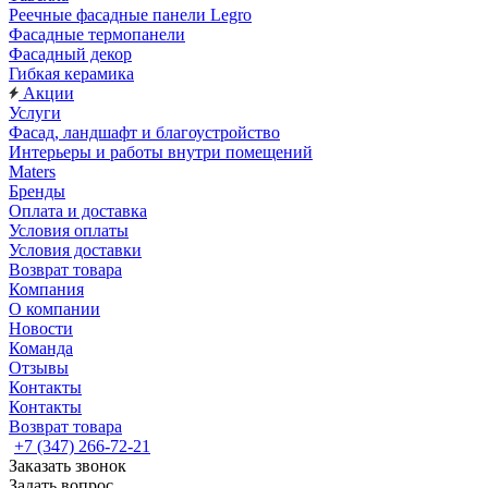
Реечные фасадные панели Legro
Фасадные термопанели
Фасадный декор
Гибкая керамика
Акции
Услуги
Фасад, ландшафт и благоустройство
Интерьеры и работы внутри помещений
Maters
Бренды
Оплата и доставка
Условия оплаты
Условия доставки
Возврат товара
Компания
О компании
Новости
Команда
Отзывы
Контакты
Контакты
Возврат товара
+7 (347) 266-72-21
Заказать звонок
Задать вопрос