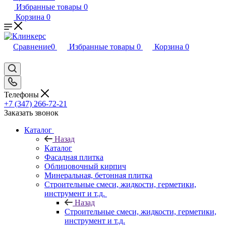
Избранные товары
0
Корзина
0
Сравнение
0
Избранные товары
0
Корзина
0
Телефоны
+7 (347) 266-72-21
Заказать звонок
Каталог
Назад
Каталог
Фасадная плитка
Облицовочный кирпич
Минеральная, бетонная плитка
Строительные смеси, жидкости, герметики,
инструмент и т.д.
Назад
Строительные смеси, жидкости, герметики,
инструмент и т.д.