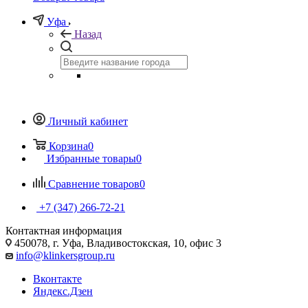
Уфа
Назад
Личный кабинет
Корзина
0
Избранные товары
0
Сравнение товаров
0
+7 (347) 266-72-21
Контактная информация
450078, г. Уфа, Владивостокская, 10, офис 3
info@klinkersgroup.ru
Вконтакте
Яндекс.Дзен