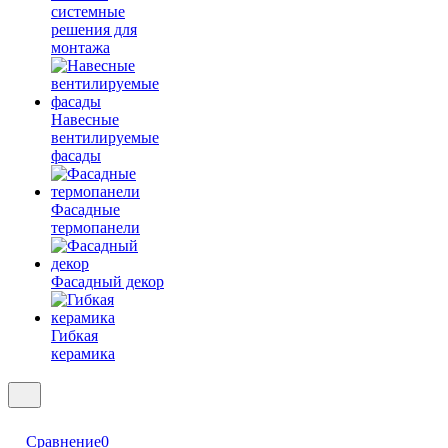
системные
решения для
монтажа
Навесные
вентилируемые
фасады
Фасадные
термопанели
Фасадный декор
Гибкая
керамика
Сравнение
0