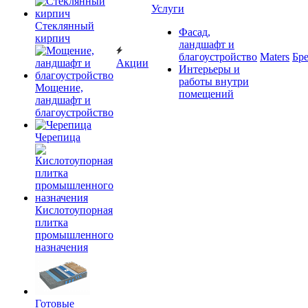
Услуги
Cтеклянный
Фасад,
кирпич
ландшафт и
благоустройство
Maters
Бр
Акции
Интерьеры и
работы внутри
Мощение,
помещений
ландшафт и
благоустройство
Черепица
Кислотоупорная
плитка
промышленного
назначения
Готовые