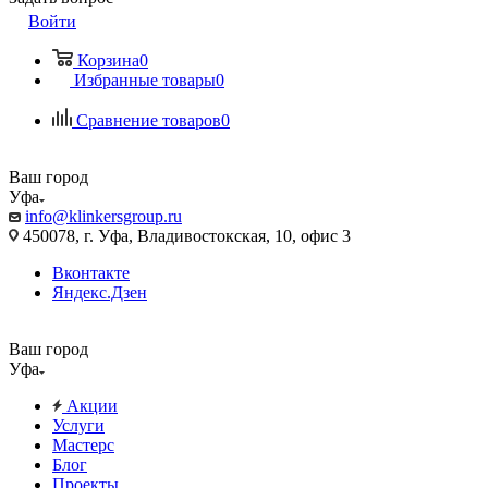
Войти
Корзина
0
Избранные товары
0
Сравнение товаров
0
Ваш город
Уфа
info@klinkersgroup.ru
450078, г. Уфа, Владивостокская, 10, офис 3
Вконтакте
Яндекс.Дзен
Ваш город
Уфа
Акции
Услуги
Мастерс
Блог
Проекты