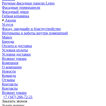
Реечные фасадные панели Legro
Фасадные термопанели
Фасадный декор
Гибкая керамика
Акции
Услуги
Фасад, ландшафт и благоустройство
Интерьеры и работы внутри помещений
Maters
Бренды
Оплата и доставка
Условия оплаты
Условия доставки
Возврат товара
Компания
О компании
Новости
Команда
Отзывы
Контакты
Контакты
Возврат товара
+7 (347) 266-72-21
Заказать звонок
Задать вопрос