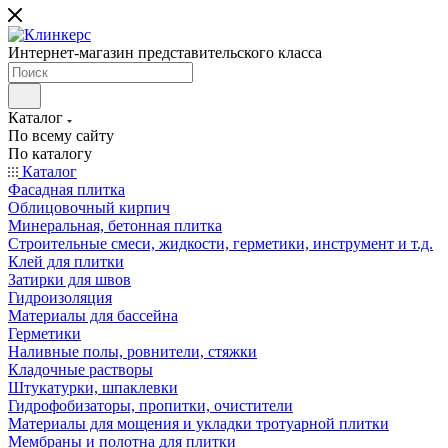
Интернет-магазин представительского класса
Каталог
По всему сайту
По каталогу
Каталог
Фасадная плитка
Облицовочный кирпич
Минеральная, бетонная плитка
Строительные смеси, жидкости, герметики, инструмент и т.д.
Клей для плитки
Затирки для швов
Гидроизоляция
Материалы для бассейна
Герметики
Наливные полы, ровнители, стяжки
Кладочные растворы
Штукатурки, шпаклевки
Гидрофобизаторы, пропитки, очистители
Материалы для мощения и укладки тротуарной плитки
Мембраны и полотна для плитки