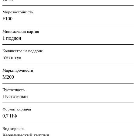
Морозостойкость
F100
Минимальная партия
1 поддон
Количество на поддоне
556 штук
Марка прочности
M200
Пустотность
Пустотелый
Формат кирпича
0,7 НФ
Вид кирпича
Керамический кирпич