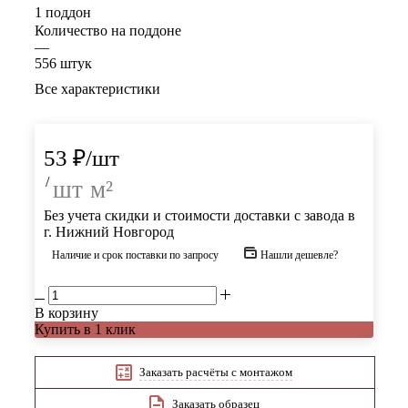
1 поддон
Количество на поддоне
—
556 штук
Все характеристики
53
₽
/шт
/
шт
м²
Без учета скидки и стоимости доставки с завода в
г. Нижний Новгород
Наличие и срок поставки по запросу
Нашли дешевле?
В корзину
Купить в 1 клик
Заказать расчёты с монтажом
Заказать образец