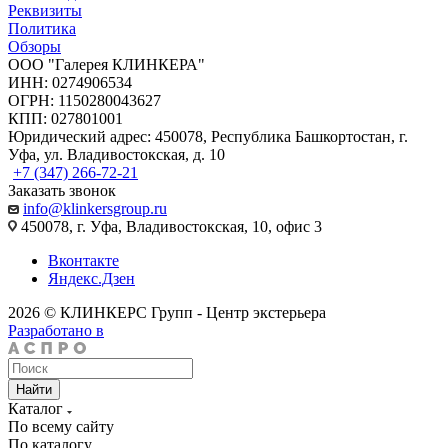
Реквизиты
Политика
Обзоры
ООО "Галерея КЛИНКЕРА"
ИНН: 0274906534
ОГРН: 1150280043627
КПП: 027801001
Юридический адрес: 450078, Республика Башкортостан, г.
Уфа, ул. Владивостокская, д. 10
+7 (347) 266-72-21
Заказать звонок
info@klinkersgroup.ru
450078, г. Уфа, Владивостокская, 10, офис 3
Вконтакте
Яндекс.Дзен
2026 © КЛИНКЕРС Групп - Центр экстерьера
Разработано в
Найти
Каталог
По всему сайту
По каталогу