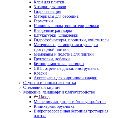
Клей для плитки
Затирки для швов
Гидроизоляция
Материалы для бассейна
Герметики
Наливные полы, ровнители, стяжки
Кладочные растворы
Штукатурки, шпаклевки
Гидрофобизаторы, пропитки, очистители
Материалы для мощения и укладки
тротуарной плитки
Мембраны и полотна для плитки
Грунтовки, добавки
Бетоноремонтные растворы
СВП, отрезные диски, инструменты
Краски
Аксессуары для кирпичной кладки
Ступени и напольная плитка
Cтеклянный кирпич
Мощение, ландшафт и благоустройство
Назад
Мощение, ландшафт и благоустройство
Клинкерная брусчатка
Вибропрессованная бетонная тротуарная
плитка