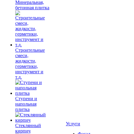
Минеральная,
бетонная плитка
Строительные
смеси,
жидкости,
герметики,
инструмент и
т.д.
Ступени и
напольная
плитка
Услуги
Cтеклянный
кирпич
Фасад,