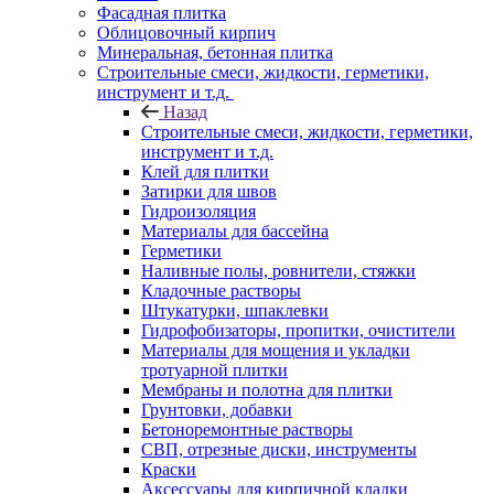
Фасадная плитка
Облицовочный кирпич
Минеральная, бетонная плитка
Строительные смеси, жидкости, герметики,
инструмент и т.д.
Назад
Строительные смеси, жидкости, герметики,
инструмент и т.д.
Клей для плитки
Затирки для швов
Гидроизоляция
Материалы для бассейна
Герметики
Наливные полы, ровнители, стяжки
Кладочные растворы
Штукатурки, шпаклевки
Гидрофобизаторы, пропитки, очистители
Материалы для мощения и укладки
тротуарной плитки
Мембраны и полотна для плитки
Грунтовки, добавки
Бетоноремонтные растворы
СВП, отрезные диски, инструменты
Краски
Аксессуары для кирпичной кладки