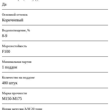
Да
Основной оттенок
Коричневый
Водопоглощение, %
8-9
Морозостойкость
F100
Минимальная партия
1 поддон
Количество на поддоне
480 штук
Марка прочности
M150-M175
Норма загрузки А/М 20 тонн