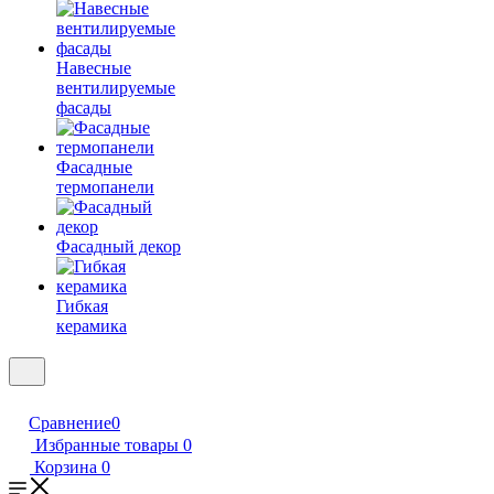
Навесные
вентилируемые
фасады
Фасадные
термопанели
Фасадный декор
Гибкая
керамика
Сравнение
0
Избранные товары
0
Корзина
0