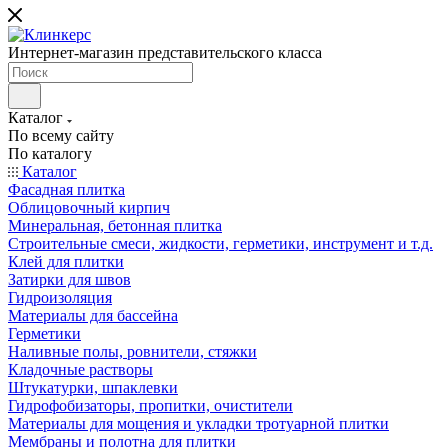
Интернет-магазин представительского класса
Каталог
По всему сайту
По каталогу
Каталог
Фасадная плитка
Облицовочный кирпич
Минеральная, бетонная плитка
Строительные смеси, жидкости, герметики, инструмент и т.д.
Клей для плитки
Затирки для швов
Гидроизоляция
Материалы для бассейна
Герметики
Наливные полы, ровнители, стяжки
Кладочные растворы
Штукатурки, шпаклевки
Гидрофобизаторы, пропитки, очистители
Материалы для мощения и укладки тротуарной плитки
Мембраны и полотна для плитки