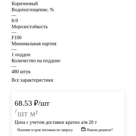
Коричневый
Водопоглощение, %
—
8-9
Морозостойкость
—
F100
Минимальная партия
—
1 поддон
Количество на поддоне
—
480 штук
Все характеристики
68.53
₽
/шт
/
шт
м²
Цена с учетом доставки кратно а/м 20 т
Наличие и срок поставки по запросу
Нашли дешевле?