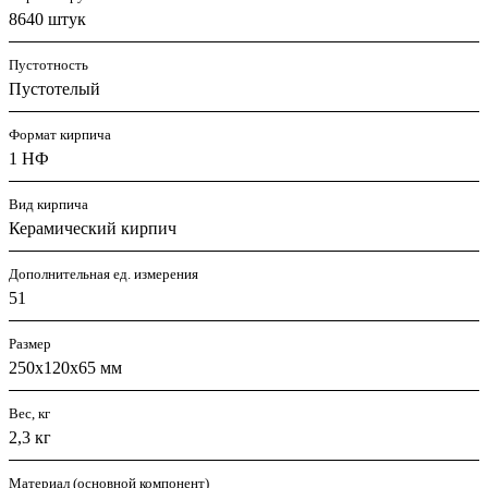
8640 штук
Пустотность
Пустотелый
Формат кирпича
1 НФ
Вид кирпича
Керамический кирпич
Дополнительная ед. измерения
51
Размер
250х120х65 мм
Вес, кг
2,3 кг
Материал (основной компонент)