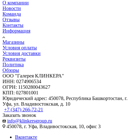
О компании
Новости
Команда
Отзывы
Контакты
Информация
Магазины
Условия оплаты
Условия доставки
Реквизиты
Политика
Обзоры
ООО "Галерея КЛИНКЕРА"
ИНН: 0274906534
ОГРН: 1150280043627
КПП: 027801001
Юридический адрес: 450078, Республика Башкортостан, г.
Уфа, ул. Владивостокская, д. 10
+7 (347) 266-72-21
Заказать звонок
info@klinkersgroup.ru
450078, г. Уфа, Владивостокская, 10, офис 3
Вконтакте