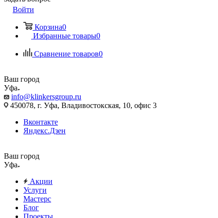
Войти
Корзина
0
Избранные товары
0
Сравнение товаров
0
Ваш город
Уфа
info@klinkersgroup.ru
450078, г. Уфа, Владивостокская, 10, офис 3
Вконтакте
Яндекс.Дзен
Ваш город
Уфа
Акции
Услуги
Мастерс
Блог
Проекты