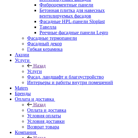
Фиброцементные панели
Бетонная плитка для навесных
вентилируемых фасадов
Фасадные HPL-панели Sloplast
Тавелла
Реечные фасадные панели Legro
Фасадные термопанели
Фасадный декор
Гибкая керамика
Акции
Услуги
Назад
Услуги
Фасад, ландшафт и благоустройство
Интерьеры и работы внутри помещений
Maters
Бренды
Оплата и доставка
Назад
Оплата и доставка
Условия оплаты
Условия доставки
Возврат товара
Компания
Назад