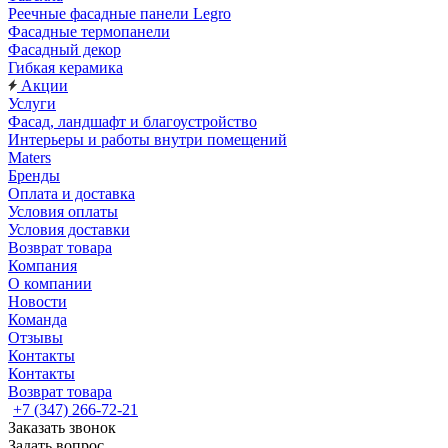
Реечные фасадные панели Legro
Фасадные термопанели
Фасадный декор
Гибкая керамика
Акции
Услуги
Фасад, ландшафт и благоустройство
Интерьеры и работы внутри помещений
Maters
Бренды
Оплата и доставка
Условия оплаты
Условия доставки
Возврат товара
Компания
О компании
Новости
Команда
Отзывы
Контакты
Контакты
Возврат товара
+7 (347) 266-72-21
Заказать звонок
Задать вопрос