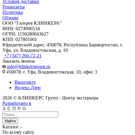
Условия доставки
Реквизиты
Политика
Обзоры
ООО "Галерея КЛИНКЕРА"
ИНН: 0274906534
ОГРН: 1150280043627
КПП: 027801001
Юридический адрес: 450078, Республика Башкортостан, г.
Уфа, ул. Владивостокская, д. 10
+7 (347) 266-72-21
Заказать звонок
info@klinkersgroup.ru
450078, г. Уфа, Владивостокская, 10, офис 3
Вконтакте
Яндекс.Дзен
2026 © КЛИНКЕРС Групп - Центр экстерьера
Разработано в
Найти
Каталог
По всему сайту