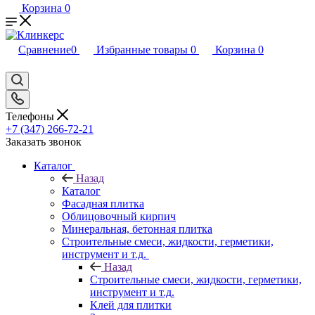
Корзина
0
Сравнение
0
Избранные товары
0
Корзина
0
Телефоны
+7 (347) 266-72-21
Заказать звонок
Каталог
Назад
Каталог
Фасадная плитка
Облицовочный кирпич
Минеральная, бетонная плитка
Строительные смеси, жидкости, герметики,
инструмент и т.д.
Назад
Строительные смеси, жидкости, герметики,
инструмент и т.д.
Клей для плитки