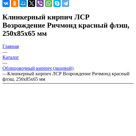
Клинкерный кирпич ЛСР
Возрождение Ричмонд красный флэш,
250x85x65 мм
Главная
—
Каталог
—
Облицовочный кирпич (лицевой)
—
Клинкерный кирпич ЛСР Возрождение Ричмонд красный
флэш, 250x85x65 мм