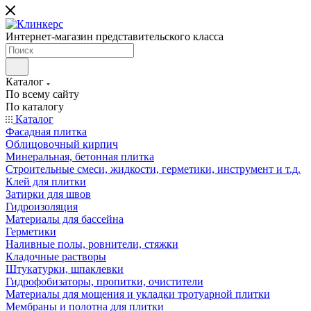
Интернет-магазин представительского класса
Каталог
По всему сайту
По каталогу
Каталог
Фасадная плитка
Облицовочный кирпич
Минеральная, бетонная плитка
Строительные смеси, жидкости, герметики, инструмент и т.д.
Клей для плитки
Затирки для швов
Гидроизоляция
Материалы для бассейна
Герметики
Наливные полы, ровнители, стяжки
Кладочные растворы
Штукатурки, шпаклевки
Гидрофобизаторы, пропитки, очистители
Материалы для мощения и укладки тротуарной плитки
Мембраны и полотна для плитки