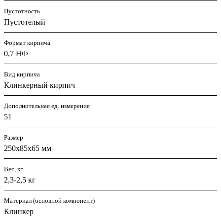
Пустотность
Пустотелый
Формат кирпича
0,7 НФ
Вид кирпича
Клинкерный кирпич
Дополнительная ед. измерения
51
Размер
250x85x65 мм
Вес, кг
2,3-2,5 кг
Материал (основной компонент)
Клинкер