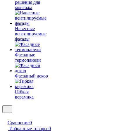
решения для
монтажа
Навесные
вентилируемые
фасады
Фасадные
термопанели
Фасадный декор
Гибкая
керамика
Сравнение
0
Избранные товары
0