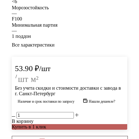
<6
Морозостойкость
—
F100
Минимальная партия
—
1 поддон
Все характеристики
53.90
₽
/шт
/
шт
м²
Без учета скидки и стоимости доставки с завода в
г. Санкт-Петербург
Наличие и срок поставки по запросу
Нашли дешевле?
В корзину
Купить в 1 клик