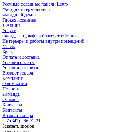
Реечные фасадные панели Legro
Фасадные термопанели
Фасадный декор
Гибкая керамика
Акции
Услуги
Фасад, ландшафт и благоустройство
Интерьеры и работы внутри помещений
Maters
Бренды
Оплата и доставка
Условия оплаты
Условия доставки
Возврат товара
Компания
О компании
Новости
Команда
Отзывы
Контакты
Контакты
Возврат товара
+7 (347) 266-72-21
Заказать звонок
Задать вопрос