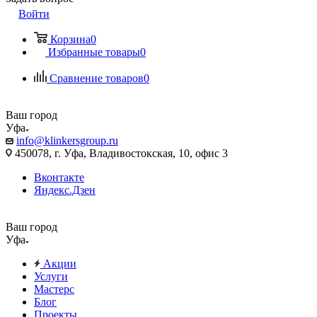
Войти
Корзина
0
Избранные товары
0
Сравнение товаров
0
Ваш город
Уфа
info@klinkersgroup.ru
450078, г. Уфа, Владивостокская, 10, офис 3
Вконтакте
Яндекс.Дзен
Ваш город
Уфа
Акции
Услуги
Мастерс
Блог
Проекты