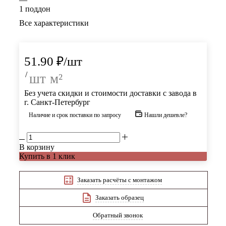
1 поддон
Все характеристики
51.90
₽
/шт
/
шт
м²
Без учета скидки и стоимости доставки с завода в
г. Санкт-Петербург
Наличие и срок поставки по запросу
Нашли дешевле?
В корзину
Купить в 1 клик
Заказать расчёты с монтажом
Заказать образец
Обратный звонок