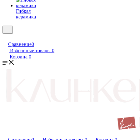
Гибкая
керамика
Сравнение
0
Избранные товары
0
Корзина
0
Сравнение
0
Избранные товары
0
Корзина
0