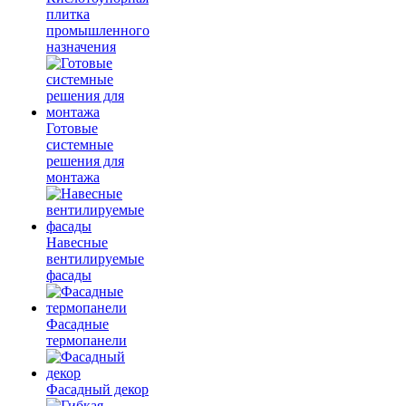
плитка
промышленного
назначения
Готовые
системные
решения для
монтажа
Навесные
вентилируемые
фасады
Фасадные
термопанели
Фасадный декор