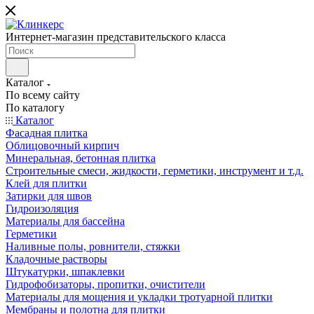
Интернет-магазин представительского класса
Каталог
По всему сайту
По каталогу
Каталог
Фасадная плитка
Облицовочный кирпич
Минеральная, бетонная плитка
Строительные смеси, жидкости, герметики, инструмент и т.д.
Клей для плитки
Затирки для швов
Гидроизоляция
Материалы для бассейна
Герметики
Наливные полы, ровнители, стяжки
Кладочные растворы
Штукатурки, шпаклевки
Гидрофобизаторы, пропитки, очистители
Материалы для мощения и укладки тротуарной плитки
Мембраны и полотна для плитки