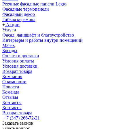
Реечные фасадные панели Legro
Фасадные термопанели
Фасадный декор
Гибкая керамика
Акции
Услуги
Фасад, ландшафт и благоустройство
Интерьеры и работы внутри помещений
Maters
Бренды
Оплата и доставка
Условия оплаты
Условия доставки
Возврат товара
Компания
О компании
Новости
Команда
Отзывы
Контакты
Контакты
Возврат товара
+7 (347) 266-72-21
Заказать звонок
Задать вопрос