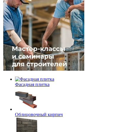
Фасадная плитка
Облицовочный кирпич