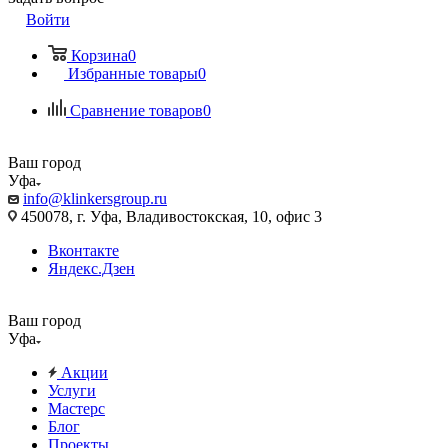
Войти
Корзина
0
Избранные товары
0
Сравнение товаров
0
Ваш город
Уфа
info@klinkersgroup.ru
450078, г. Уфа, Владивостокская, 10, офис 3
Вконтакте
Яндекс.Дзен
Ваш город
Уфа
Акции
Услуги
Мастерс
Блог
Проекты