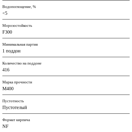
Водопоглощение, %
<5
Морозостойкость
F300
Минимальная партия
1 поддон
Количество на поддоне
416
Марка прочности
М400
Пустотность
Пустотелый
Формат кирпича
NF