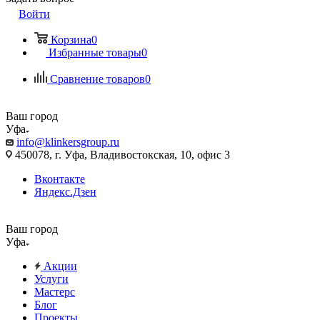
Войти
Корзина
0
Избранные товары
0
Сравнение товаров
0
Ваш город
Уфа
info@klinkersgroup.ru
450078, г. Уфа, Владивостокская, 10, офис 3
Вконтакте
Яндекс.Дзен
Ваш город
Уфа
Акции
Услуги
Мастерс
Блог
Проекты