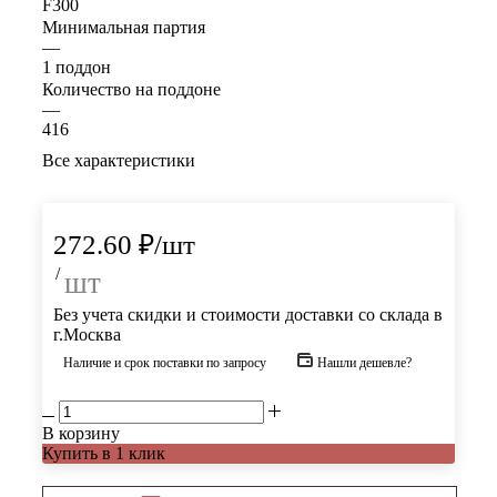
F300
Минимальная партия
—
1 поддон
Количество на поддоне
—
416
Все характеристики
272.60
₽
/шт
/
шт
Без учета скидки и стоимости доставки со склада в
г.Москва
Наличие и срок поставки по запросу
Нашли дешевле?
В корзину
Купить в 1 клик