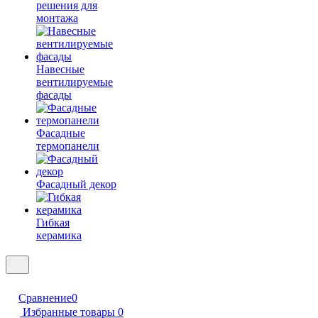
решения для
монтажа
Навесные
вентилируемые
фасады
Фасадные
термопанели
Фасадный декор
Гибкая
керамика
Сравнение
0
Избранные товары
0