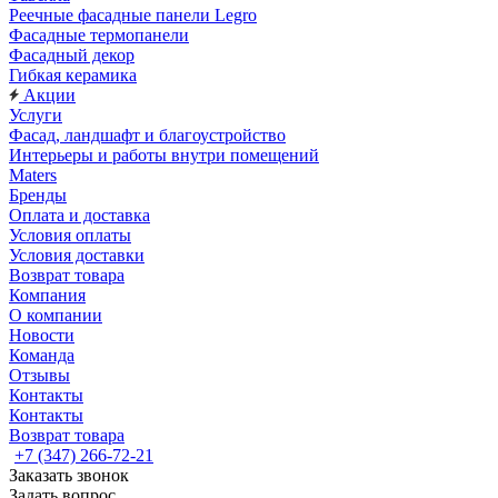
Реечные фасадные панели Legro
Фасадные термопанели
Фасадный декор
Гибкая керамика
Акции
Услуги
Фасад, ландшафт и благоустройство
Интерьеры и работы внутри помещений
Maters
Бренды
Оплата и доставка
Условия оплаты
Условия доставки
Возврат товара
Компания
О компании
Новости
Команда
Отзывы
Контакты
Контакты
Возврат товара
+7 (347) 266-72-21
Заказать звонок
Задать вопрос