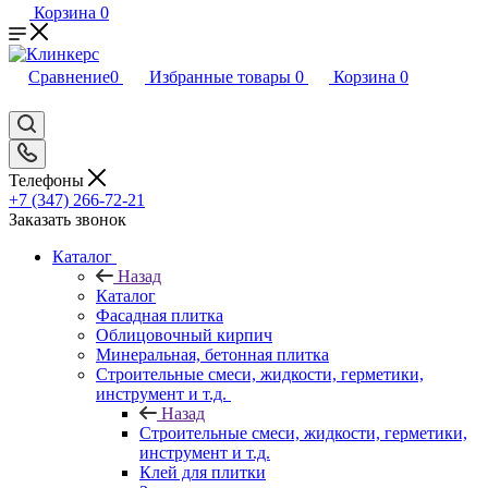
Корзина
0
Сравнение
0
Избранные товары
0
Корзина
0
Телефоны
+7 (347) 266-72-21
Заказать звонок
Каталог
Назад
Каталог
Фасадная плитка
Облицовочный кирпич
Минеральная, бетонная плитка
Строительные смеси, жидкости, герметики,
инструмент и т.д.
Назад
Строительные смеси, жидкости, герметики,
инструмент и т.д.
Клей для плитки