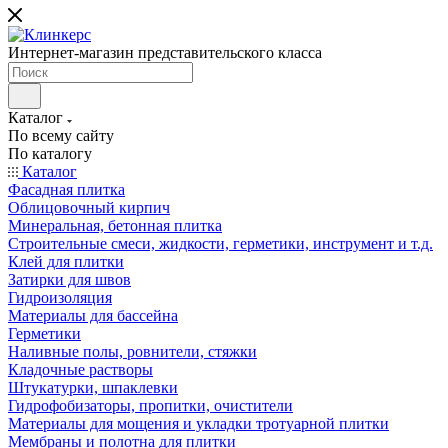
Интернет-магазин представительского класса
Каталог
По всему сайту
По каталогу
Каталог
Фасадная плитка
Облицовочный кирпич
Минеральная, бетонная плитка
Строительные смеси, жидкости, герметики, инструмент и т.д.
Клей для плитки
Затирки для швов
Гидроизоляция
Материалы для бассейна
Герметики
Наливные полы, ровнители, стяжки
Кладочные растворы
Штукатурки, шпаклевки
Гидрофобизаторы, пропитки, очистители
Материалы для мощения и укладки тротуарной плитки
Мембраны и полотна для плитки