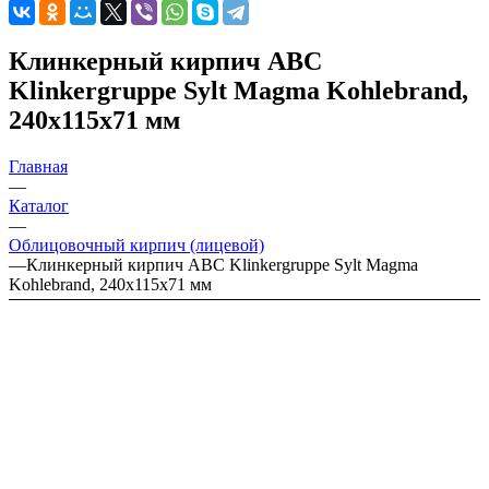
Клинкерный кирпич ABC
Klinkergruppe Sylt Magma Kohlebrand,
240х115х71 мм
Главная
—
Каталог
—
Облицовочный кирпич (лицевой)
—
Клинкерный кирпич ABC Klinkergruppe Sylt Magma
Kohlebrand, 240х115х71 мм