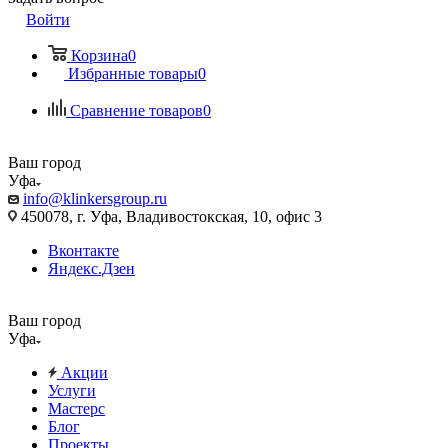
Войти
Корзина
0
Избранные товары
0
Сравнение товаров
0
Ваш город
Уфа
info@klinkersgroup.ru
450078, г. Уфа, Владивостокская, 10, офис 3
Вконтакте
Яндекс.Дзен
Ваш город
Уфа
Акции
Услуги
Мастерс
Блог
Проекты