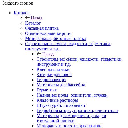
Заказать звонок
Каталог
Назад
Каталог
Фасадная плитка
Облицовочный кирпич
Минеральная, бетонная плитка
Строительные смеси, жидкости, герметики,
инструмент и т.д.
Назад
Строительные смеси, жидкости, герметики,
инструмент и т.д.
Клей для плитки
Затирки для швов
Гидроизоляция
Материалы для бассейна
Герметики
Наливные полы, ровнители, стяжки
Кладочные растворы
Штукатурки, шпаклевки
Гидрофобизаторы, пропитки, очистители
Материалы для мощения и укладки
тротуарной плитки
Мембраны и полотна для плитки