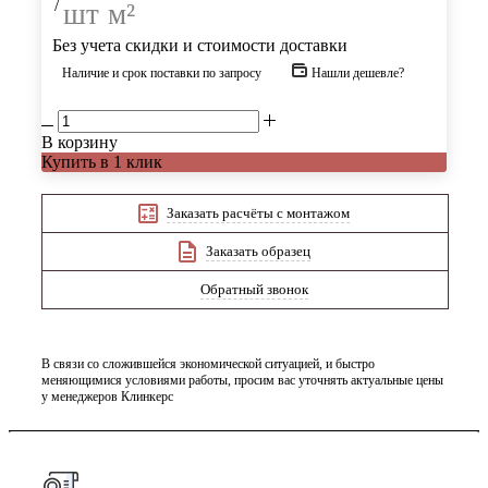
/
шт
м²
Без учета скидки и стоимости доставки
Наличие и срок поставки по запросу
Нашли дешевле?
В корзину
Купить в 1 клик
Заказать расчёты с монтажом
Заказать образец
Обратный звонок
В связи со сложившейся экономической ситуацией, и быстро
меняющимися условиями работы, просим вас уточнять актуальные цены
у менеджеров Клинкерс