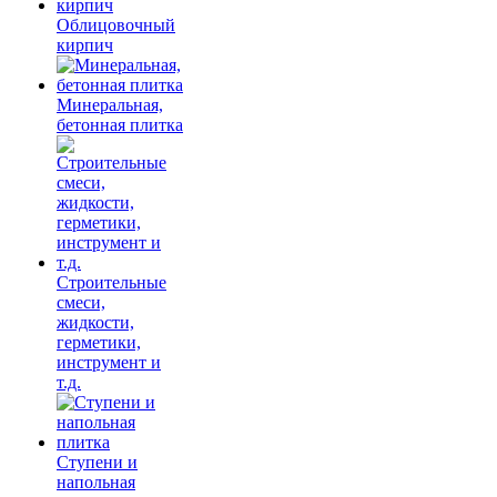
Облицовочный
кирпич
Минеральная,
бетонная плитка
Строительные
смеси,
жидкости,
герметики,
инструмент и
т.д.
Ступени и
напольная