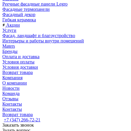
Реечные фасадные панели Legro
Фасадные термопанели
Фасадный декор
Гибкая керамика
Акции
Услуги
Фасад, ландшафт и благоустройство
Интерьеры и работы внутри помещений
Maters
Бренды
Оплата и доставка
Условия оплаты
Условия доставки
Возврат товара
Компания
О компании
Новости
Команда
Отзывы
Контакты
Контакты
Возврат товара
+7 (347) 266-72-21
Заказать звонок
Задать вопрос