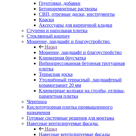
Грунтовки, добавки
Бетоноремонтные растворы
СВП, отрезные диски, инструменты
Краски
Аксессуары для кирпичной кладки
Ступени и напольная плитка
Cтеклянный кирпич
Мощение, ландшафт и благоустройство
Назад
Мощение, ландшафт и благоустройство
Клинкерная брусчатка
Вибропрессованная бетонная тротуарная
плитка
Террасная доска
Утолщённый террасный, ландшафтный
керамогранит 20 мм
Клинкерные колпаки на столбы, отливы,
парапетная плитка
Черепица
Кислотоупорная плитка промышленного
назначения
Готовые системные решения для монтажа
Навесные вентилируемые фасады
Назад
Навесные вентилируемые фасады