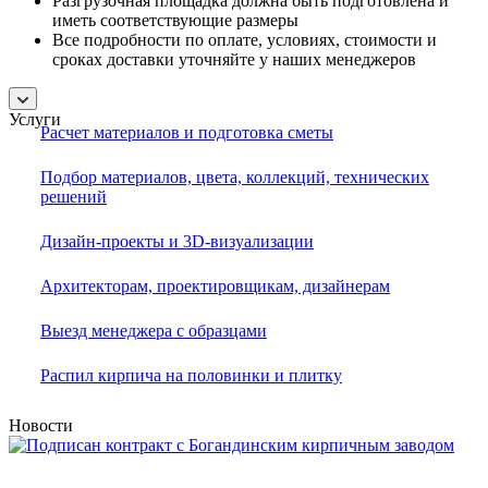
Разгрузочная площадка должна быть подготовлена и
иметь соответствующие размеры
Все подробности по оплате, условиях, стоимости и
сроках доставки уточняйте у наших менеджеров
Услуги
Расчет материалов и подготовка сметы
Подбор материалов, цвета, коллекций, технических
решений
Дизайн-проекты и 3D-визуализации
Архитекторам, проектировщикам, дизайнерам
Выезд менеджера с образцами
Распил кирпича на половинки и плитку
Новости