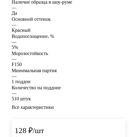
Наличие образца в шоу-руме
—
Да
Основной оттенок
—
Красный
Водопоглощение, %
—
5%
Морозостойкость
—
F150
Минимальная партия
—
1 поддон
Количество на поддоне
—
510 штук
Все характеристики
128
₽
/шт