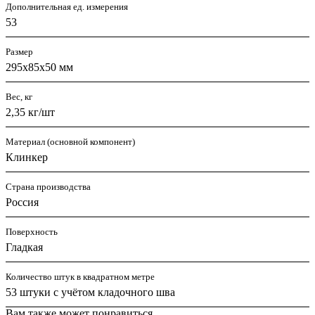
Дополнительная ед. измерения
53
Размер
295х85х50 мм
Вес, кг
2,35 кг/шт
Материал (основной компонент)
Клинкер
Страна производства
Россия
Поверхность
Гладкая
Количество штук в квадратном метре
53 штуки с учётом кладочного шва
Вам также может понравиться