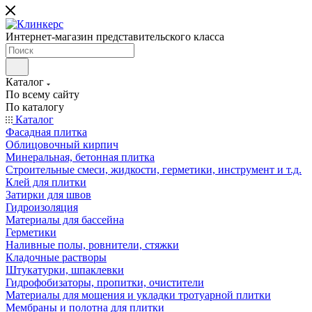
Интернет-магазин представительского класса
Каталог
По всему сайту
По каталогу
Каталог
Фасадная плитка
Облицовочный кирпич
Минеральная, бетонная плитка
Строительные смеси, жидкости, герметики, инструмент и т.д.
Клей для плитки
Затирки для швов
Гидроизоляция
Материалы для бассейна
Герметики
Наливные полы, ровнители, стяжки
Кладочные растворы
Штукатурки, шпаклевки
Гидрофобизаторы, пропитки, очистители
Материалы для мощения и укладки тротуарной плитки
Мембраны и полотна для плитки