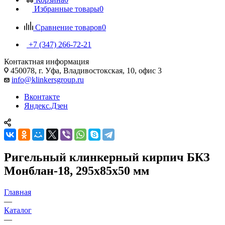
Избранные товары
0
Сравнение товаров
0
+7 (347) 266-72-21
Контактная информация
450078, г. Уфа, Владивостокская, 10, офис 3
info@klinkersgroup.ru
Вконтакте
Яндекс.Дзен
Ригельный клинкерный кирпич БКЗ
Монблан-18, 295х85х50 мм
Главная
—
Каталог
—