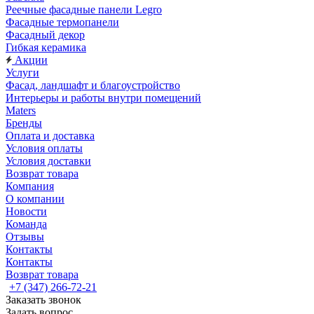
Реечные фасадные панели Legro
Фасадные термопанели
Фасадный декор
Гибкая керамика
Акции
Услуги
Фасад, ландшафт и благоустройство
Интерьеры и работы внутри помещений
Maters
Бренды
Оплата и доставка
Условия оплаты
Условия доставки
Возврат товара
Компания
О компании
Новости
Команда
Отзывы
Контакты
Контакты
Возврат товара
+7 (347) 266-72-21
Заказать звонок
Задать вопрос