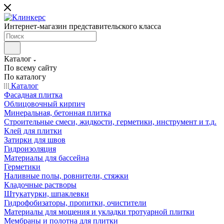
Интернет-магазин представительского класса
Каталог
По всему сайту
По каталогу
Каталог
Фасадная плитка
Облицовочный кирпич
Минеральная, бетонная плитка
Строительные смеси, жидкости, герметики, инструмент и т.д.
Клей для плитки
Затирки для швов
Гидроизоляция
Материалы для бассейна
Герметики
Наливные полы, ровнители, стяжки
Кладочные растворы
Штукатурки, шпаклевки
Гидрофобизаторы, пропитки, очистители
Материалы для мощения и укладки тротуарной плитки
Мембраны и полотна для плитки