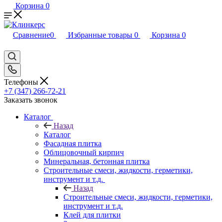
Корзина
0
Сравнение
0
Избранные товары
0
Корзина
0
Телефоны
+7 (347) 266-72-21
Заказать звонок
Каталог
Назад
Каталог
Фасадная плитка
Облицовочный кирпич
Минеральная, бетонная плитка
Строительные смеси, жидкости, герметики,
инструмент и т.д.
Назад
Строительные смеси, жидкости, герметики,
инструмент и т.д.
Клей для плитки