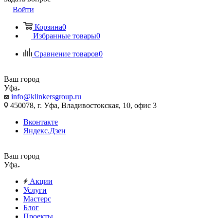
Войти
Корзина
0
Избранные товары
0
Сравнение товаров
0
Ваш город
Уфа
info@klinkersgroup.ru
450078, г. Уфа, Владивостокская, 10, офис 3
Вконтакте
Яндекс.Дзен
Ваш город
Уфа
Акции
Услуги
Мастерс
Блог
Проекты