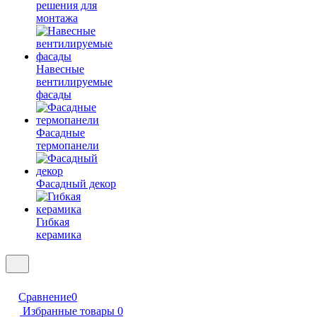
решения для
монтажа
Навесные
вентилируемые
фасады
Фасадные
термопанели
Фасадный декор
Гибкая
керамика
Сравнение
0
Избранные товары
0