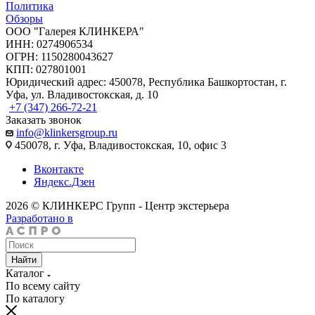
Политика
Обзоры
ООО "Галерея КЛИНКЕРА"
ИНН: 0274906534
ОГРН: 1150280043627
КПП: 027801001
Юридический адрес: 450078, Республика Башкортостан, г.
Уфа, ул. Владивостокская, д. 10
+7 (347) 266-72-21
Заказать звонок
info@klinkersgroup.ru
450078, г. Уфа, Владивостокская, 10, офис 3
Вконтакте
Яндекс.Дзен
2026 © КЛИНКЕРС Групп - Центр экстерьера
Разработано в
Найти
Каталог
По всему сайту
По каталогу