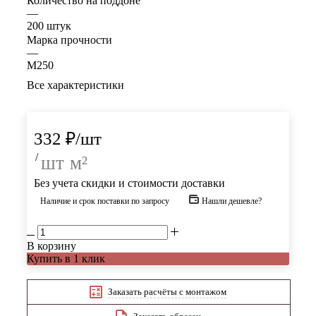
Количество на поддоне
—
200 штук
Марка прочности
—
М250
Все характеристики
332
₽
/шт
/
шт
м²
Без учета скидки и стоимости доставки
Наличие и срок поставки по запросу
Нашли дешевле?
В корзину
Купить в 1 клик
Заказать расчёты с монтажом