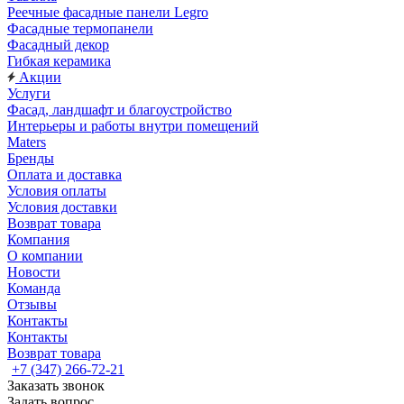
Реечные фасадные панели Legro
Фасадные термопанели
Фасадный декор
Гибкая керамика
Акции
Услуги
Фасад, ландшафт и благоустройство
Интерьеры и работы внутри помещений
Maters
Бренды
Оплата и доставка
Условия оплаты
Условия доставки
Возврат товара
Компания
О компании
Новости
Команда
Отзывы
Контакты
Контакты
Возврат товара
+7 (347) 266-72-21
Заказать звонок
Задать вопрос