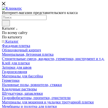
Интернет-магазин представительского класса
Каталог
По всему сайту
По каталогу
Каталог
Фасадная плитка
Облицовочный кирпич
Минеральная, бетонная плитка
Строительные смеси, жидкости, герметики, инструмент и т.д.
Клей для плитки
Затирки для швов
Гидроизоляция
Материалы для бассейна
Герметики
Наливные полы, ровнители, стяжки
Кладочные растворы
Штукатурки, шпаклевки
Гидрофобизаторы, пропитки, очистители
Материалы для мощения и укладки тротуарной плитки
Мембраны и полотна для плитки