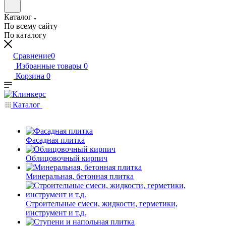
Каталог
По всему сайту
По каталогу
Сравнение
0
Избранные товары
0
Корзина
0
Каталог
Фасадная плитка
Облицовочный кирпич
Минеральная, бетонная плитка
Строительные смеси, жидкости, герметики,
инструмент и т.д.