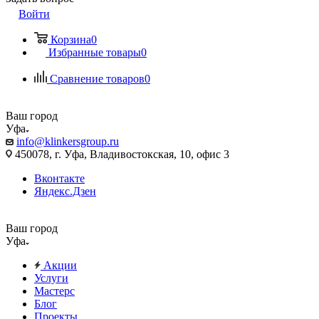
Войти
Корзина
0
Избранные товары
0
Сравнение товаров
0
Ваш город
Уфа
info@klinkersgroup.ru
450078, г. Уфа, Владивостокская, 10, офис 3
Вконтакте
Яндекс.Дзен
Ваш город
Уфа
Акции
Услуги
Мастерс
Блог
Проекты