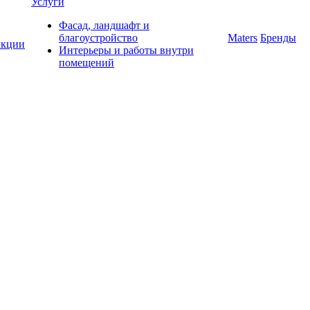
Услуги
Фасад, ландшафт и
благоустройство
Maters
Бренды
кции
Интерьеры и работы внутри
помещений