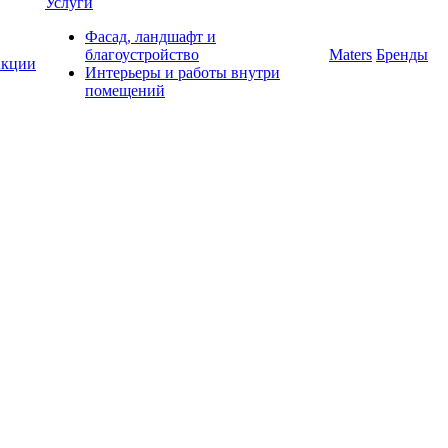
Услуги
Фасад, ландшафт и
благоустройство
Maters
Бренды
кции
Интерьеры и работы внутри
помещений