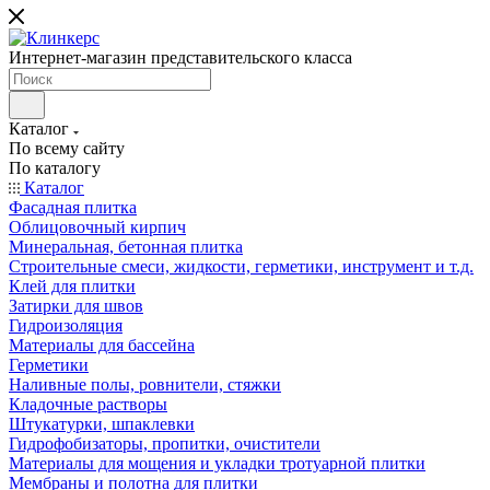
Интернет-магазин представительского класса
Каталог
По всему сайту
По каталогу
Каталог
Фасадная плитка
Облицовочный кирпич
Минеральная, бетонная плитка
Строительные смеси, жидкости, герметики, инструмент и т.д.
Клей для плитки
Затирки для швов
Гидроизоляция
Материалы для бассейна
Герметики
Наливные полы, ровнители, стяжки
Кладочные растворы
Штукатурки, шпаклевки
Гидрофобизаторы, пропитки, очистители
Материалы для мощения и укладки тротуарной плитки
Мембраны и полотна для плитки