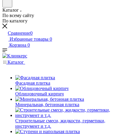
Каталог
По всему сайту
По каталогу
Сравнение
0
Избранные товары
0
Корзина
0
Каталог
Фасадная плитка
Облицовочный кирпич
Минеральная, бетонная плитка
Строительные смеси, жидкости, герметики,
инструмент и т.д.