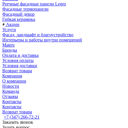
Реечные фасадные панели Legro
Фасадные термопанели
Фасадный декор
Гибкая керамика
Акции
Услуги
Фасад, ландшафт и благоустройство
Интерьеры и работы внутри помещений
Maters
Бренды
Оплата и доставка
Условия оплаты
Условия доставки
Возврат товара
Компания
О компании
Новости
Команда
Отзывы
Контакты
Контакты
Возврат товара
+7 (347) 266-72-21
Заказать звонок
Задать вопрос