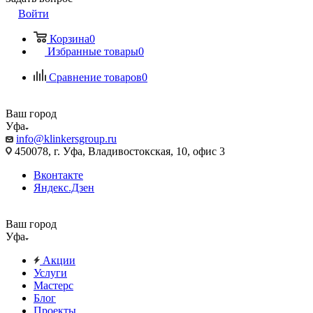
Войти
Корзина
0
Избранные товары
0
Сравнение товаров
0
Ваш город
Уфа
info@klinkersgroup.ru
450078, г. Уфа, Владивостокская, 10, офис 3
Вконтакте
Яндекс.Дзен
Ваш город
Уфа
Акции
Услуги
Мастерс
Блог
Проекты