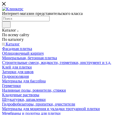
Интернет-магазин представительского класса
Каталог
По всему сайту
По каталогу
Каталог
Фасадная плитка
Облицовочный кирпич
Минеральная, бетонная плитка
Строительные смеси, жидкости, герметики, инструмент и т.д.
Клей для плитки
Затирки для швов
Гидроизоляция
Материалы для бассейна
Герметики
Наливные полы, ровнители, стяжки
Кладочные растворы
Штукатурки, шпаклевки
Гидрофобизаторы, пропитки, очистители
Материалы для мощения и укладки тротуарной плитки
Мембраны и полотна для плитки