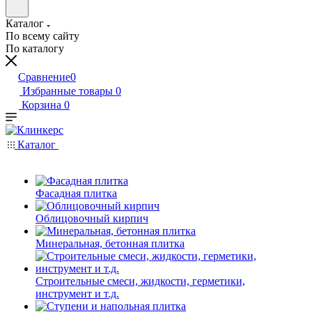
Каталог
По всему сайту
По каталогу
Сравнение
0
Избранные товары
0
Корзина
0
Каталог
Фасадная плитка
Облицовочный кирпич
Минеральная, бетонная плитка
Строительные смеси, жидкости, герметики,
инструмент и т.д.