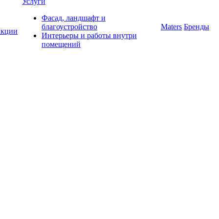
Услуги
Фасад, ландшафт и
благоустройство
Maters
Бренды
кции
Интерьеры и работы внутри
помещений