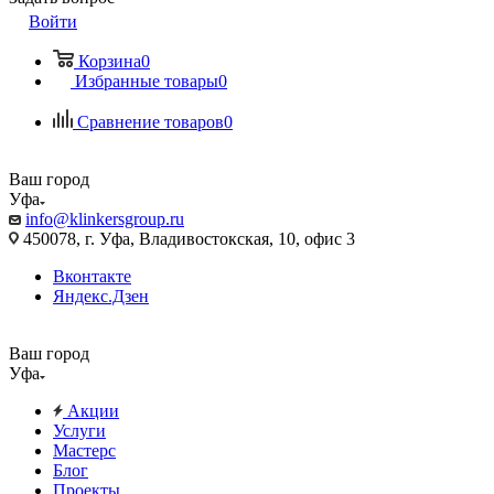
Войти
Корзина
0
Избранные товары
0
Сравнение товаров
0
Ваш город
Уфа
info@klinkersgroup.ru
450078, г. Уфа, Владивостокская, 10, офис 3
Вконтакте
Яндекс.Дзен
Ваш город
Уфа
Акции
Услуги
Мастерс
Блог
Проекты