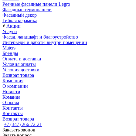
Реечные фасадные панели Legro
Фасадные термопанели
Фасадный декор
Гибкая керамика
Акции
Услуги
Фасад, ландшафт и благоустройство
Интерьеры и работы внутри помещений
Maters
Бренды
Оплата и доставка
Условия оплаты
Условия доставки
Возврат товара
Компания
О компании
Новости
Команда
Отзывы
Контакты
Контакты
Возврат товара
+7 (347) 266-72-21
Заказать звонок
Задать вопрос