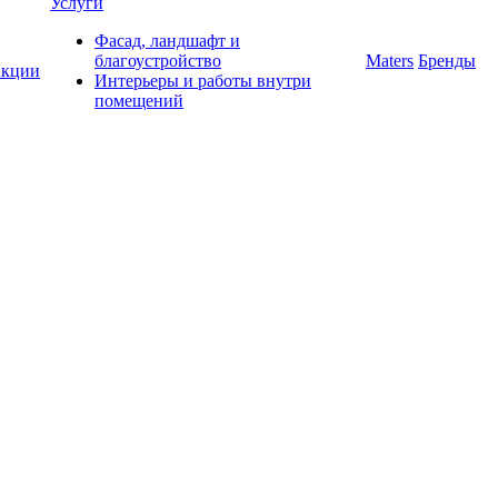
Услуги
Фасад, ландшафт и
благоустройство
Maters
Бренды
кции
Интерьеры и работы внутри
помещений