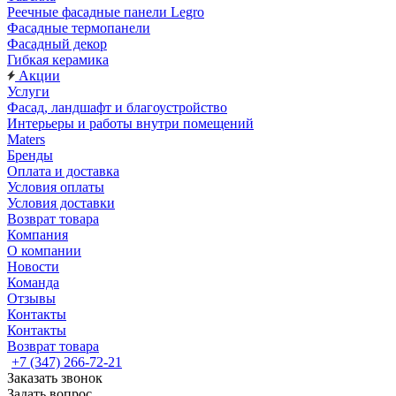
Реечные фасадные панели Legro
Фасадные термопанели
Фасадный декор
Гибкая керамика
Акции
Услуги
Фасад, ландшафт и благоустройство
Интерьеры и работы внутри помещений
Maters
Бренды
Оплата и доставка
Условия оплаты
Условия доставки
Возврат товара
Компания
О компании
Новости
Команда
Отзывы
Контакты
Контакты
Возврат товара
+7 (347) 266-72-21
Заказать звонок
Задать вопрос