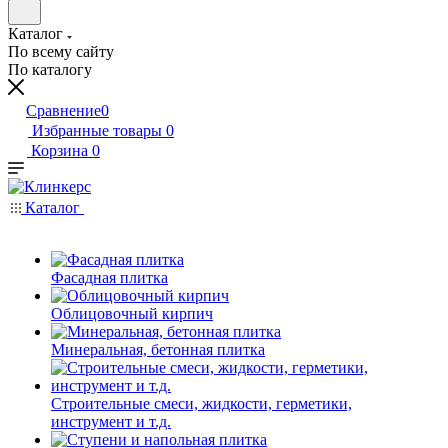
Каталог
По всему сайту
По каталогу
Сравнение
0
Избранные товары
0
Корзина
0
Каталог
Фасадная плитка
Облицовочный кирпич
Минеральная, бетонная плитка
Строительные смеси, жидкости, герметики,
инструмент и т.д.