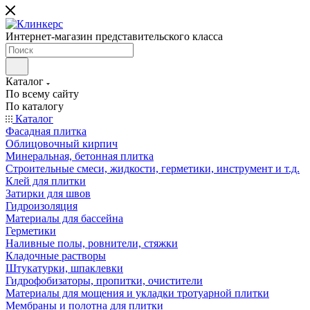
Интернет-магазин представительского класса
Каталог
По всему сайту
По каталогу
Каталог
Фасадная плитка
Облицовочный кирпич
Минеральная, бетонная плитка
Строительные смеси, жидкости, герметики, инструмент и т.д.
Клей для плитки
Затирки для швов
Гидроизоляция
Материалы для бассейна
Герметики
Наливные полы, ровнители, стяжки
Кладочные растворы
Штукатурки, шпаклевки
Гидрофобизаторы, пропитки, очистители
Материалы для мощения и укладки тротуарной плитки
Мембраны и полотна для плитки