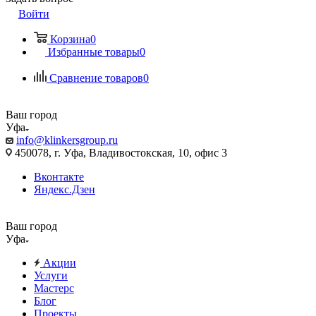
Войти
Корзина
0
Избранные товары
0
Сравнение товаров
0
Ваш город
Уфа
info@klinkersgroup.ru
450078, г. Уфа, Владивостокская, 10, офис 3
Вконтакте
Яндекс.Дзен
Ваш город
Уфа
Акции
Услуги
Мастерс
Блог
Проекты