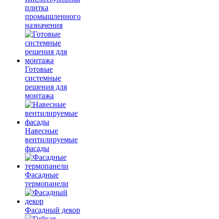
плитка
промышленного
назначения
Готовые
системные
решения для
монтажа
Навесные
вентилируемые
фасады
Фасадные
термопанели
Фасадный декор