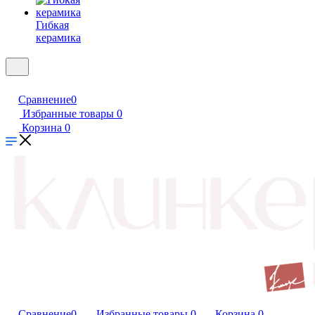
Гибкая
керамика
Сравнение
0
Избранные товары
0
Корзина
0
Сравнение
0
Избранные товары
0
Корзина
0