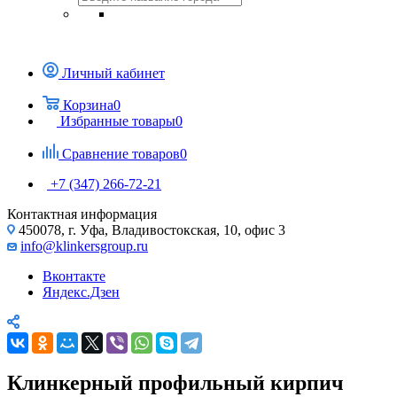
Личный кабинет
Корзина
0
Избранные товары
0
Сравнение товаров
0
+7 (347) 266-72-21
Контактная информация
450078, г. Уфа, Владивостокская, 10, офис 3
info@klinkersgroup.ru
Вконтакте
Яндекс.Дзен
Клинкерный профильный кирпич