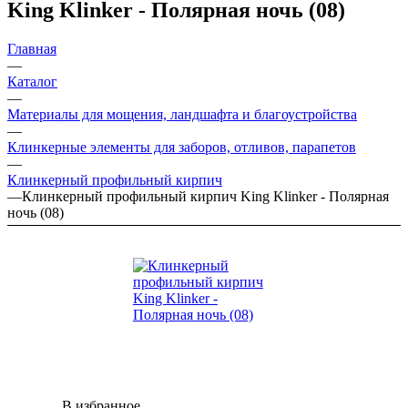
King Klinker - Полярная ночь (08)
Главная
—
Каталог
—
Материалы для мощения, ландшафта и благоустройства
—
Клинкерные элементы для заборов, отливов, парапетов
—
Клинкерный профильный кирпич
—
Клинкерный профильный кирпич King Klinker - Полярная
ночь (08)
В избранное