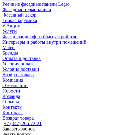
Реечные фасадные панели Legro
Фасадные термопанели
Фасадный декор
Гибкая керамика
Акции
Услуги
Фасад, ландшафт и благоустройство
Интерьеры и работы внутри помещений
Maters
Бренды
Оплата и доставка
Условия оплаты
Условия доставки
Возврат товара
Компания
О компании
Новости
Команда
Отзывы
Контакты
Контакты
Возврат товара
+7 (347) 266-72-21
Заказать звонок
Задать вопрос