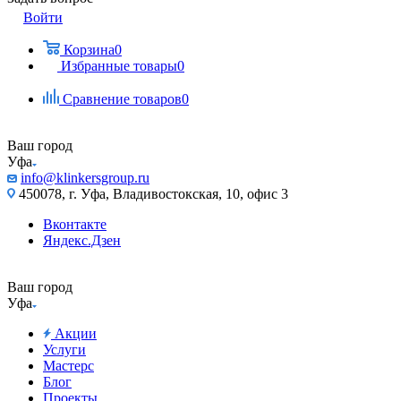
Войти
Корзина
0
Избранные товары
0
Сравнение товаров
0
Ваш город
Уфа
info@klinkersgroup.ru
450078, г. Уфа, Владивостокская, 10, офис 3
Вконтакте
Яндекс.Дзен
Ваш город
Уфа
Акции
Услуги
Мастерс
Блог
Проекты