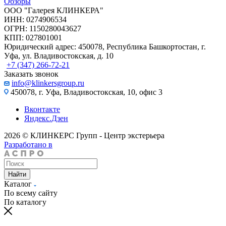
Обзоры
ООО "Галерея КЛИНКЕРА"
ИНН: 0274906534
ОГРН: 1150280043627
КПП: 027801001
Юридический адрес: 450078, Республика Башкортостан, г.
Уфа, ул. Владивостокская, д. 10
+7 (347) 266-72-21
Заказать звонок
info@klinkersgroup.ru
450078, г. Уфа, Владивостокская, 10, офис 3
Вконтакте
Яндекс.Дзен
2026 © КЛИНКЕРС Групп - Центр экстерьера
Разработано в
Найти
Каталог
По всему сайту
По каталогу