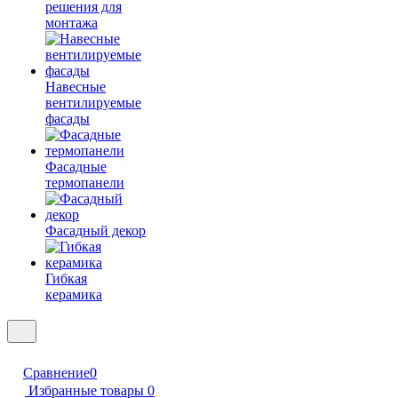
решения для
монтажа
Навесные
вентилируемые
фасады
Фасадные
термопанели
Фасадный декор
Гибкая
керамика
Сравнение
0
Избранные товары
0