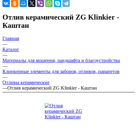
Отлив керамический ZG Klinkier -
Каштан
Главная
—
Каталог
—
Материалы для мощения, ландшафта и благоустройства
—
Клинкерные элементы для заборов, отливов, парапетов
—
Отливы керамические
—
Отлив керамический ZG Klinkier - Каштан