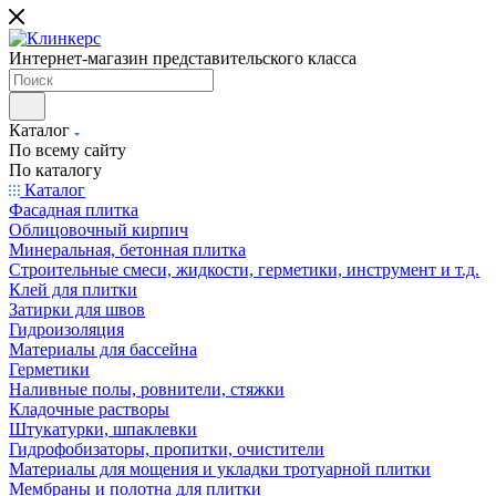
Интернет-магазин представительского класса
Каталог
По всему сайту
По каталогу
Каталог
Фасадная плитка
Облицовочный кирпич
Минеральная, бетонная плитка
Строительные смеси, жидкости, герметики, инструмент и т.д.
Клей для плитки
Затирки для швов
Гидроизоляция
Материалы для бассейна
Герметики
Наливные полы, ровнители, стяжки
Кладочные растворы
Штукатурки, шпаклевки
Гидрофобизаторы, пропитки, очистители
Материалы для мощения и укладки тротуарной плитки
Мембраны и полотна для плитки