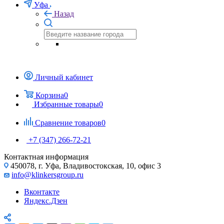
Уфа
Назад
Личный кабинет
Корзина
0
Избранные товары
0
Сравнение товаров
0
+7 (347) 266-72-21
Контактная информация
450078, г. Уфа, Владивостокская, 10, офис 3
info@klinkersgroup.ru
Вконтакте
Яндекс.Дзен