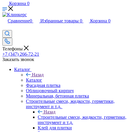
Корзина
0
Сравнение
0
Избранные товары
0
Корзина
0
Телефоны
+7 (347) 266-72-21
Заказать звонок
Каталог
Назад
Каталог
Фасадная плитка
Облицовочный кирпич
Минеральная, бетонная плитка
Строительные смеси, жидкости, герметики,
инструмент и т.д.
Назад
Строительные смеси, жидкости, герметики,
инструмент и т.д.
Клей для плитки