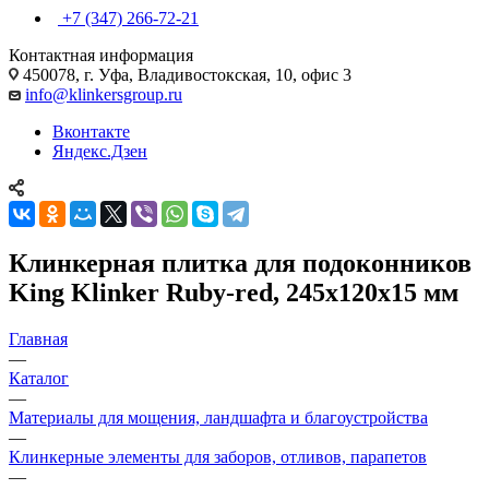
+7 (347) 266-72-21
Контактная информация
450078, г. Уфа, Владивостокская, 10, офис 3
info@klinkersgroup.ru
Вконтакте
Яндекс.Дзен
Клинкерная плитка для подоконников
King Klinker Ruby-red, 245х120х15 мм
Главная
—
Каталог
—
Материалы для мощения, ландшафта и благоустройства
—
Клинкерные элементы для заборов, отливов, парапетов
—