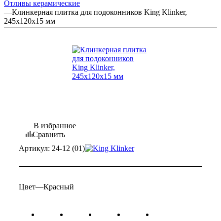
Отливы керамические
—
Клинкерная плитка для подоконников King Klinker,
245х120х15 мм
В избранное
Сравнить
Артикул:
24-12 (01)
Цвет
—
Красный