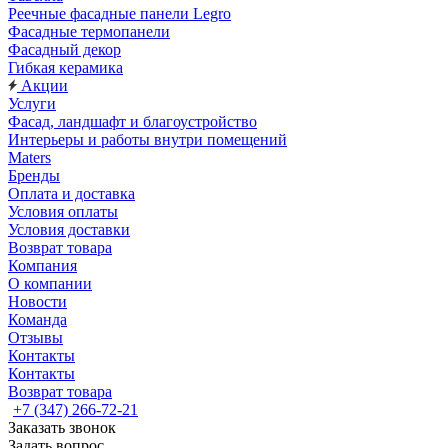
Реечные фасадные панели Legro
Фасадные термопанели
Фасадный декор
Гибкая керамика
Акции
Услуги
Фасад, ландшафт и благоустройство
Интерьеры и работы внутри помещений
Maters
Бренды
Оплата и доставка
Условия оплаты
Условия доставки
Возврат товара
Компания
О компании
Новости
Команда
Отзывы
Контакты
Контакты
Возврат товара
+7 (347) 266-72-21
Заказать звонок
Задать вопрос