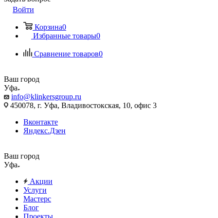
Войти
Корзина
0
Избранные товары
0
Сравнение товаров
0
Ваш город
Уфа
info@klinkersgroup.ru
450078, г. Уфа, Владивостокская, 10, офис 3
Вконтакте
Яндекс.Дзен
Ваш город
Уфа
Акции
Услуги
Мастерс
Блог
Проекты