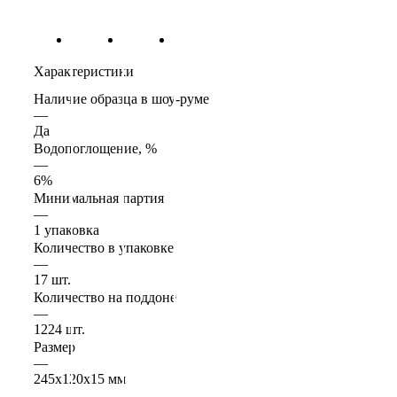
Характеристики
Наличие образца в шоу-руме
—
Да
Водопоглощение, %
—
6%
Минимальная партия
—
1 упаковка
Количество в упаковке
—
17 шт.
Количество на поддоне
—
1224 шт.
Размер
—
245х120х15 мм