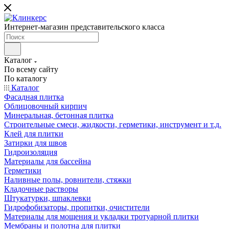
Интернет-магазин представительского класса
Каталог
По всему сайту
По каталогу
Каталог
Фасадная плитка
Облицовочный кирпич
Минеральная, бетонная плитка
Строительные смеси, жидкости, герметики, инструмент и т.д.
Клей для плитки
Затирки для швов
Гидроизоляция
Материалы для бассейна
Герметики
Наливные полы, ровнители, стяжки
Кладочные растворы
Штукатурки, шпаклевки
Гидрофобизаторы, пропитки, очистители
Материалы для мощения и укладки тротуарной плитки
Мембраны и полотна для плитки