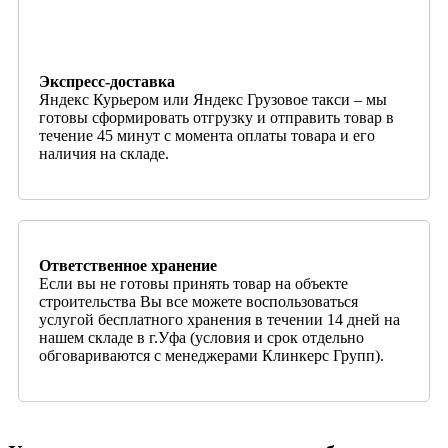
Экспресс-доставка
Яндекс Курьером или Яндекс Грузовое такси – мы
готовы сформировать отгрузку и отправить товар в
течение 45 минут с момента оплаты товара и его
наличия на складе.
Ответственное хранение
Если вы не готовы принять товар на объекте
строительства Вы все можете воспользоваться
услугой бесплатного хранения в течении 14 дней на
нашем складе в г.Уфа (условия и срок отдельно
обговариваются с менеджерами Клинкерс Групп).