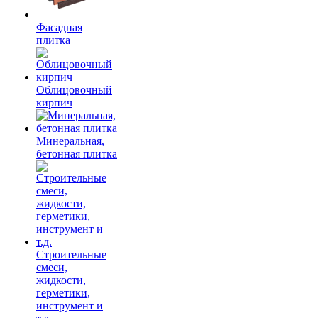
Фасадная
плитка
Облицовочный
кирпич
Минеральная,
бетонная плитка
Строительные
смеси,
жидкости,
герметики,
инструмент и