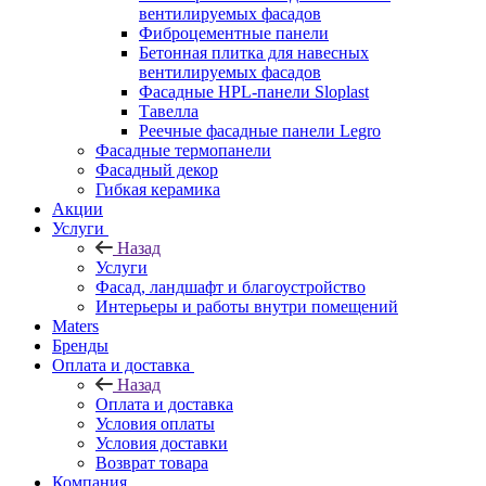
вентилируемых фасадов
Фиброцементные панели
Бетонная плитка для навесных
вентилируемых фасадов
Фасадные HPL-панели Sloplast
Тавелла
Реечные фасадные панели Legro
Фасадные термопанели
Фасадный декор
Гибкая керамика
Акции
Услуги
Назад
Услуги
Фасад, ландшафт и благоустройство
Интерьеры и работы внутри помещений
Maters
Бренды
Оплата и доставка
Назад
Оплата и доставка
Условия оплаты
Условия доставки
Возврат товара
Компания