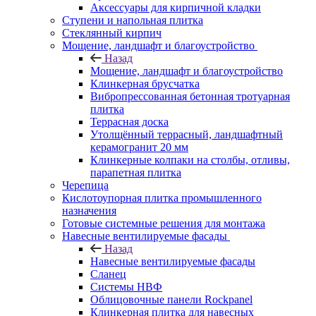
Аксессуары для кирпичной кладки
Ступени и напольная плитка
Cтеклянный кирпич
Мощение, ландшафт и благоустройство
Назад
Мощение, ландшафт и благоустройство
Клинкерная брусчатка
Вибропрессованная бетонная тротуарная
плитка
Террасная доска
Утолщённый террасный, ландшафтный
керамогранит 20 мм
Клинкерные колпаки на столбы, отливы,
парапетная плитка
Черепица
Кислотоупорная плитка промышленного
назначения
Готовые системные решения для монтажа
Навесные вентилируемые фасады
Назад
Навесные вентилируемые фасады
Сланец
Системы НВФ
Облицовочные панели Rockpanel
Клинкерная плитка для навесных