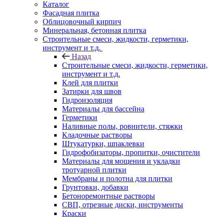
Каталог
Фасадная плитка
Облицовочный кирпич
Минеральная, бетонная плитка
Строительные смеси, жидкости, герметики,
инструмент и т.д.
Назад
Строительные смеси, жидкости, герметики,
инструмент и т.д.
Клей для плитки
Затирки для швов
Гидроизоляция
Материалы для бассейна
Герметики
Наливные полы, ровнители, стяжки
Кладочные растворы
Штукатурки, шпаклевки
Гидрофобизаторы, пропитки, очистители
Материалы для мощения и укладки
тротуарной плитки
Мембраны и полотна для плитки
Грунтовки, добавки
Бетоноремонтные растворы
СВП, отрезные диски, инструменты
Краски