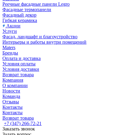
Реечные фасадные панели Legro
Фасадные термопанели
Фасадный декор
Гибкая керамика
Акции
Услуги
Фасад, ландшафт и благоустройство
Интерьеры и работы внутри помещений
Maters
Бренды
Оплата и доставка
Условия оплаты
Условия доставки
Возврат товара
Компания
О компании
Новости
Команда
Отзывы
Контакты
Контакты
Возврат товара
+7 (347) 266-72-21
Заказать звонок
Задать вопрос