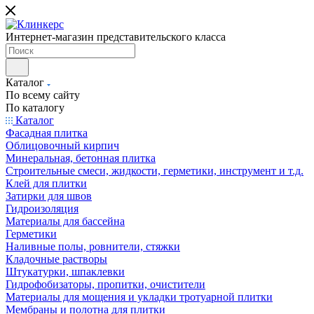
Интернет-магазин представительского класса
Каталог
По всему сайту
По каталогу
Каталог
Фасадная плитка
Облицовочный кирпич
Минеральная, бетонная плитка
Строительные смеси, жидкости, герметики, инструмент и т.д.
Клей для плитки
Затирки для швов
Гидроизоляция
Материалы для бассейна
Герметики
Наливные полы, ровнители, стяжки
Кладочные растворы
Штукатурки, шпаклевки
Гидрофобизаторы, пропитки, очистители
Материалы для мощения и укладки тротуарной плитки
Мембраны и полотна для плитки