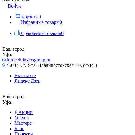
Войти
Корзина
0
Избранные товары
0
Сравнение товаров
0
Ваш город
Уфа
info@klinkersgroup.ru
450078, г. Уфа, Владивостокская, 10, офис 3
Вконтакте
Яндекс.Дзен
Ваш город
Уфа
Акции
Услуги
Мастерс
Блог
Проекты