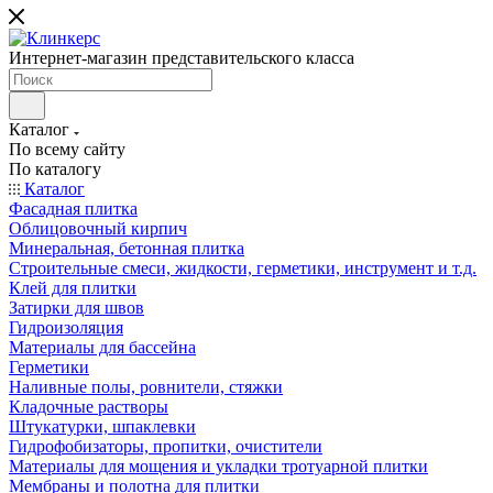
Интернет-магазин представительского класса
Каталог
По всему сайту
По каталогу
Каталог
Фасадная плитка
Облицовочный кирпич
Минеральная, бетонная плитка
Строительные смеси, жидкости, герметики, инструмент и т.д.
Клей для плитки
Затирки для швов
Гидроизоляция
Материалы для бассейна
Герметики
Наливные полы, ровнители, стяжки
Кладочные растворы
Штукатурки, шпаклевки
Гидрофобизаторы, пропитки, очистители
Материалы для мощения и укладки тротуарной плитки
Мембраны и полотна для плитки