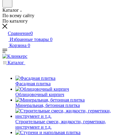
Каталог
По всему сайту
По каталогу
Сравнение
0
Избранные товары
0
Корзина
0
Каталог
Фасадная плитка
Облицовочный кирпич
Минеральная, бетонная плитка
Строительные смеси, жидкости, герметики,
инструмент и т.д.