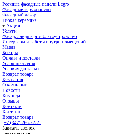
Реечные фасадные панели Legro
Фасадные термопанели
Фасадный декор
Гибкая керамика
Акции
Услуги
Фасад, ландшафт и благоустройство
Интерьеры и работы внутри помещений
Maters
Бренды
Оплата и доставка
Условия оплаты
Условия доставки
Возврат товара
Компания
О компании
Новости
Команда
Отзывы
Контакты
Контакты
Возврат товара
+7 (347) 266-72-21
Заказать звонок
Задать вопрос