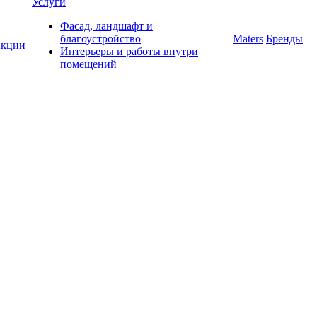
Услуги
Фасад, ландшафт и
благоустройство
Maters
Бренды
кции
Интерьеры и работы внутри
помещений