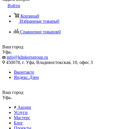
Войти
Корзина
0
Избранные товары
0
Сравнение товаров
0
Ваш город
Уфа
info@klinkersgroup.ru
450078, г. Уфа, Владивостокская, 10, офис 3
Вконтакте
Яндекс.Дзен
Ваш город
Уфа
Акции
Услуги
Мастерс
Блог
Проекты