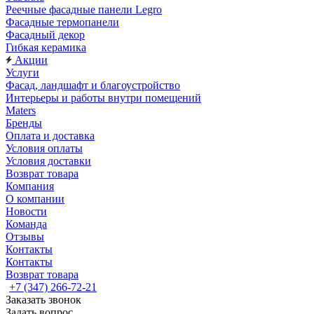
Реечные фасадные панели Legro
Фасадные термопанели
Фасадный декор
Гибкая керамика
Акции
Услуги
Фасад, ландшафт и благоустройство
Интерьеры и работы внутри помещений
Maters
Бренды
Оплата и доставка
Условия оплаты
Условия доставки
Возврат товара
Компания
О компании
Новости
Команда
Отзывы
Контакты
Контакты
Возврат товара
+7 (347) 266-72-21
Заказать звонок
Задать вопрос