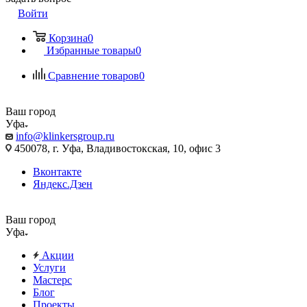
Войти
Корзина
0
Избранные товары
0
Сравнение товаров
0
Ваш город
Уфа
info@klinkersgroup.ru
450078, г. Уфа, Владивостокская, 10, офис 3
Вконтакте
Яндекс.Дзен
Ваш город
Уфа
Акции
Услуги
Мастерс
Блог
Проекты