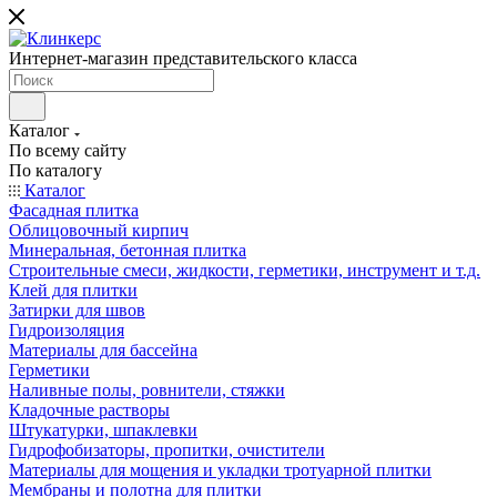
Интернет-магазин представительского класса
Каталог
По всему сайту
По каталогу
Каталог
Фасадная плитка
Облицовочный кирпич
Минеральная, бетонная плитка
Строительные смеси, жидкости, герметики, инструмент и т.д.
Клей для плитки
Затирки для швов
Гидроизоляция
Материалы для бассейна
Герметики
Наливные полы, ровнители, стяжки
Кладочные растворы
Штукатурки, шпаклевки
Гидрофобизаторы, пропитки, очистители
Материалы для мощения и укладки тротуарной плитки
Мембраны и полотна для плитки