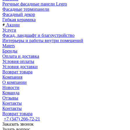
Реечные фасадные панели Legro
Фасадные термопанели
Фасадный декор
Гибкая керамика
Акции
Услуги
Фасад, ландшафт и благоустройство
Интерьеры и работы внутри помещений
Maters
Бренды
Оплата и доставка
Условия оплаты
Условия доставки
Возврат товара
Компания
О компании
Новости
Команда
Отзывы
Контакты
Контакты
Возврат товара
+7 (347) 266-72-21
Заказать звонок
Задать вопрос