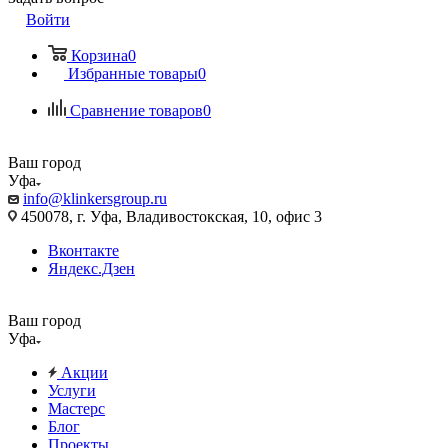
Войти
Корзина
0
Избранные товары
0
Сравнение товаров
0
Ваш город
Уфа
info@klinkersgroup.ru
450078, г. Уфа, Владивостокская, 10, офис 3
Вконтакте
Яндекс.Дзен
Ваш город
Уфа
Акции
Услуги
Мастерс
Блог
Проекты