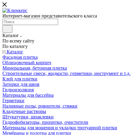
Интернет-магазин представительского класса
Каталог
По всему сайту
По каталогу
Каталог
Фасадная плитка
Облицовочный кирпич
Минеральная, бетонная плитка
Строительные смеси, жидкости, герметики, инструмент и т.д.
Клей для плитки
Затирки для швов
Гидроизоляция
Материалы для бассейна
Герметики
Наливные полы, ровнители, стяжки
Кладочные растворы
Штукатурки, шпаклевки
Гидрофобизаторы, пропитки, очистители
Материалы для мощения и укладки тротуарной плитки
Мембраны и полотна для плитки