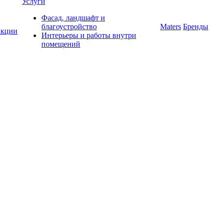
Услуги
Фасад, ландшафт и
благоустройство
Maters
Бренды
кции
Интерьеры и работы внутри
помещений