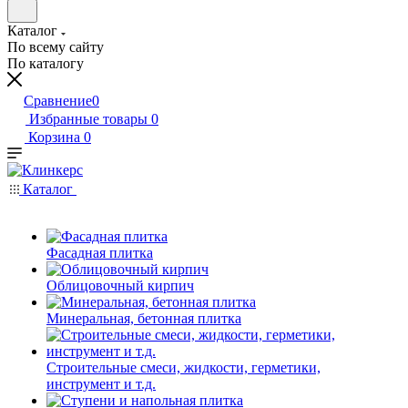
Каталог
По всему сайту
По каталогу
Сравнение
0
Избранные товары
0
Корзина
0
Каталог
Фасадная плитка
Облицовочный кирпич
Минеральная, бетонная плитка
Строительные смеси, жидкости, герметики,
инструмент и т.д.